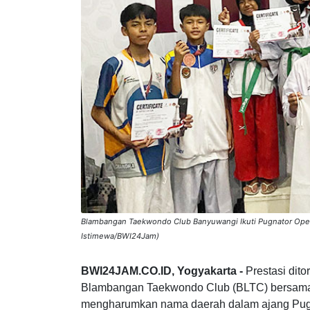
Blambangan Taekwondo Club Banyuwangi Ikuti Pugnator Open
Istimewa/BWI24Jam)