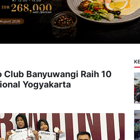
K
Club Banyuwangi Raih 10
sional Yogyakarta