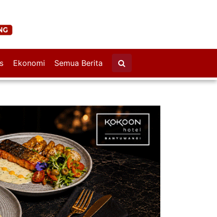
s
Ekonomi
Semua Berita