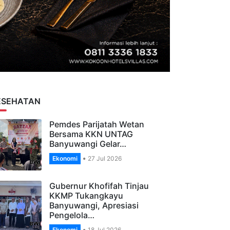
ESEHATAN
Pemdes Parijatah Wetan
Bersama KKN UNTAG
Banyuwangi Gelar…
Ekonomi
27 Jul 2026
Gubernur Khofifah Tinjau
KKMP Tukangkayu