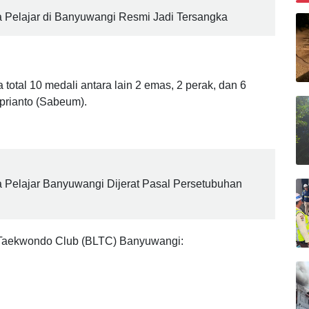
 10 medali.
B
 Pelajar di Banyuwangi Resmi Jadi Tersangka
tal 10 medali antara lain 2 emas, 2 perak, dan 6
prianto (Sabeum).
 Pelajar Banyuwangi Dijerat Pasal Persetubuhan
n Taekwondo Club (BLTC) Banyuwangi: