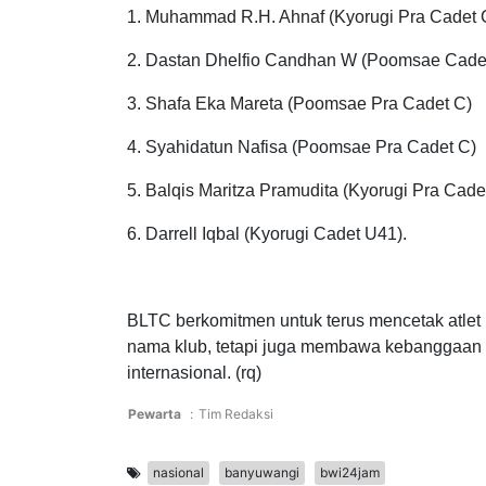
- Juara 3 (Perunggu)
1. Muhammad R.H. Ahnaf (Kyorugi Pra Cadet 
2. Dastan Dhelfio Candhan W (Poomsae Cade
3. Shafa Eka Mareta (Poomsae Pra Cadet C)
4. Syahidatun Nafisa (Poomsae Pra Cadet C)
5. Balqis Maritza Pramudita (Kyorugi Pra Cad
6. Darrell Iqbal (Kyorugi Cadet U41).
BLTC berkomitmen untuk terus mencetak atle
nama klub, tetapi juga membawa kebanggaan 
internasional. (rq)
Pewarta
:
Tim Redaksi