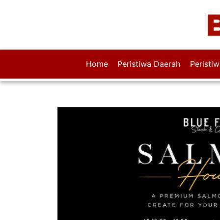
Home
Peristiwa Daerah
Peristi