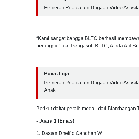
Banyuwangi, Kebalenan, berhasil meraih total
Baca Juga :
Pemeran Pria dalam Dugaan Video Asusila
“Kami sangat bangga BLTC berhasil membawa to
perunggu,” ujar Pengasuh BLTC, Aipda Arif Su
Baca Juga :
Pemeran Pria dalam Dugaan Video Asusila
Anak
Berikut daftar peraih medali dari Blambanga