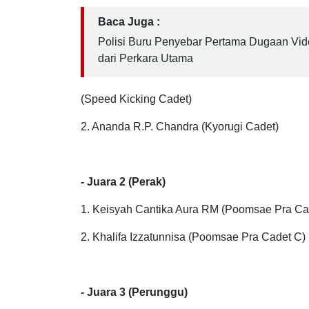
- Juara 1 (Emas)
1. Dastan Dhelfio Candhan W
Baca Juga :
Polisi Buru Penyebar Pertama Dugaan Vide
dari Perkara Utama
(Speed Kicking Cadet)
2. Ananda R.P. Chandra (Kyorugi Cadet)
- Juara 2 (Perak)
1. Keisyah Cantika Aura RM (Poomsae Pra Ca
2. Khalifa Izzatunnisa (Poomsae Pra Cadet C)