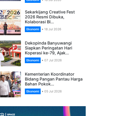
Banyuwangi, Apresiasi
Pengelola…
Ekonomi
18 Jul 2026
Sekarkijang Creative Fest
2026 Resmi Dibuka,
Kolaborasi BI…
Ekonomi
18 Jul 2026
Dekopinda Banyuwangi
Siapkan Peringatan Hari
Koperasi ke-79, Ajak…
Ekonomi
07 Jul 2026
Kementerian Koordinator
Bidang Pangan Pantau Harga
Bahan Pokok…
Ekonomi
05 Jul 2026