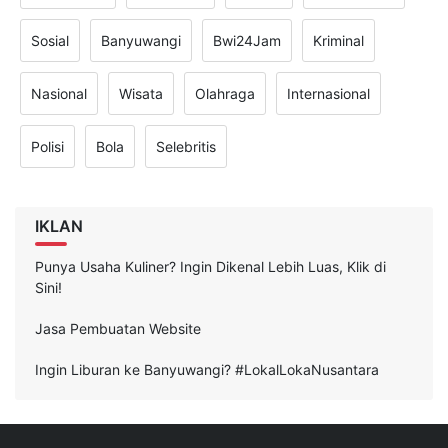
Pemerintah
Komunitas
Hukum
Laka Lantas
Sosial
Banyuwangi
Bwi24Jam
Kriminal
Nasional
Wisata
Olahraga
Internasional
Polisi
Bola
Selebritis
IKLAN
Punya Usaha Kuliner? Ingin Dikenal Lebih Luas, Klik di
Sini!
Jasa Pembuatan Website
Ingin Liburan ke Banyuwangi? #LokalLokaNusantara