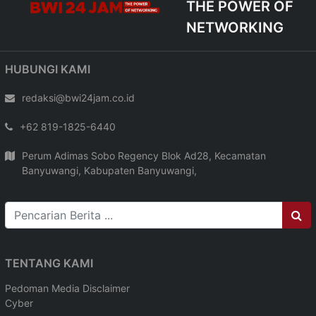
THE POWER OF
NETWORKING
HUBUNGI KAMI
redaksi@bwi24jam.co.id
+62 819-1825-6440
Perum Adimas Sobo Regency Blok Ad28, Kecamatan
Banyuwangi, Kabupaten Banyuwangi,
TENTANG KAMI
Pedoman Media
Disclaimer