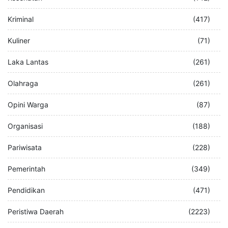
Kesehatan
(142)
Kriminal
(417)
Kuliner
(71)
Laka Lantas
(261)
Olahraga
(261)
Opini Warga
(87)
Organisasi
(188)
Pariwisata
(228)
Pemerintah
(349)
Pendidikan
(471)
Peristiwa Daerah
(2223)