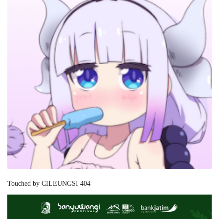
Touched by CILEUNGSI 404