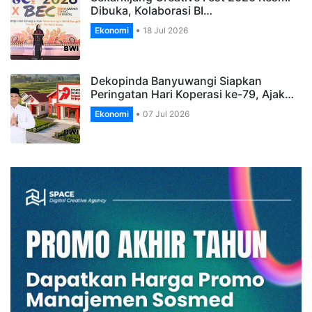
Sekarkijang Creative Fest 2026 Resmi
Dibuka, Kolaborasi BI…
Ekonomi
18 Jul 2026
Dekopinda Banyuwangi Siapkan
Peringatan Hari Koperasi ke-79, Ajak…
Ekonomi
07 Jul 2026