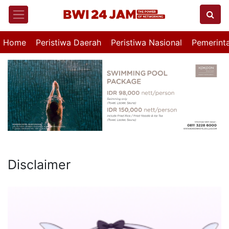
Home
Peristiwa Daerah
Peristiwa Nasional
Pemerint
Disclaimer