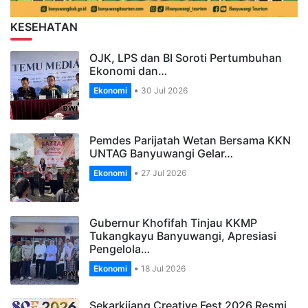
KESEHATAN
OJK, LPS dan BI Soroti Pertumbuhan
Ekonomi dan…
Ekonomi
30 Jul 2026
Pemdes Parijatah Wetan Bersama KKN
UNTAG Banyuwangi Gelar…
Ekonomi
27 Jul 2026
Gubernur Khofifah Tinjau KKMP
Tukangkayu Banyuwangi, Apresiasi
Pengelola…
Ekonomi
18 Jul 2026