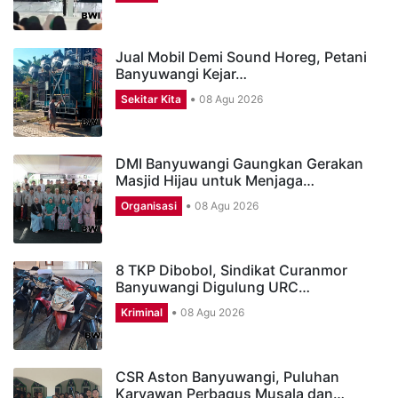
Politik
09 Agu 2026
Jual Mobil Demi Sound Horeg, Petani
Banyuwangi Kejar…
Sekitar Kita
08 Agu 2026
DMI Banyuwangi Gaungkan Gerakan
Masjid Hijau untuk Menjaga…
Organisasi
08 Agu 2026
8 TKP Dibobol, Sindikat Curanmor
Banyuwangi Digulung URC…
Kriminal
08 Agu 2026
CSR Aston Banyuwangi, Puluhan