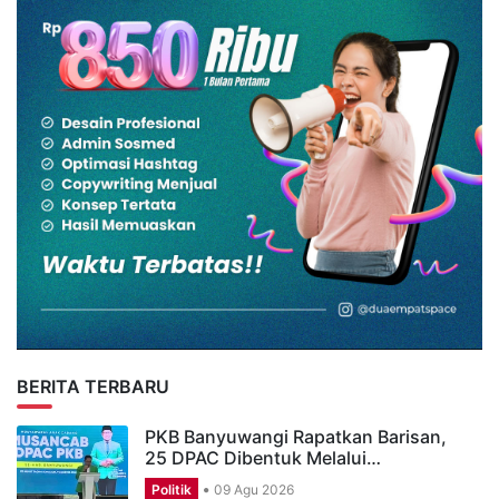
BERITA TERBARU
PKB Banyuwangi Rapatkan Barisan,
25 DPAC Dibentuk Melalui…