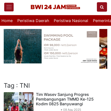
Home
Peristiwa Daerah
Peristiwa Nasional
Pemerint
Tag : TNI
Tim Wasev Sanjung Progres
Pembangungan TMMD Ke-125
Kodim 0825 Banyuwangi
Peristiwa Daerah
08 Agu 2025