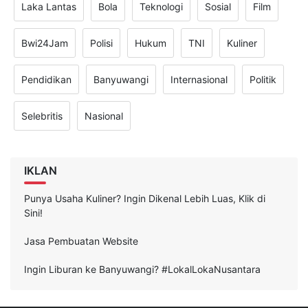
Laka Lantas
Bola
Teknologi
Sosial
Film
Bwi24Jam
Polisi
Hukum
TNI
Kuliner
Pendidikan
Banyuwangi
Internasional
Politik
Selebritis
Nasional
IKLAN
Punya Usaha Kuliner? Ingin Dikenal Lebih Luas, Klik di
Sini!
Jasa Pembuatan Website
Ingin Liburan ke Banyuwangi? #LokalLokaNusantara