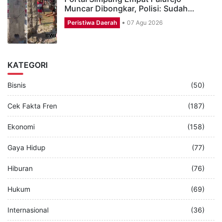
Muncar Dibongkar, Polisi: Sudah…
Peristiwa Daerah
07 Agu 2026
KATEGORI
Bisnis
(50)
Cek Fakta Fren
(187)
Ekonomi
(158)
Gaya Hidup
(77)
Hiburan
(76)
Hukum
(69)
Internasional
(36)