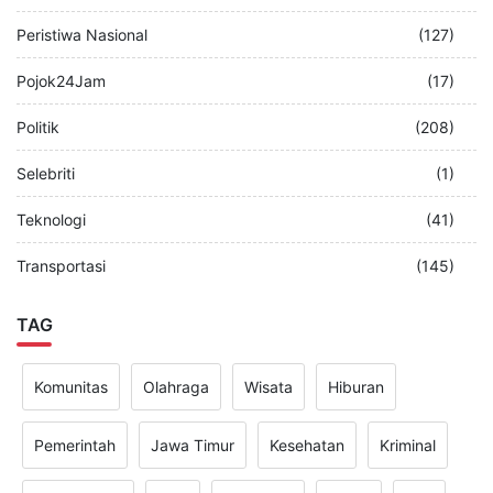
Peristiwa Nasional
(127)
Pojok24Jam
(17)
Politik
(208)
Selebriti
(1)
Teknologi
(41)
Transportasi
(145)
TAG
Komunitas
Olahraga
Wisata
Hiburan
Pemerintah
Jawa Timur
Kesehatan
Kriminal