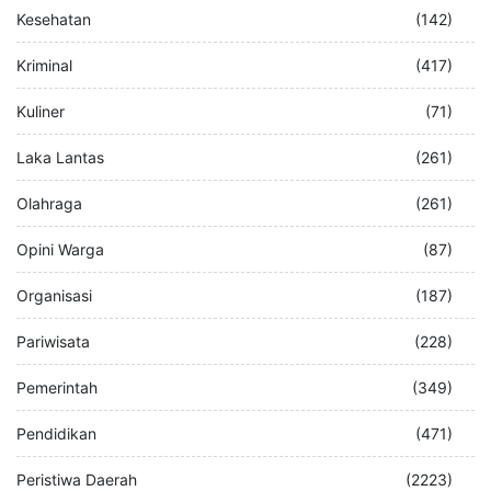
Kesehatan
(142)
Kriminal
(417)
Kuliner
(71)
Laka Lantas
(261)
Olahraga
(261)
Opini Warga
(87)
Organisasi
(187)
Pariwisata
(228)
Pemerintah
(349)
Pendidikan
(471)
Peristiwa Daerah
(2223)