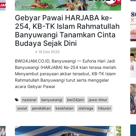
Gebyar Pawai HARJABA ke-
254, KB-TK Islam Rahmatullah
Banyuwangi Tanamkan Cinta
Budaya Sejak Dini
Pendidikan
16 Des 2025
BWI24JAM.CO.ID, Banyuwangi — Euforia Hari Jadi
Banyuwangi (HARJABA) Ke-254 kian terasa meriah.
Menyambut perayaan akbar tersebut, KB-TK Islam
Rahmatullah Banyuwangi turut serta menggelar
acara Gebyar Pawai
nasional
banyuwangi
bwi24jam
jawa-timur
sosial
pendidikan
kesehatan
olahraga
hiburan