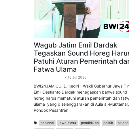
Wagub Jatim Emil Dardak
Tegaskan Sound Horeg Haru
Patuhi Aturan Pemerintah da
Fatwa Ulama
Peristiwa Nasional
15 Jul 2025
BWI24JAM.CO.ID, Kediri - Wakil Gubernur Jawa Ti
Emil Elestianto Dardak menegaskan bahwa sound
horeg harus mematuhi aturan pemerintah dan fat
ulama yang diselenggarakan di Aula al-Muktamar,
Pondok Pesantren