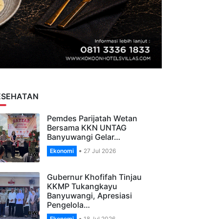
ESEHATAN
Pemdes Parijatah Wetan
Bersama KKN UNTAG
Banyuwangi Gelar…
Ekonomi
27 Jul 2026
Gubernur Khofifah Tinjau
KKMP Tukangkayu