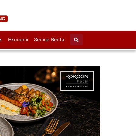
s
Ekonomi
Semua Berita