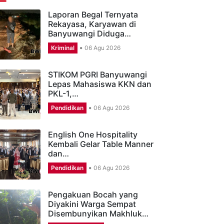
ERITA TERBARU
Laporan Begal Ternyata
Rekayasa, Karyawan di
Banyuwangi Diduga…
Kriminal
06 Agu 2026
STIKOM PGRI Banyuwangi
Lepas Mahasiswa KKN dan
PKL-1,…
Pendidikan
06 Agu 2026
English One Hospitality
Kembali Gelar Table Manner
dan…
Pendidikan
06 Agu 2026