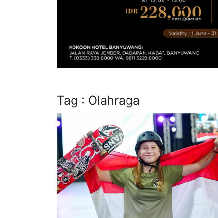
Tag : Olahraga