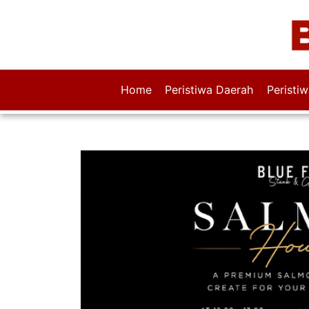
Home
Peristiwa Daerah
Peristi