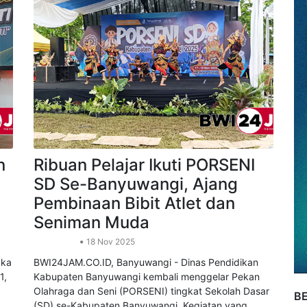
n
Ribuan Pelajar Ikuti PORSENI
SD Se-Banyuwangi, Ajang
Pembinaan Bibit Atlet dan
Seniman Muda
Pendidikan
18 Nov 2025
gka
BWI24JAM.CO.ID, Banyuwangi - Dinas Pendidikan