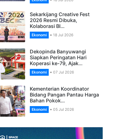
Banyuwangi, Apresiasi
Pengelola…
Ekonomi
18 Jul 2026
Sekarkijang Creative Fest
2026 Resmi Dibuka,
Kolaborasi BI…
Ekonomi
18 Jul 2026
Dekopinda Banyuwangi
Siapkan Peringatan Hari
Koperasi ke-79, Ajak…
Ekonomi
07 Jul 2026
Kementerian Koordinator
Bidang Pangan Pantau Harga
Bahan Pokok…
Ekonomi
05 Jul 2026