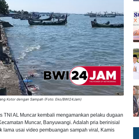
yang Kotor dengan Sampah (Foto: Eko/BWI24Jam)
s TNI AL Muncar kembali mengamankan pelaku dugaan