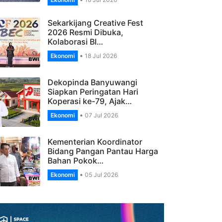
Banyuwangi, Apresiasi
Pengelola…
Ekonomi
18 Jul 2026
Sekarkijang Creative Fest
2026 Resmi Dibuka,
Kolaborasi BI…
Ekonomi
18 Jul 2026
Dekopinda Banyuwangi
Siapkan Peringatan Hari
Koperasi ke-79, Ajak…
Ekonomi
07 Jul 2026
Kementerian Koordinator
Bidang Pangan Pantau Harga
Bahan Pokok…
Ekonomi
05 Jul 2026