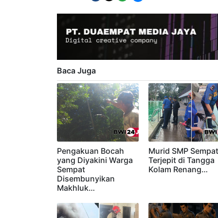
Bagikan :
Baca Juga
Pengakuan Bocah
Murid SMP Sempa
yang Diyakini Warga
Terjepit di Tangga
Sempat
Kolam Renang…
Disembunyikan
Makhluk…