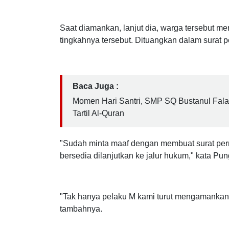
Pesan Khusus
Saat diamankan, lanjut dia, warga tersebut m
tingkahnya tersebut. Dituangkan dalam surat pe
Baca Juga :
Momen Hari Santri, SMP SQ Bustanul Fal
Tartil Al-Quran
"Sudah minta maaf dengan membuat surat perny
bersedia dilanjutkan ke jalur hukum," kata Pun
"Tak hanya pelaku M kami turut mengamankan