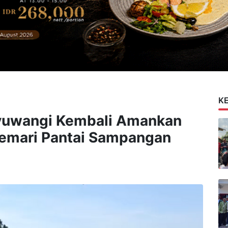
K
yuwangi Kembali Amankan
emari Pantai Sampangan