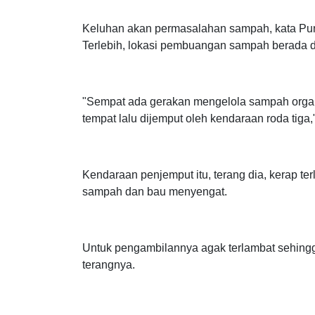
tambahnya.
Keluhan akan permasalahan sampah, kata Pun
Terlebih, lokasi pembuangan sampah berada d
"Sempat ada gerakan mengelola sampah organi
tempat lalu dijemput oleh kendaraan roda tiga
Kendaraan penjemput itu, terang dia, kerap 
sampah dan bau menyengat.
Untuk pengambilannya agak terlambat sehin
terangnya.