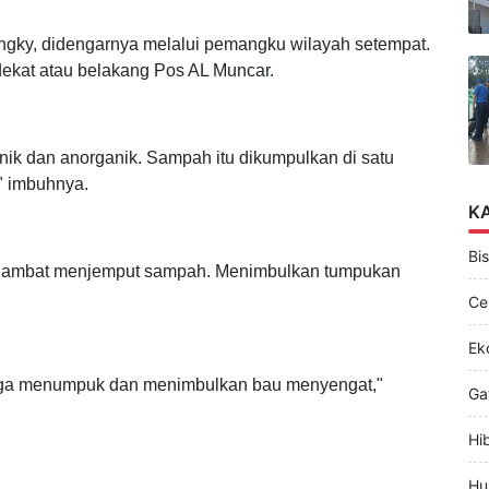
gky, didengarnya melalui pemangku wilayah setempat.
ekat atau belakang Pos AL Muncar.
k dan anorganik. Sampah itu dikumpulkan di satu
," imbuhnya.
K
Bis
terlambat menjemput sampah. Menimbulkan tumpukan
Ce
Ek
gga menumpuk dan menimbulkan bau menyengat,"
Ga