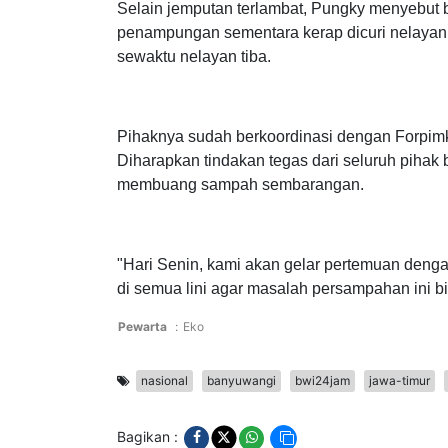
Selain jemputan terlambat, Pungky menyebut
penampungan sementara kerap dicuri nelayan.
sewaktu nelayan tiba.
Pihaknya sudah berkoordinasi dengan Forpim
Diharapkan tindakan tegas dari seluruh pihak
membuang sampah sembarangan.
"Hari Senin, kami akan gelar pertemuan denga
di semua lini agar masalah persampahan ini bi
Pewarta
:
Eko
nasional
banyuwangi
bwi24jam
jawa-timur