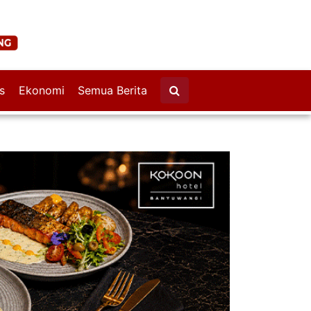
s
Ekonomi
Semua Berita