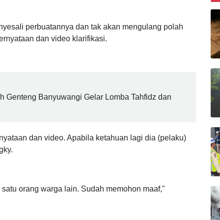
B
enyesali perbuatannya dan tak akan mengulang polah
rnyataan dan video klarifikasi.
ah Genteng Banyuwangi Gelar Lomba Tahfidz dan
ataan dan video. Apabila ketahuan lagi dia (pelaku)
gky.
 satu orang warga lain. Sudah memohon maaf,"