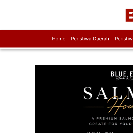
Home
Peristiwa Daerah
Peristi