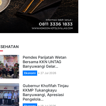
ESEHATAN
Pemdes Parijatah Wetan
Bersama KKN UNTAG
Banyuwangi Gelar…
Ekonomi
27 Jul 2026
Gubernur Khofifah Tinjau
KKMP Tukangkayu