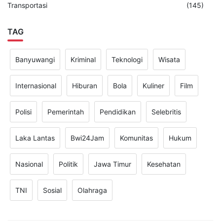
Transportasi
(145)
TAG
Banyuwangi
Kriminal
Teknologi
Wisata
Internasional
Hiburan
Bola
Kuliner
Film
Polisi
Pemerintah
Pendidikan
Selebritis
Laka Lantas
Bwi24Jam
Komunitas
Hukum
Nasional
Politik
Jawa Timur
Kesehatan
TNI
Sosial
Olahraga