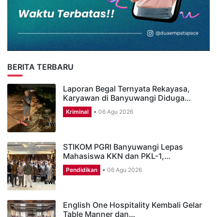
BERITA TERBARU
Laporan Begal Ternyata Rekayasa,
Karyawan di Banyuwangi Diduga…
Kriminal
06 Agu 2026
STIKOM PGRI Banyuwangi Lepas
Mahasiswa KKN dan PKL-1,…
Pendidikan
06 Agu 2026
English One Hospitality Kembali Gelar
Table Manner dan…