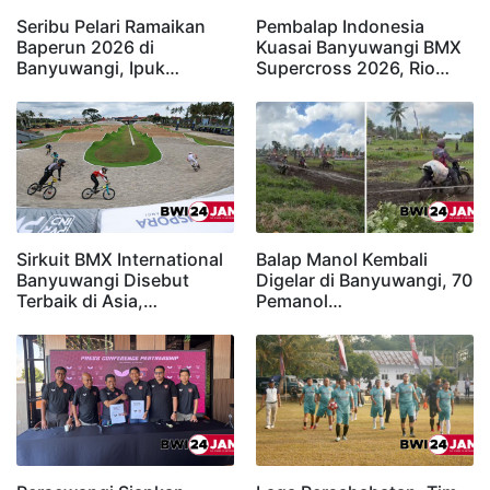
Seribu Pelari Ramaikan
Pembalap Indonesia
Baperun 2026 di
Kuasai Banyuwangi BMX
Banyuwangi, Ipuk…
Supercross 2026, Rio…
Sirkuit BMX International
Balap Manol Kembali
Banyuwangi Disebut
Digelar di Banyuwangi, 70
Terbaik di Asia,…
Pemanol…