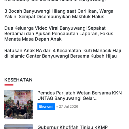
3 Bocah Banyuwangi Hilang saat Cari Ikan, Warga
Yakini Sempat Disembunyikan Makhluk Halus
Dua Keluarga Video Viral Banyuwangi Sepakat
Berdamai dan Ajukan Pencabutan Laporan, Fokus
Menata Masa Depan Anak
Ratusan Anak RA dari 4 Kecamatan Ikuti Manasik Haji
di Islamic Center Banyuwangi Bersama Kubah Hijau
KESEHATAN
Pemdes Parijatah Wetan Bersama KKN
UNTAG Banyuwangi Gelar…
Ekonomi
27 Jul 2026
Gubernur Khofifah Tinjau KKMP