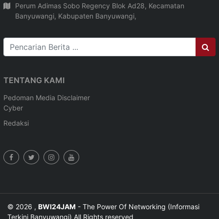
Perum Adimas Sobo Regency Blok Ad28, Kecamatan
Banyuwangi, Kabupaten Banyuwangi,
TENTANG KAMI
Pedoman Media
Disclaimer
Cyber
Redaksi
© 2026 ,
BWI24JAM
- The Power Of Networking (Informasi
Terkini Banyuwangi) All Rights reserved