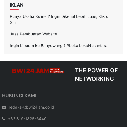
IKLAN
Punya Usaha Kuliner? Ingin Dikenal Lebih Luas, Klik di
Sini!
Jasa Pembuatan Website
Ingin Liburan ke Banyuwangi? #LokalLokaNusantara
THE POWER OF
NETWORKING
HUBUNGI KAMI
redaksi@bwi24jam.co.id
+62 819-1825-6440