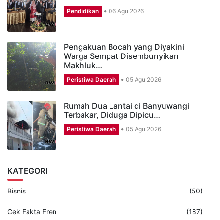
Pendidikan
06 Agu 2026
Pengakuan Bocah yang Diyakini
Warga Sempat Disembunyikan
Makhluk…
Peristiwa Daerah
05 Agu 2026
Rumah Dua Lantai di Banyuwangi
Terbakar, Diduga Dipicu…
Peristiwa Daerah
05 Agu 2026
KATEGORI
Bisnis
(50)
Cek Fakta Fren
(187)