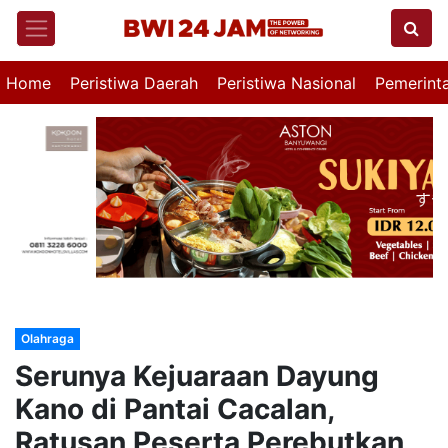
Home
Peristiwa Daerah
Peristiwa Nasional
Pemerint
Olahraga
Serunya Kejuaraan Dayung
Kano di Pantai Cacalan,
Ratusan Peserta Perebutkan