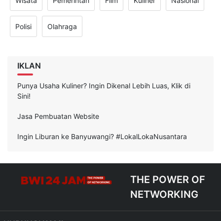
Wisata
Pemerintah
Film
Kuliner
Nasional
Polisi
Olahraga
IKLAN
Punya Usaha Kuliner? Ingin Dikenal Lebih Luas, Klik di
Sini!
Jasa Pembuatan Website
Ingin Liburan ke Banyuwangi? #LokalLokaNusantara
THE POWER OF
NETWORKING