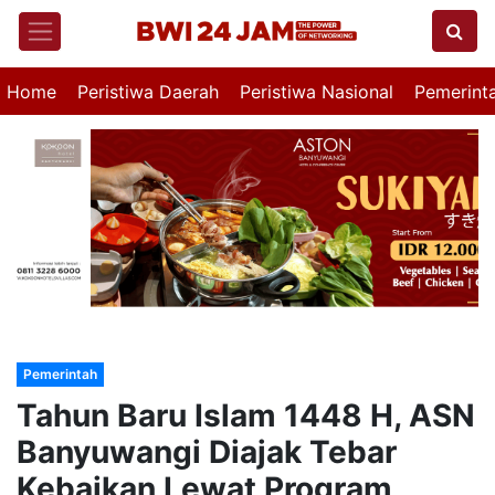
Home
Peristiwa Daerah
Peristiwa Nasional
Pemerint
Pemerintah
Tahun Baru Islam 1448 H, ASN
Banyuwangi Diajak Tebar
Kebaikan Lewat Program