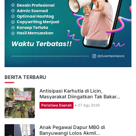
BERITA TERBARU
Antisipasi Karhutla di Licin,
Masyarakat Diingatkan Tak Bakar…
Peristiwa Daerah
07 Agu 2026
Anak Pegawai Dapur MBG di
Banyuwangi Lolos Akmil…