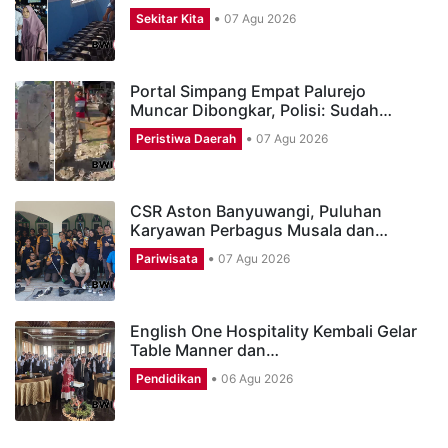
Sekitar Kita
07 Agu 2026
Portal Simpang Empat Palurejo
Muncar Dibongkar, Polisi: Sudah…
Peristiwa Daerah
07 Agu 2026
CSR Aston Banyuwangi, Puluhan
Karyawan Perbagus Musala dan…
Pariwisata
07 Agu 2026
English One Hospitality Kembali Gelar
Table Manner dan…
Pendidikan
06 Agu 2026