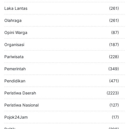
Laka Lantas
(261)
Olahraga
(261)
Opini Warga
(87)
Organisasi
(187)
Pariwisata
(228)
Pemerintah
(349)
Pendidikan
(471)
Peristiwa Daerah
(2223)
Peristiwa Nasional
(127)
Pojok24Jam
(17)