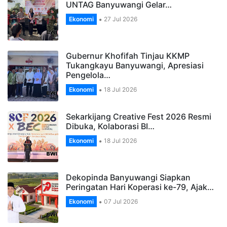
UNTAG Banyuwangi Gelar…
Ekonomi
27 Jul 2026
Gubernur Khofifah Tinjau KKMP
Tukangkayu Banyuwangi, Apresiasi
Pengelola…
Ekonomi
18 Jul 2026
Sekarkijang Creative Fest 2026 Resmi
Dibuka, Kolaborasi BI…
Ekonomi
18 Jul 2026
Dekopinda Banyuwangi Siapkan
Peringatan Hari Koperasi ke-79, Ajak…
Ekonomi
07 Jul 2026