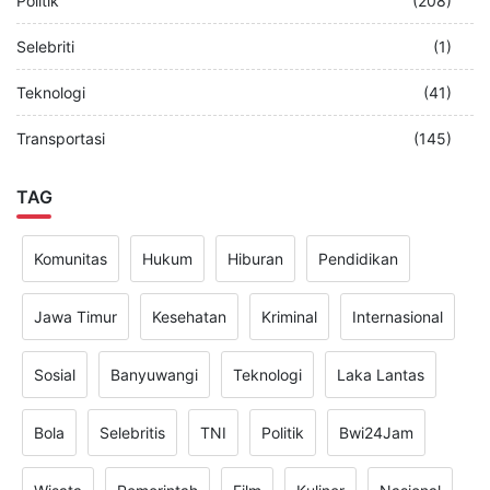
Politik
(208)
Selebriti
(1)
Teknologi
(41)
Transportasi
(145)
TAG
Komunitas
Hukum
Hiburan
Pendidikan
Jawa Timur
Kesehatan
Kriminal
Internasional
Sosial
Banyuwangi
Teknologi
Laka Lantas
Bola
Selebritis
TNI
Politik
Bwi24Jam