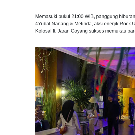
Tartil Al-Quran
Memasuki pukul 21:00 WIB, panggung hiburan 
4Yubal Nanang & Melinda, aksi enerjik Rock U
Kolosal ft. Jaran Goyang sukses memukau par