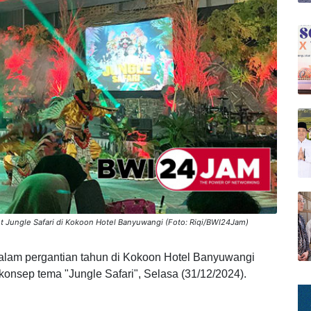
Jungle Safari di Kokoon Hotel Banyuwangi (Foto: Riqi/BWI24Jam)
am pergantian tahun di Kokoon Hotel Banyuwangi