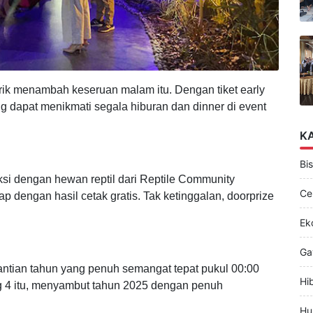
arik menambah keseruan malam itu. Dengan tiket early
g dapat menikmati segala hiburan dan dinner di event
K
Bis
raksi dengan hewan reptil dari Reptile Community
Ce
p dengan hasil cetak gratis. Tak ketinggalan, doorprize
Ek
Ga
tian tahun yang penuh semangat tepat pukul 00:00