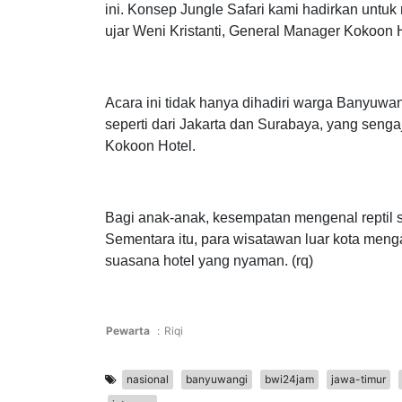
“Kami ingin memberikan pengalaman yang ber
ini. Konsep Jungle Safari kami hadirkan unt
ujar Weni Kristanti, General Manager Kokoon
Acara ini tidak hanya dihadiri warga Banyuwan
seperti dari Jakarta dan Surabaya, yang seng
Kokoon Hotel.
Bagi anak-anak, kesempatan mengenal reptil 
Sementara itu, para wisatawan luar kota men
suasana hotel yang nyaman. (rq)
Pewarta
:
Riqi