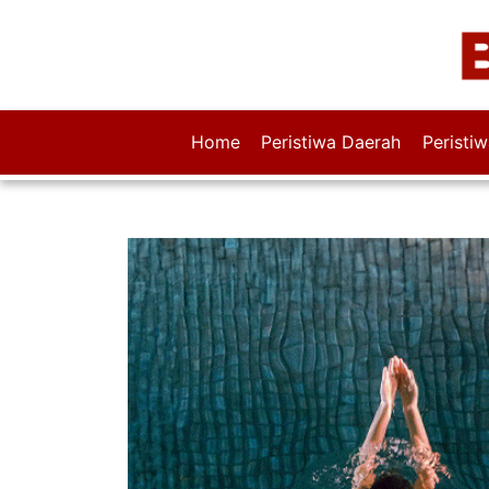
Home
Peristiwa Daerah
Peristi