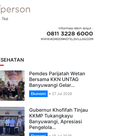
ESEHATAN
Pemdes Parijatah Wetan
Bersama KKN UNTAG
Banyuwangi Gelar…
Ekonomi
27 Jul 2026
Gubernur Khofifah Tinjau
KKMP Tukangkayu