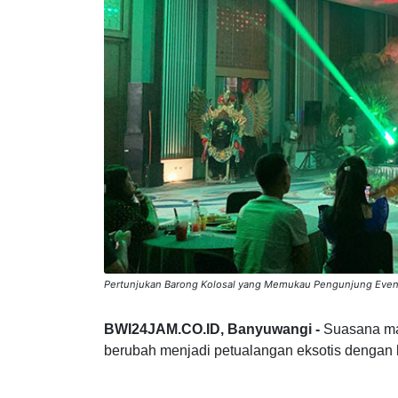
Pertunjukan Barong Kolosal yang Memukau Pengunjung Event 
BWI24JAM.CO.ID, Banyuwangi -
Suasana mal