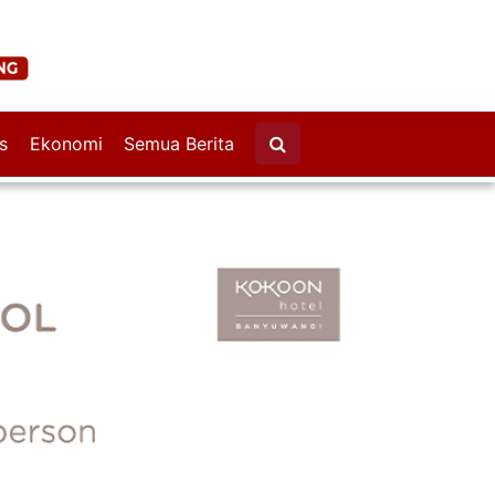
s
Ekonomi
Semua Berita