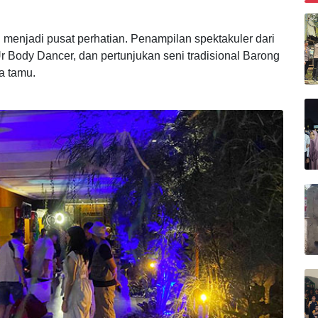
B
menjadi pusat perhatian. Penampilan spektakuler dari
r Body Dancer, dan pertunjukan seni tradisional Barong
a tamu.