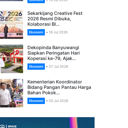
Banyuwangi, Apresiasi
Pengelola…
Ekonomi
18 Jul 2026
Sekarkijang Creative Fest
2026 Resmi Dibuka,
Kolaborasi BI…
Ekonomi
18 Jul 2026
Dekopinda Banyuwangi
Siapkan Peringatan Hari
Koperasi ke-79, Ajak…
Ekonomi
07 Jul 2026
Kementerian Koordinator
Bidang Pangan Pantau Harga
Bahan Pokok…
Ekonomi
05 Jul 2026