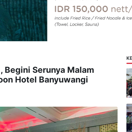
K
i, Begini Serunya Malam
oon Hotel Banyuwangi