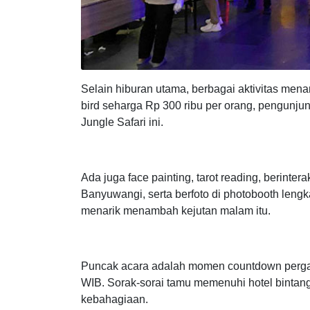
Selain hiburan utama, berbagai aktivitas men
bird seharga Rp 300 ribu per orang, pengunjun
Jungle Safari ini.
Ada juga face painting, tarot reading, berinte
Banyuwangi, serta berfoto di photobooth lengka
menarik menambah kejutan malam itu.
Puncak acara adalah momen countdown pergan