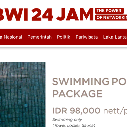
wa Nasional
Pemerintah
Politik
Pariwisata
Laka Lanta