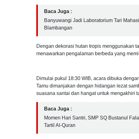
berubah menjadi petualangan eksotis dengan k
Baca Juga :
Banyuwangi Jadi Laboratorium Tari Mahasis
Blambangan
Dengan dekorasi hutan tropis menggunakan tan
menawarkan pengalaman berbeda yang memika
Dimulai pukul 18:30 WIB, acara dibuka dengan bu
Tamu dimanjakan dengan hidangan lezat sambi
suasana santai dan hangat untuk mengakhiri t
Baca Juga :
Momen Hari Santri, SMP SQ Bustanul Fal