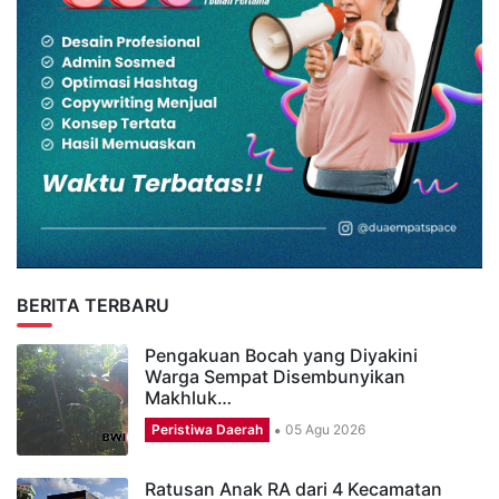
BERITA TERBARU
Pengakuan Bocah yang Diyakini
Warga Sempat Disembunyikan
Makhluk…
Peristiwa Daerah
05 Agu 2026
Ratusan Anak RA dari 4 Kecamatan