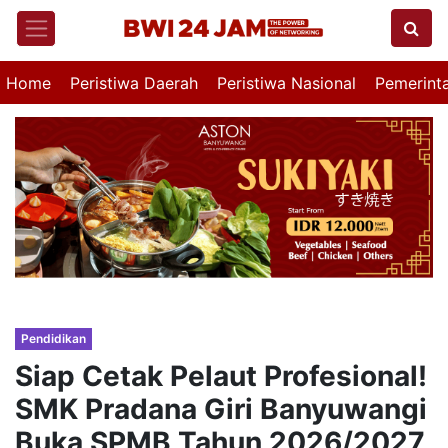
Home
Peristiwa Daerah
Peristiwa Nasional
Pemerint
Pendidikan
Siap Cetak Pelaut Profesional!
SMK Pradana Giri Banyuwangi
Buka SPMB Tahun 2026/2027