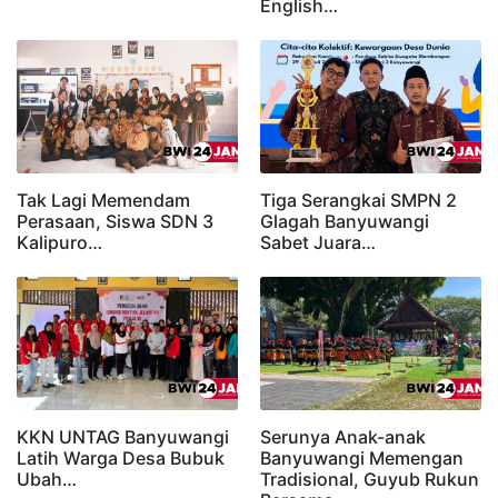
English…
Tak Lagi Memendam
Tiga Serangkai SMPN 2
Perasaan, Siswa SDN 3
Glagah Banyuwangi
Kalipuro…
Sabet Juara…
KKN UNTAG Banyuwangi
Serunya Anak-anak
Latih Warga Desa Bubuk
Banyuwangi Memengan
Ubah…
Tradisional, Guyub Rukun