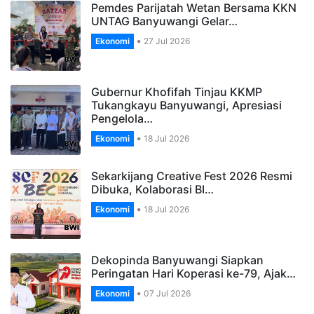
Pemdes Parijatah Wetan Bersama KKN
UNTAG Banyuwangi Gelar…
Ekonomi
27 Jul 2026
Gubernur Khofifah Tinjau KKMP
Tukangkayu Banyuwangi, Apresiasi
Pengelola…
Ekonomi
18 Jul 2026
Sekarkijang Creative Fest 2026 Resmi
Dibuka, Kolaborasi BI…
Ekonomi
18 Jul 2026
Dekopinda Banyuwangi Siapkan
Peringatan Hari Koperasi ke-79, Ajak…
Ekonomi
07 Jul 2026