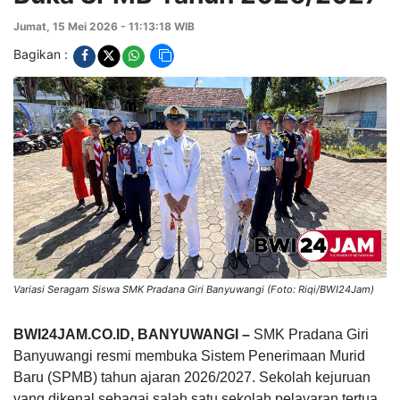
Jumat, 15 Mei 2026 - 11:13:18 WIB
Bagikan :
Variasi Seragam Siswa SMK Pradana Giri Banyuwangi (Foto: Riqi/BWI24Jam)
BWI24JAM.CO.ID, BANYUWANGI –
SMK Pradana Giri
Banyuwangi resmi membuka Sistem Penerimaan Murid
Baru (SPMB) tahun ajaran 2026/2027. Sekolah kejuruan
yang dikenal sebagai salah satu sekolah pelayaran tertua