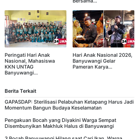
Bersama…
Peringati Hari Anak
Hari Anak Nasional 2026,
Nasional, Mahasiswa
Banyuwangi Gelar
KKN UNTAG
Pameran Karya…
Banyuwangi…
Berita Terkait
GAPASDAP: Sterilisasi Pelabuhan Ketapang Harus Jadi
Momentum Bangun Budaya Keselamatan
Pengakuan Bocah yang Diyakini Warga Sempat
Disembunyikan Makhluk Halus di Banyuwangi
3 Bocah Banyuwangi Hilang saat Cari Ikan, Warga