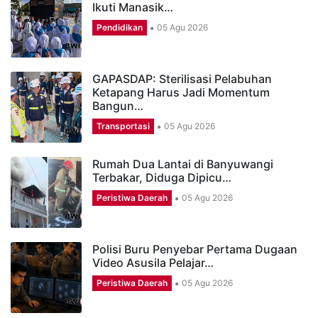
Ikuti Manasik…
Pendidikan
05 Agu 2026
GAPASDAP: Sterilisasi Pelabuhan
Ketapang Harus Jadi Momentum
Bangun…
Transportasi
05 Agu 2026
Rumah Dua Lantai di Banyuwangi
Terbakar, Diduga Dipicu…
Peristiwa Daerah
05 Agu 2026
Polisi Buru Penyebar Pertama Dugaan
Video Asusila Pelajar…
Peristiwa Daerah
05 Agu 2026