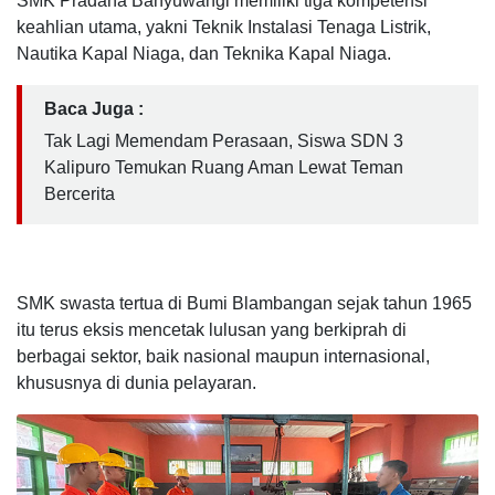
SMK Pradana Banyuwangi memiliki tiga kompetensi
keahlian utama, yakni Teknik Instalasi Tenaga Listrik,
Nautika Kapal Niaga, dan Teknika Kapal Niaga.
Baca Juga :
Tak Lagi Memendam Perasaan, Siswa SDN 3
Kalipuro Temukan Ruang Aman Lewat Teman
Bercerita
SMK swasta tertua di Bumi Blambangan sejak tahun 1965
itu terus eksis mencetak lulusan yang berkiprah di
berbagai sektor, baik nasional maupun internasional,
khususnya di dunia pelayaran.