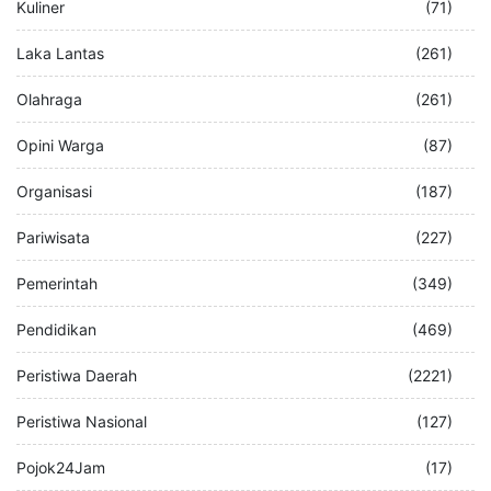
Kuliner
(71)
Laka Lantas
(261)
Olahraga
(261)
Opini Warga
(87)
Organisasi
(187)
Pariwisata
(227)
Pemerintah
(349)
Pendidikan
(469)
Peristiwa Daerah
(2221)
Peristiwa Nasional
(127)
Pojok24Jam
(17)