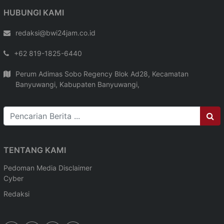
HUBUNGI KAMI
redaksi@bwi24jam.co.id
+62 819-1825-6440
Perum Adimas Sobo Regency Blok Ad28, Kecamatan
Banyuwangi, Kabupaten Banyuwangi,
TENTANG KAMI
Pedoman Media
Disclaimer
Cyber
Redaksi