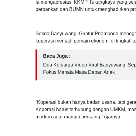
Anak
Ia mengapresiasi KKMP Tukangkayu yang sej
perbankan dan BUMN untuk menghadirkan pro
Sekda Banyuwangi Guntur Priambodo menega
koperasi menjadi pemain ekonomi di tingkat k
Baca Juga :
Dua Keluarga Video Viral Banyuwangi Se
Fokus Menata Masa Depan Anak
“Koperasi bukan hanya badan usaha, tapi ger
Koperasi harus terhubung dengan UMKM, mas
modern agar mampu bersaing,” ujarnya.