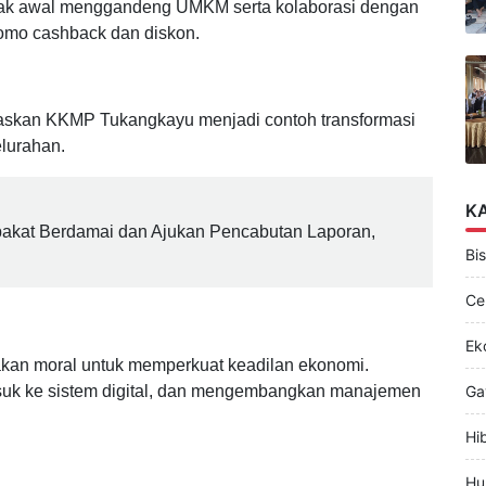
ak awal menggandeng UMKM serta kolaborasi dengan
mo cashback dan diskon.
skan KKMP Tukangkayu menjadi contoh transformasi
elurahan.
K
pakat Berdamai dan Ajukan Pencabutan Laporan,
Bis
Ce
Ek
akan moral untuk memperkuat keadilan ekonomi.
uk ke sistem digital, dan mengembangkan manajemen
Ga