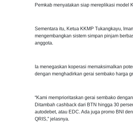
Pemkab menyatakan siap mereplikasi model K
Sementara itu, Ketua KKMP Tukangkayu, Ima
mengembangkan sistem simpan pinjam berbasi
anggota.
Ia menegaskan koperasi memaksimalkan poten
dengan menghadirkan gerai sembako harga gro
“Kami memprioritaskan gerai sembako dengan h
Ditambah cashback dari BTN hingga 30 persen
autodebet, atau EDC. Ada juga promo BNI de