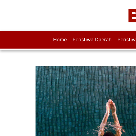
Home
Peristiwa Daerah
Peristi