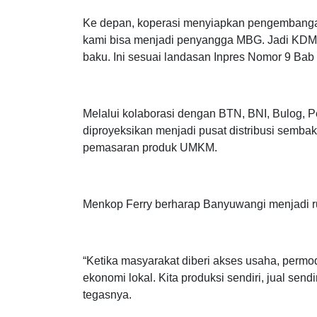
QRIS,” jelasnya.
Ke depan, koperasi menyiapkan pengembanga
kami bisa menjadi penyangga MBG. Jadi KDM
baku. Ini sesuai landasan Inpres Nomor 9 Bab
Melalui kolaborasi dengan BTN, BNI, Bulog, 
diproyeksikan menjadi pusat distribusi semba
pemasaran produk UMKM.
Menkop Ferry berharap Banyuwangi menjadi ru
“Ketika masyarakat diberi akses usaha, permod