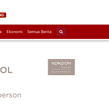
s
Ekonomi
Semua Berita