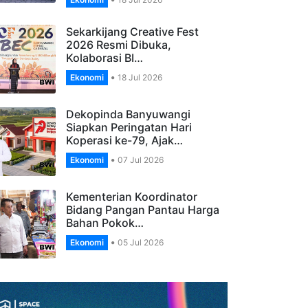
Banyuwangi, Apresiasi
Pengelola…
Ekonomi
18 Jul 2026
Sekarkijang Creative Fest
2026 Resmi Dibuka,
Kolaborasi BI…
Ekonomi
18 Jul 2026
Dekopinda Banyuwangi
Siapkan Peringatan Hari
Koperasi ke-79, Ajak…
Ekonomi
07 Jul 2026
Kementerian Koordinator
Bidang Pangan Pantau Harga
Bahan Pokok…
Ekonomi
05 Jul 2026