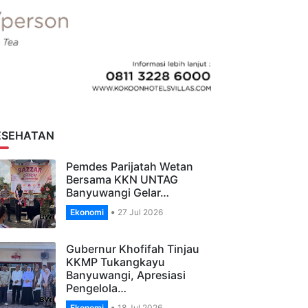
ESEHATAN
Pemdes Parijatah Wetan
Bersama KKN UNTAG
Banyuwangi Gelar…
Ekonomi
27 Jul 2026
Gubernur Khofifah Tinjau
KKMP Tukangkayu