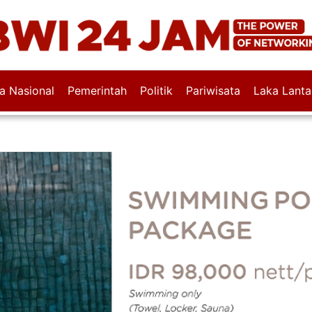
wa Nasional
Pemerintah
Politik
Pariwisata
Laka Lanta