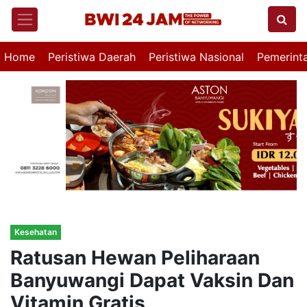
Home
Peristiwa Daerah
Peristiwa Nasional
Pemerint
Kesehatan
Ratusan Hewan Peliharaan
Banyuwangi Dapat Vaksin Dan
Vitamin Gratis