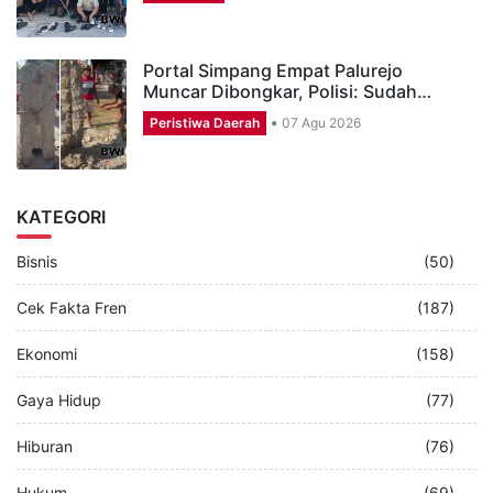
Portal Simpang Empat Palurejo
Muncar Dibongkar, Polisi: Sudah…
Peristiwa Daerah
07 Agu 2026
KATEGORI
Bisnis
(50)
Cek Fakta Fren
(187)
Ekonomi
(158)
Gaya Hidup
(77)
Hiburan
(76)
Hukum
(69)