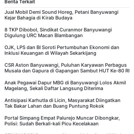
Berita Terkait
Jual Mobil Demi Sound Horeg, Petani Banyuwangi
Kejar Bahagia di Kirab Budaya
8 TKP Dibobol, Sindikat Curanmor Banyuwangi
Digulung URC Macan Blambangan
OJK, LPS dan BI Soroti Pertumbuhan Ekonomi dan
Inklusi Keuangan di Wilayah Sekarkijang
CSR Aston Banyuwangi, Puluhan Karyawan Perbagus
Musala dan Gapura di Gapangan Sambut HUT Ke-80 RI
Anak Pegawai Dapur MBG di Banyuwangi Lolos Akmil
Magelang, Sekali Daftar Langsung Diterima
Antisipasi Karhutla di Licin, Masyarakat Diingatkan
Tak Bakar Lahan dan Buang Puntung Rokok
Portal Simpang Empat Palurejo Muncar Dibongkar,
Polisi: Sudah Berkali-kali Picu Kecelakaan