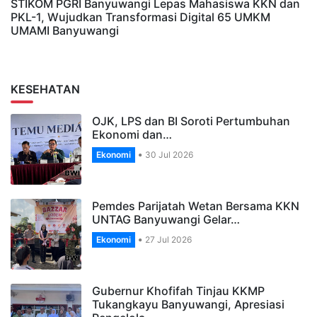
STIKOM PGRI Banyuwangi Lepas Mahasiswa KKN dan
PKL-1, Wujudkan Transformasi Digital 65 UMKM
UMAMI Banyuwangi
KESEHATAN
OJK, LPS dan BI Soroti Pertumbuhan
Ekonomi dan…
Ekonomi
30 Jul 2026
Pemdes Parijatah Wetan Bersama KKN
UNTAG Banyuwangi Gelar…
Ekonomi
27 Jul 2026
Gubernur Khofifah Tinjau KKMP
Tukangkayu Banyuwangi, Apresiasi