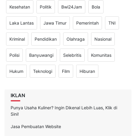
Kesehatan
Politik
Bwi24Jam
Bola
Laka Lantas
Jawa Timur
Pemerintah
TNI
Kriminal
Pendidikan
Olahraga
Nasional
Polisi
Banyuwangi
Selebritis
Komunitas
Hukum
Teknologi
Film
Hiburan
IKLAN
Punya Usaha Kuliner? Ingin Dikenal Lebih Luas, Klik di
Sini!
Jasa Pembuatan Website