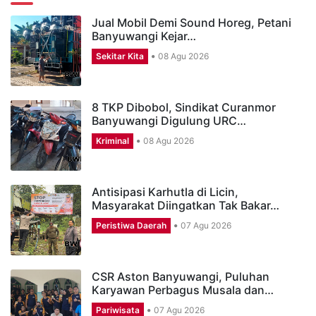
Jual Mobil Demi Sound Horeg, Petani
Banyuwangi Kejar…
Sekitar Kita
08 Agu 2026
8 TKP Dibobol, Sindikat Curanmor
Banyuwangi Digulung URC…
Kriminal
08 Agu 2026
Antisipasi Karhutla di Licin,
Masyarakat Diingatkan Tak Bakar…
Peristiwa Daerah
07 Agu 2026
CSR Aston Banyuwangi, Puluhan
Karyawan Perbagus Musala dan…
Pariwisata
07 Agu 2026