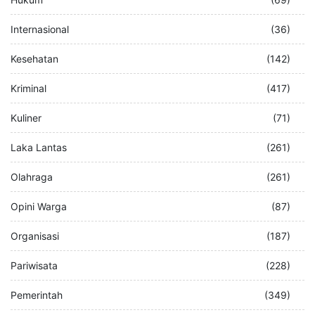
Internasional
(36)
Kesehatan
(142)
Kriminal
(417)
Kuliner
(71)
Laka Lantas
(261)
Olahraga
(261)
Opini Warga
(87)
Organisasi
(187)
Pariwisata
(228)
Pemerintah
(349)