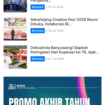
Pengelola…
Ekonomi
18 Jul 2026
Sekarkijang Creative Fest 2026 Resmi
Dibuka, Kolaborasi BI…
Ekonomi
18 Jul 2026
Dekopinda Banyuwangi Siapkan
Peringatan Hari Koperasi ke-79, Ajak…
Ekonomi
07 Jul 2026