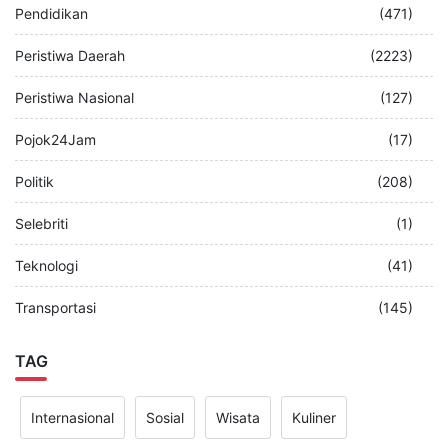
Pendidikan
(471)
Peristiwa Daerah
(2223)
Peristiwa Nasional
(127)
Pojok24Jam
(17)
Politik
(208)
Selebriti
(1)
Teknologi
(41)
Transportasi
(145)
TAG
Internasional
Sosial
Wisata
Kuliner