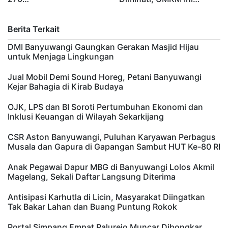
Berita Terkait
DMI Banyuwangi Gaungkan Gerakan Masjid Hijau
untuk Menjaga Lingkungan
Jual Mobil Demi Sound Horeg, Petani Banyuwangi
Kejar Bahagia di Kirab Budaya
OJK, LPS dan BI Soroti Pertumbuhan Ekonomi dan
Inklusi Keuangan di Wilayah Sekarkijang
CSR Aston Banyuwangi, Puluhan Karyawan Perbagus
Musala dan Gapura di Gapangan Sambut HUT Ke-80 RI
Anak Pegawai Dapur MBG di Banyuwangi Lolos Akmil
Magelang, Sekali Daftar Langsung Diterima
Antisipasi Karhutla di Licin, Masyarakat Diingatkan
Tak Bakar Lahan dan Buang Puntung Rokok
Portal Simpang Empat Palurejo Muncar Dibongkar,