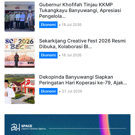
Gubernur Khofifah Tinjau KKMP
Tukangkayu Banyuwangi, Apresiasi
Pengelola…
Ekonomi
18 Jul 2026
Sekarkijang Creative Fest 2026 Resmi
Dibuka, Kolaborasi BI…
Ekonomi
18 Jul 2026
Dekopinda Banyuwangi Siapkan
Peringatan Hari Koperasi ke-79, Ajak…
Ekonomi
07 Jul 2026