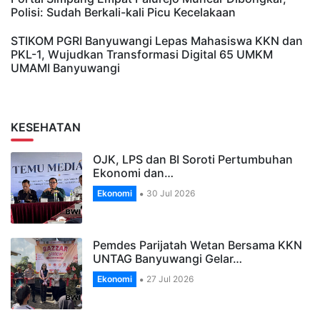
Polisi: Sudah Berkali-kali Picu Kecelakaan
STIKOM PGRI Banyuwangi Lepas Mahasiswa KKN dan
PKL-1, Wujudkan Transformasi Digital 65 UMKM
UMAMI Banyuwangi
KESEHATAN
OJK, LPS dan BI Soroti Pertumbuhan
Ekonomi dan…
Ekonomi
30 Jul 2026
Pemdes Parijatah Wetan Bersama KKN
UNTAG Banyuwangi Gelar…
Ekonomi
27 Jul 2026