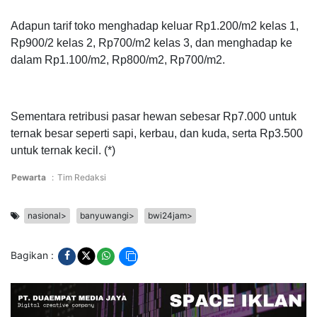
Adapun tarif toko menghadap keluar Rp1.200/m2 kelas 1,
Rp900/2 kelas 2, Rp700/m2 kelas 3, dan menghadap ke
dalam Rp1.100/m2, Rp800/m2, Rp700/m2.
Sementara retribusi pasar hewan sebesar Rp7.000 untuk
ternak besar seperti sapi, kerbau, dan kuda, serta Rp3.500
untuk ternak kecil. (*)
Pewarta
:
Tim Redaksi
nasional>
banyuwangi>
bwi24jam>
Bagikan :