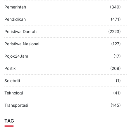
Pemerintah
(349)
Pendidikan
(471)
Peristiwa Daerah
(2223)
Peristiwa Nasional
(127)
Pojok24Jam
(17)
Politik
(209)
Selebriti
(1)
Teknologi
(41)
Transportasi
(145)
TAG