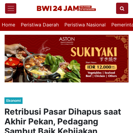
Home
Peristiwa Daerah
Peristiwa Nasional
Pemerint
Ekonomi
Retribusi Pasar Dihapus saat
Akhir Pekan, Pedagang
Sambut Baik Kebijakan