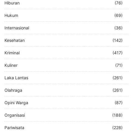
Hiburan
(76)
Hukum
(69)
Internasional
(36)
Kesehatan
(142)
Kriminal
(417)
Kuliner
(71)
Laka Lantas
(261)
Olahraga
(261)
Opini Warga
(87)
Organisasi
(188)
Pariwisata
(228)