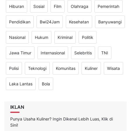
Hiburan
Sosial
Film
Olahraga
Pemerintah
Pendidikan
Bwi24Jam
Kesehatan
Banyuwangi
Nasional
Hukum
Kriminal
Politik
Jawa Timur
Internasional
Selebritis
TNI
Polisi
Teknologi
Komunitas
Kuliner
Wisata
Laka Lantas
Bola
IKLAN
Punya Usaha Kuliner? Ingin Dikenal Lebih Luas, Klik di
Sini!