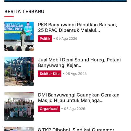
BERITA TERBARU
PKB Banyuwangi Rapatkan Barisan,
25 DPAC Dibentuk Melalui…
Politik
09 Agu 2026
Jual Mobil Demi Sound Horeg, Petani
Banyuwangi Kejar…
Sekitar Kita
08 Agu 2026
DMI Banyuwangi Gaungkan Gerakan
Masjid Hijau untuk Menjaga…
Organisasi
08 Agu 2026
8 TKP Dibobol, Sindikat Curanmor