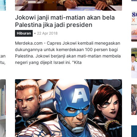
Jokowi janji mati-matian akan bela
Palestina jika jadi presiden
Hiburan
22 Apr 2018
Merdeka.com - Capres Jokowi kembali menegaskan
dukungannya untuk kemerdekaan 100 persen bagi
tan
Palestina. Jokowi berjanji akan mati-matian membela
tu,
negeri yang dijepit Israel ini. "Kita