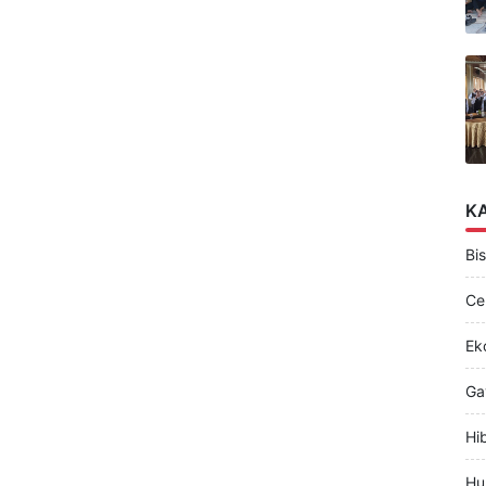
K
Bis
Ce
Ek
Ga