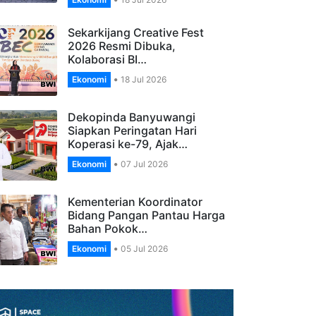
Banyuwangi, Apresiasi
Pengelola…
Ekonomi
18 Jul 2026
Sekarkijang Creative Fest
2026 Resmi Dibuka,
Kolaborasi BI…
Ekonomi
18 Jul 2026
Dekopinda Banyuwangi
Siapkan Peringatan Hari
Koperasi ke-79, Ajak…
Ekonomi
07 Jul 2026
Kementerian Koordinator
Bidang Pangan Pantau Harga
Bahan Pokok…
Ekonomi
05 Jul 2026