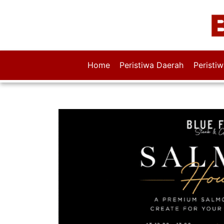
Home
Peristiwa Daerah
Peristi