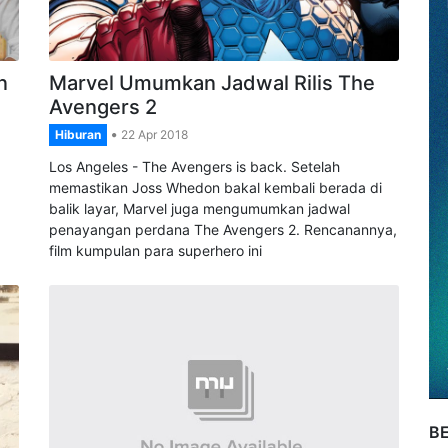
n
Marvel Umumkan Jadwal Rilis The
Avengers 2
Hiburan
22 Apr 2018
Los Angeles - The Avengers is back. Setelah
memastikan Joss Whedon bakal kembali berada di
balik layar, Marvel juga mengumumkan jadwal
penayangan perdana The Avengers 2. Rencanannya,
film kumpulan para superhero ini