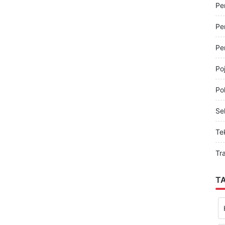
Pe
Pe
Pe
Pe
Po
Pol
Sel
Te
Tr
T