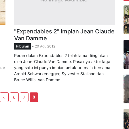
B
"Expendables 2" Impian Jean Claude
Van Damme
Hiburan
20 Agu 2012
Peran dalam Expendables 2 telah lama diinginkan
oleh Jean-Claude Van Damme. Pasalnya aktor laga
bar
yang satu ini punya impian untuk bermain bersama
Arnold Schwarzenegger, Sylvester Stallone dan
Bruce Willis. Van Damme
8
<
6
7