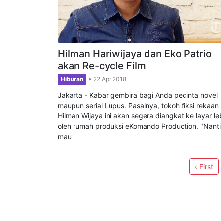
Hilman Hariwijaya dan Eko Patrio
akan Re-cycle Film
Hiburan
22 Apr 2018
Jakarta - Kabar gembira bagi Anda pecinta novel
maupun serial Lupus. Pasalnya, tokoh fiksi rekaan
Hilman Wijaya ini akan segera diangkat ke layar le
oleh rumah produksi eKomando Production. "Nanti
mau
‹ First