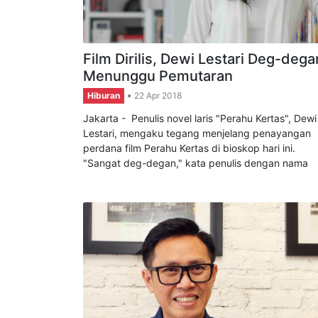
Film Dirilis, Dewi Lestari Deg-dega
Menunggu Pemutaran
Hiburan
22 Apr 2018
Jakarta - Penulis novel laris "Perahu Kertas", Dewi
Lestari, mengaku tegang menjelang penayangan
perdana film Perahu Kertas di bioskop hari ini.
"Sangat deg-degan," kata penulis dengan nama