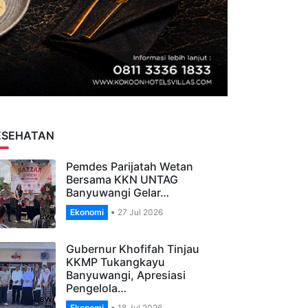
ESEHATAN
Pemdes Parijatah Wetan
Bersama KKN UNTAG
Banyuwangi Gelar…
Ekonomi
27 Jul 2026
Gubernur Khofifah Tinjau
KKMP Tukangkayu