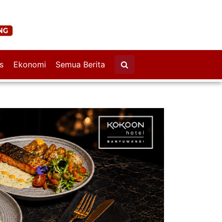
s
Ekonomi
Semua Berita