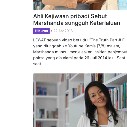
Ahli Kejiwaan pribadi Sebut
Marshanda sungguh Keterlaluan
Hiburan
22 Apr 2018
LEWAT sebuah video berjudul “The Truth Part #1”
yang diunggah ke Youtube Kamis (7/8) malam,
Marshanda muncul menjelaskan insiden penjempu
paksa yang dia alami pada 26 Juli 2014 lalu. Saat i
saat