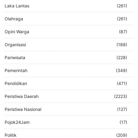
Laka Lantas
(261)
Olahraga
(261)
Opini Warga
(87)
Organisasi
(188)
Pariwisata
(228)
Pemerintah
(349)
Pendidikan
(471)
Peristiwa Daerah
(2223)
Peristiwa Nasional
(127)
Pojok24Jam
(17)
Politik
(209)