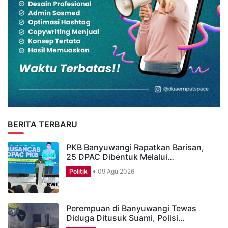
BERITA TERBARU
PKB Banyuwangi Rapatkan Barisan,
25 DPAC Dibentuk Melalui…
Politik
09 Agu 2026
Perempuan di Banyuwangi Tewas
Diduga Ditusuk Suami, Polisi…