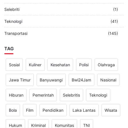
Selebriti
(1)
Teknologi
(41)
Transportasi
(145)
TAG
Sosial
Kuliner
Kesehatan
Polisi
Olahraga
Jawa Timur
Banyuwangi
Bwi24Jam
Nasional
Hiburan
Pemerintah
Selebritis
Teknologi
Bola
Film
Pendidikan
Laka Lantas
Wisata
Hukum
Kriminal
Komunitas
TNI