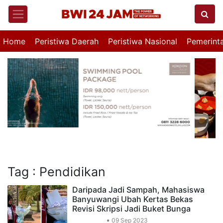
Home
Peristiwa Daerah
Peristiwa Nasional
Pemerint
Tag : Pendidikan
Daripada Jadi Sampah, Mahasiswa
Banyuwangi Ubah Kertas Bekas
Revisi Skripsi Jadi Buket Bunga
Sekitar Kita
09 Sep 2023