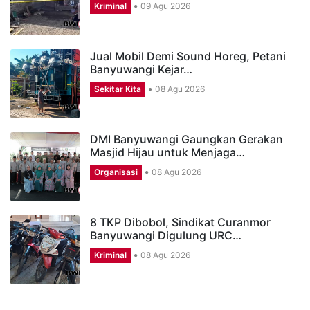
Kriminal
09 Agu 2026
Jual Mobil Demi Sound Horeg, Petani
Banyuwangi Kejar…
Sekitar Kita
08 Agu 2026
DMI Banyuwangi Gaungkan Gerakan
Masjid Hijau untuk Menjaga…
Organisasi
08 Agu 2026
8 TKP Dibobol, Sindikat Curanmor
Banyuwangi Digulung URC…
Kriminal
08 Agu 2026