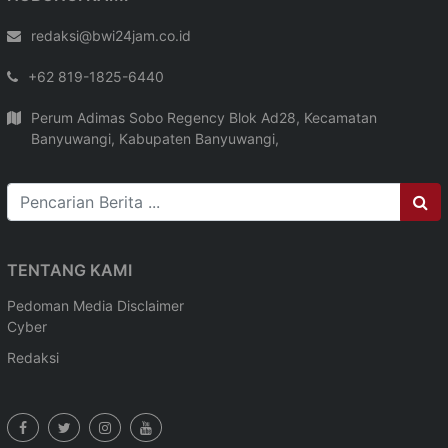
redaksi@bwi24jam.co.id
+62 819-1825-6440
Perum Adimas Sobo Regency Blok Ad28, Kecamatan
Banyuwangi, Kabupaten Banyuwangi,
TENTANG KAMI
Pedoman Media
Disclaimer
Cyber
Redaksi