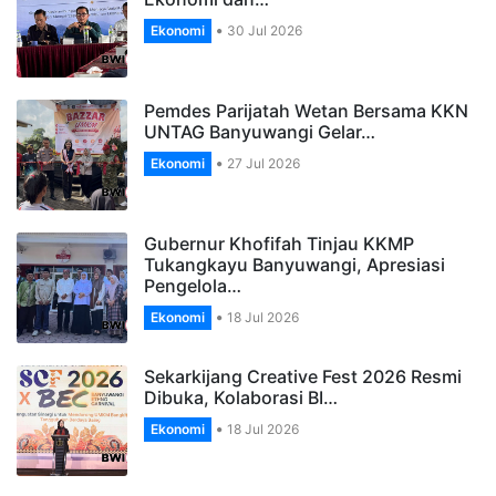
Ekonomi
30 Jul 2026
Pemdes Parijatah Wetan Bersama KKN
UNTAG Banyuwangi Gelar…
Ekonomi
27 Jul 2026
Gubernur Khofifah Tinjau KKMP
Tukangkayu Banyuwangi, Apresiasi
Pengelola…
Ekonomi
18 Jul 2026
Sekarkijang Creative Fest 2026 Resmi
Dibuka, Kolaborasi BI…
Ekonomi
18 Jul 2026