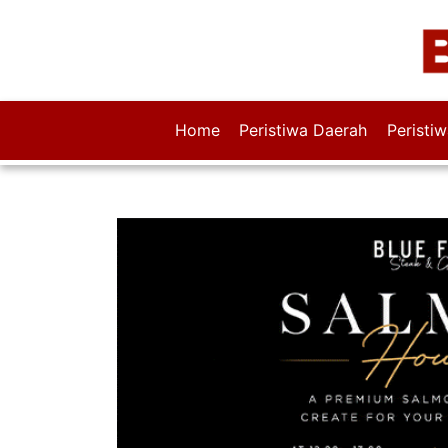
Home
Peristiwa Daerah
Peristi