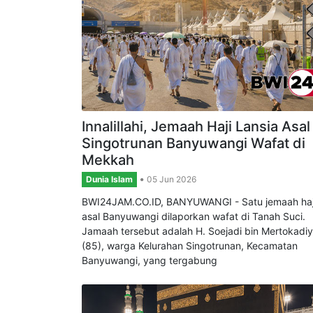
Innalillahi, Jemaah Haji Lansia Asal
Singotrunan Banyuwangi Wafat di
Mekkah
Dunia Islam
05 Jun 2026
BWI24JAM.CO.ID, BANYUWANGI - Satu jemaah haj
asal Banyuwangi dilaporkan wafat di Tanah Suci.
Jamaah tersebut adalah H. Soejadi bin Mertokadi
(85), warga Kelurahan Singotrunan, Kecamatan
Banyuwangi, yang tergabung