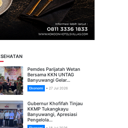
ESEHATAN
Pemdes Parijatah Wetan
Bersama KKN UNTAG
Banyuwangi Gelar…
Ekonomi
27 Jul 2026
Gubernur Khofifah Tinjau
KKMP Tukangkayu