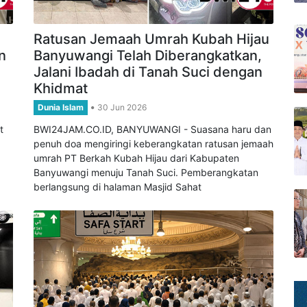
Ratusan Jemaah Umrah Kubah Hijau
n
Banyuwangi Telah Diberangkatkan,
Jalani Ibadah di Tanah Suci dengan
Khidmat
Dunia Islam
30 Jun 2026
t
BWI24JAM.CO.ID, BANYUWANGI - Suasana haru dan
penuh doa mengiringi keberangkatan ratusan jemaah
umrah PT Berkah Kubah Hijau dari Kabupaten
Banyuwangi menuju Tanah Suci. Pemberangkatan
berlangsung di halaman Masjid Sahat