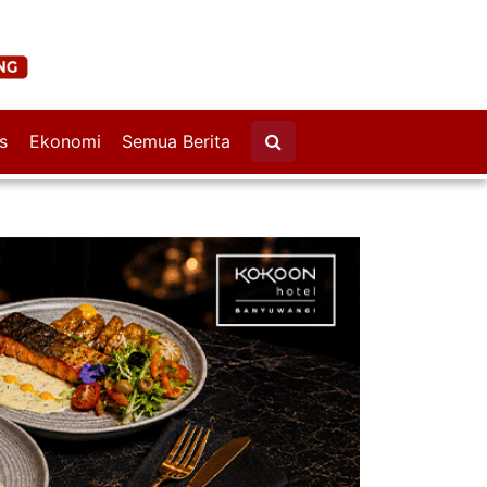
s
Ekonomi
Semua Berita