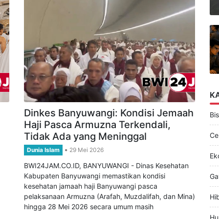
K
Dinkes Banyuwangi: Kondisi Jemaah
Bis
Haji Pasca Armuzna Terkendali,
Tidak Ada yang Meninggal
Ce
Dunia Islam
29 Mei 2026
Ek
BWI24JAM.CO.ID, BANYUWANGI - Dinas Kesehatan
Kabupaten Banyuwangi memastikan kondisi
Ga
kesehatan jamaah haji Banyuwangi pasca