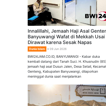
Innalillahi, Jemaah Haji Asal Gente
Banyuwangi Wafat di Mekkah Usai
Dirawat karena Sesak Napas
Dunia Islam
09 Jun 2026
BWI24JAM.CO.ID, BANYUWANGI - Kabar duka
kembali datang dari Tanah Suci. H. Khusnudin (85)
jemaah haji asal Dusun Jalen, Desa Setail, Kecama
Genteng, Kabupaten Banyuwangi, dilaporkan
meninggal dunia saat menjalankan