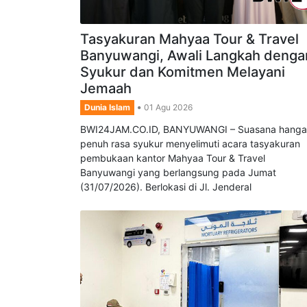
Tasyakuran Mahyaa Tour & Travel
Banyuwangi, Awali Langkah denga
Syukur dan Komitmen Melayani
Jemaah
Dunia Islam
01 Agu 2026
BWI24JAM.CO.ID, BANYUWANGI – Suasana hanga
penuh rasa syukur menyelimuti acara tasyakuran
pembukaan kantor Mahyaa Tour & Travel
Banyuwangi yang berlangsung pada Jumat
(31/07/2026). Berlokasi di Jl. Jenderal