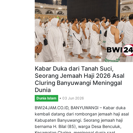
Kabar Duka dari Tanah Suci,
Seorang Jemaah Haji 2026 Asal
Cluring Banyuwangi Meninggal
Dunia
Dunia Islam
03 Jun 2026
BWI24JAM.CO.ID, BANYUWANGI – Kabar duka
kembali datang dari rombongan jemaah haji asal