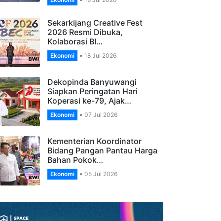
Banyuwangi, Apresiasi
Pengelola…
Ekonomi
18 Jul 2026
Sekarkijang Creative Fest
2026 Resmi Dibuka,
Kolaborasi BI…
Ekonomi
18 Jul 2026
Dekopinda Banyuwangi
Siapkan Peringatan Hari
Koperasi ke-79, Ajak…
Ekonomi
07 Jul 2026
Kementerian Koordinator
Bidang Pangan Pantau Harga
Bahan Pokok…
Ekonomi
05 Jul 2026