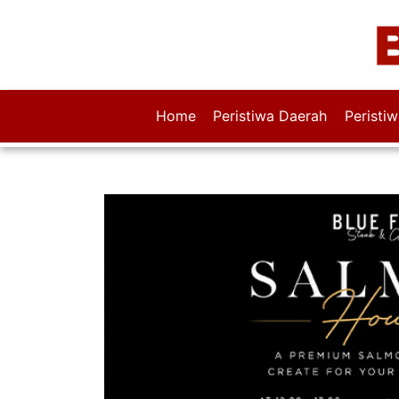
Home
Peristiwa Daerah
Peristi