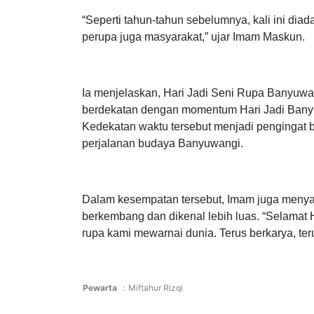
menjadi momentum refleksi, tetapi juga pengua
“Seperti tahun-tahun sebelumnya, kali ini di
perupa juga masyarakat,” ujar Imam Maskun.
Ia menjelaskan, Hari Jadi Seni Rupa Banyuwan
berdekatan dengan momentum Hari Jadi Banyu
Kedekatan waktu tersebut menjadi pengingat 
perjalanan budaya Banyuwangi.
Dalam kesempatan tersebut, Imam juga menya
berkembang dan dikenal lebih luas. “Selamat 
rupa kami mewarnai dunia. Terus berkarya, ter