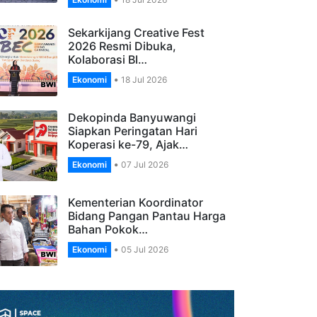
Banyuwangi, Apresiasi
Pengelola…
Ekonomi
18 Jul 2026
Sekarkijang Creative Fest
2026 Resmi Dibuka,
Kolaborasi BI…
Ekonomi
18 Jul 2026
Dekopinda Banyuwangi
Siapkan Peringatan Hari
Koperasi ke-79, Ajak…
Ekonomi
07 Jul 2026
Kementerian Koordinator
Bidang Pangan Pantau Harga
Bahan Pokok…
Ekonomi
05 Jul 2026