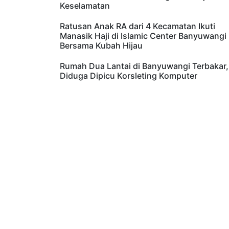
GAPASDAP: Sterilisasi Pelabuhan Ketapang
Harus Jadi Momentum Bangun Budaya
Keselamatan
Ratusan Anak RA dari 4 Kecamatan Ikuti
Manasik Haji di Islamic Center Banyuwangi
Bersama Kubah Hijau
Rumah Dua Lantai di Banyuwangi Terbakar,
Diduga Dipicu Korsleting Komputer