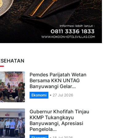
ESEHATAN
Pemdes Parijatah Wetan
Bersama KKN UNTAG
Banyuwangi Gelar…
Ekonomi
27 Jul 2026
Gubernur Khofifah Tinjau
KKMP Tukangkayu