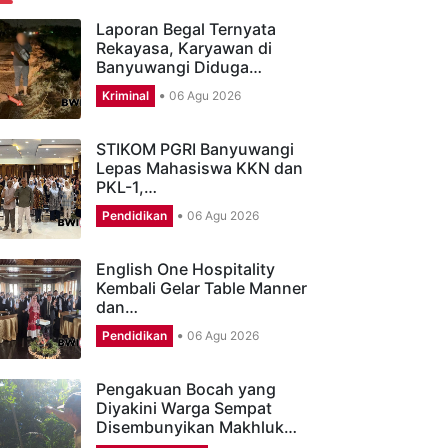
ERITA TERBARU
Laporan Begal Ternyata
Rekayasa, Karyawan di
Banyuwangi Diduga…
Kriminal
06 Agu 2026
STIKOM PGRI Banyuwangi
Lepas Mahasiswa KKN dan
PKL-1,…
Pendidikan
06 Agu 2026
English One Hospitality
Kembali Gelar Table Manner
dan…
Pendidikan
06 Agu 2026