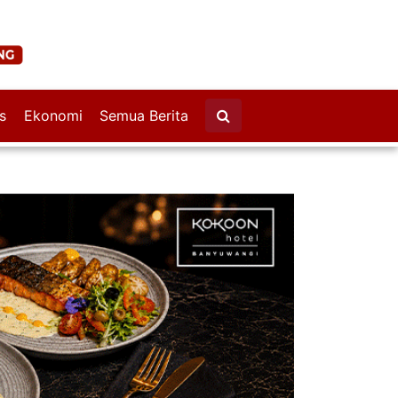
s
Ekonomi
Semua Berita