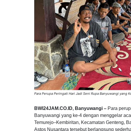
Para Perupa Peringati Hari Jadi Seni Rupa Banyuwangi yang 
BWI24JAM.CO.ID, Banyuwangi –
Para perup