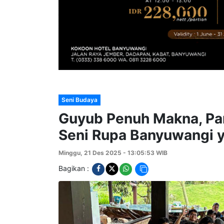
Seni Budaya
Guyub Penuh Makna, Para
Seni Rupa Banyuwangi y
Minggu, 21 Des 2025 - 13:05:53 WIB
Bagikan :