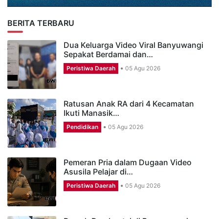
BERITA TERBARU
Dua Keluarga Video Viral Banyuwangi
Sepakat Berdamai dan…
Peristiwa Daerah
05 Agu 2026
Ratusan Anak RA dari 4 Kecamatan
Ikuti Manasik…
Pendidikan
05 Agu 2026
Pemeran Pria dalam Dugaan Video
Asusila Pelajar di…
Peristiwa Daerah
05 Agu 2026