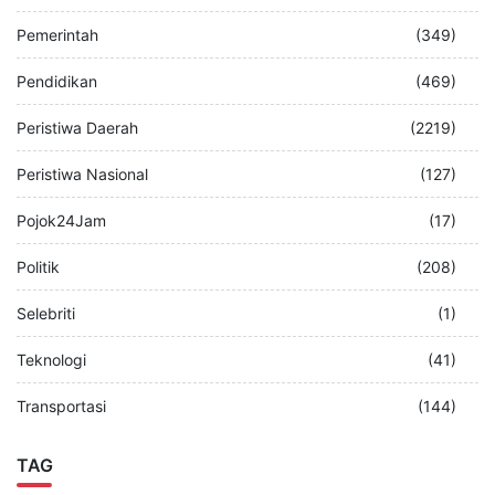
Pemerintah
(349)
Pendidikan
(469)
Peristiwa Daerah
(2219)
Peristiwa Nasional
(127)
Pojok24Jam
(17)
Politik
(208)
Selebriti
(1)
Teknologi
(41)
Transportasi
(144)
TAG