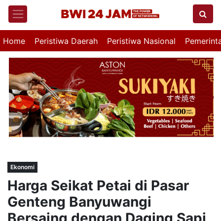
Home
Peristiwa Daerah
Peristiwa Nasional
Pemerint
Ekonomi
Harga Seikat Petai di Pasar
Genteng Banyuwangi
Bersaing dengan Daging Sapi