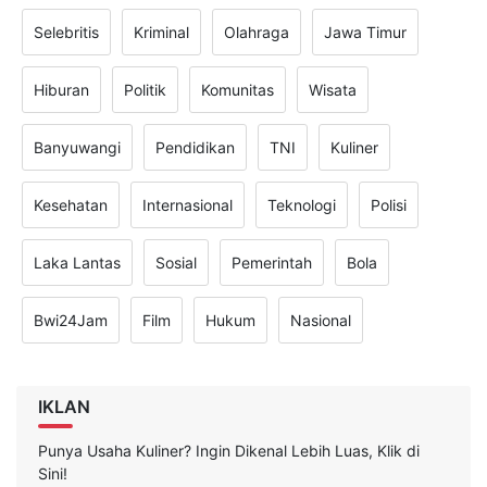
Selebritis
Kriminal
Olahraga
Jawa Timur
Hiburan
Politik
Komunitas
Wisata
Banyuwangi
Pendidikan
TNI
Kuliner
Kesehatan
Internasional
Teknologi
Polisi
Laka Lantas
Sosial
Pemerintah
Bola
Bwi24Jam
Film
Hukum
Nasional
IKLAN
Punya Usaha Kuliner? Ingin Dikenal Lebih Luas, Klik di
Sini!