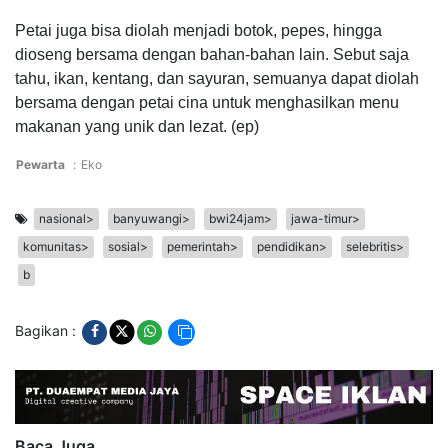
Petai juga bisa diolah menjadi botok, pepes, hingga
dioseng bersama dengan bahan-bahan lain. Sebut saja
tahu, ikan, kentang, dan sayuran, semuanya dapat diolah
bersama dengan petai cina untuk menghasilkan menu
makanan yang unik dan lezat. (ep)
Pewarta
:
Eko
nasional>
banyuwangi>
bwi24jam>
jawa-timur>
komunitas>
sosial>
pemerintah>
pendidikan>
selebritis>
b
Bagikan :
Baca Juga