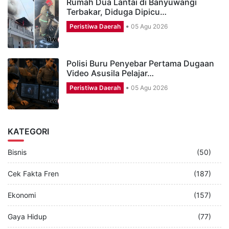
Rumah Dua Lantai di Banyuwangi
Terbakar, Diduga Dipicu…
Peristiwa Daerah
05 Agu 2026
Polisi Buru Penyebar Pertama Dugaan
Video Asusila Pelajar…
Peristiwa Daerah
05 Agu 2026
KATEGORI
Bisnis
(50)
Cek Fakta Fren
(187)
Ekonomi
(157)
Gaya Hidup
(77)