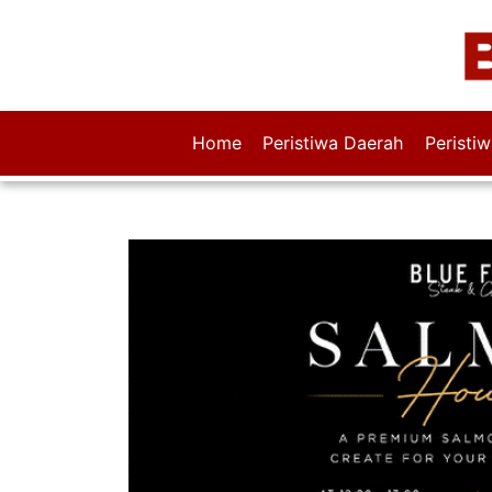
Home
Peristiwa Daerah
Peristi