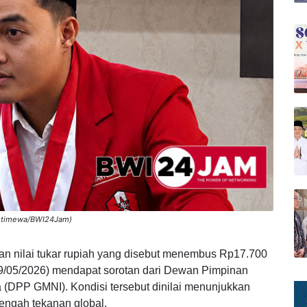
 Istimewa/BWI24Jam)
n nilai tukar rupiah yang disebut menembus Rp17.700