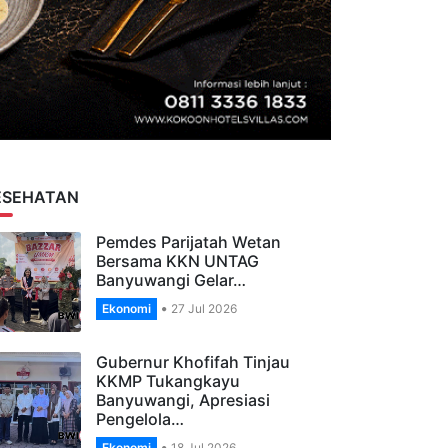
ESEHATAN
Pemdes Parijatah Wetan
Bersama KKN UNTAG
Banyuwangi Gelar…
Ekonomi
27 Jul 2026
Gubernur Khofifah Tinjau
KKMP Tukangkayu