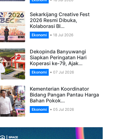
Banyuwangi, Apresiasi
Pengelola…
Ekonomi
18 Jul 2026
Sekarkijang Creative Fest
2026 Resmi Dibuka,
Kolaborasi BI…
Ekonomi
18 Jul 2026
Dekopinda Banyuwangi
Siapkan Peringatan Hari
Koperasi ke-79, Ajak…
Ekonomi
07 Jul 2026
Kementerian Koordinator
Bidang Pangan Pantau Harga
Bahan Pokok…
Ekonomi
05 Jul 2026