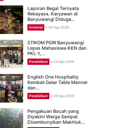
ERITA TERBARU
Laporan Begal Ternyata
Rekayasa, Karyawan di
Banyuwangi Diduga…
Kriminal
06 Agu 2026
STIKOM PGRI Banyuwangi
Lepas Mahasiswa KKN dan
PKL-1,…
Pendidikan
06 Agu 2026
English One Hospitality
Kembali Gelar Table Manner
dan…
Pendidikan
06 Agu 2026