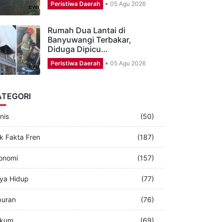
Pengakuan Bocah yang
Diyakini Warga Sempat
Disembunyikan Makhluk…
Peristiwa Daerah
05 Agu 2026
Rumah Dua Lantai di
Banyuwangi Terbakar,
Diduga Dipicu…
Peristiwa Daerah
05 Agu 2026
ATEGORI
nis
(50)
k Fakta Fren
(187)
onomi
(157)
ya Hidup
(77)