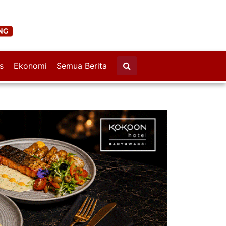
s
Ekonomi
Semua Berita