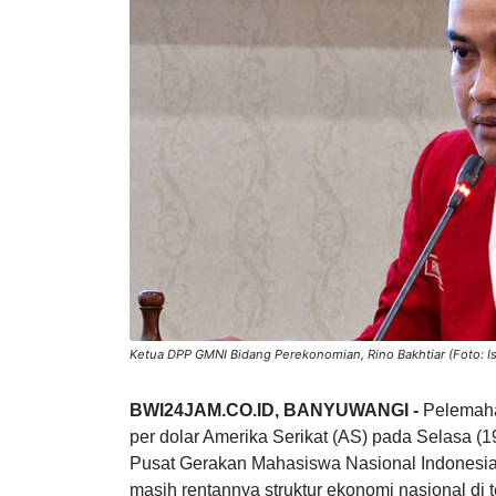
Ketua DPP GMNI Bidang Perekonomian, Rino Bakhtiar (Foto:
BWI24JAM.CO.ID, BANYUWANGI -
Pelemaha