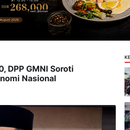
K
, DPP GMNI Soroti
onomi Nasional