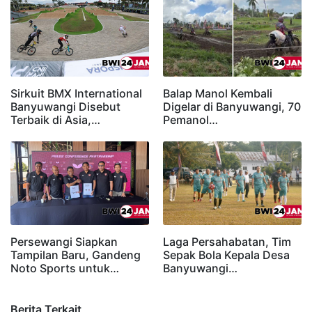
Sirkuit BMX International
Balap Manol Kembali
Banyuwangi Disebut
Digelar di Banyuwangi, 70
Terbaik di Asia,…
Pemanol…
Persewangi Siapkan
Laga Persahabatan, Tim
Tampilan Baru, Gandeng
Sepak Bola Kepala Desa
Noto Sports untuk…
Banyuwangi…
Berita Terkait