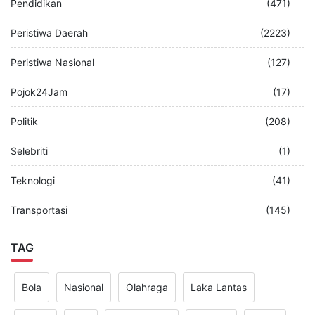
Pendidikan
(471)
Peristiwa Daerah
(2223)
Peristiwa Nasional
(127)
Pojok24Jam
(17)
Politik
(208)
Selebriti
(1)
Teknologi
(41)
Transportasi
(145)
TAG
Bola
Nasional
Olahraga
Laka Lantas