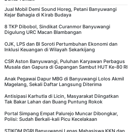
Jual Mobil Demi Sound Horeg, Petani Banyuwangi
Kejar Bahagia di Kirab Budaya
8 TKP Dibobol, Sindikat Curanmor Banyuwangi
Digulung URC Macan Blambangan
OJK, LPS dan BI Soroti Pertumbuhan Ekonomi dan
Inklusi Keuangan di Wilayah Sekarkijang
CSR Aston Banyuwangi, Puluhan Karyawan Perbagus
Musala dan Gapura di Gapangan Sambut HUT Ke-80 RI
Anak Pegawai Dapur MBG di Banyuwangi Lolos Akmil
Magelang, Sekali Daftar Langsung Diterima
Antisipasi Karhutla di Licin, Masyarakat Diingatkan
Tak Bakar Lahan dan Buang Puntung Rokok
Portal Simpang Empat Palurejo Muncar Dibongkar,
Polisi: Sudah Berkali-kali Picu Kecelakaan
STIKOM PGRI Banyuwangi Lepas Mahasiswa KKN dan