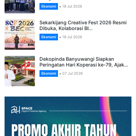
Ekonomi
18 Jul 2026
Sekarkijang Creative Fest 2026 Resmi
Dibuka, Kolaborasi BI…
Ekonomi
18 Jul 2026
Dekopinda Banyuwangi Siapkan
Peringatan Hari Koperasi ke-79, Ajak…
Ekonomi
07 Jul 2026