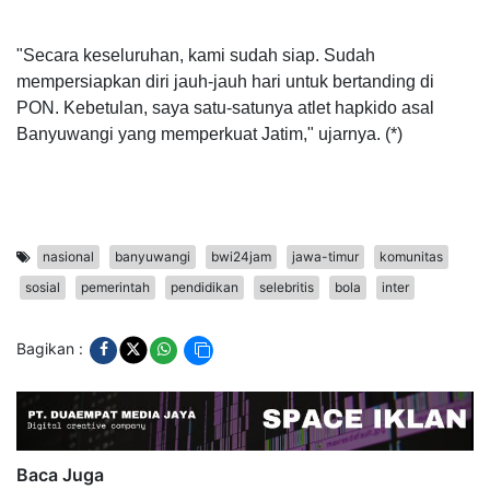
"Secara keseluruhan, kami sudah siap. Sudah
mempersiapkan diri jauh-jauh hari untuk bertanding di
PON. Kebetulan, saya satu-satunya atlet hapkido asal
Banyuwangi yang memperkuat Jatim," ujarnya. (*)
nasional
banyuwangi
bwi24jam
jawa-timur
komunitas
sosial
pemerintah
pendidikan
selebritis
bola
inter
Bagikan :
Baca Juga