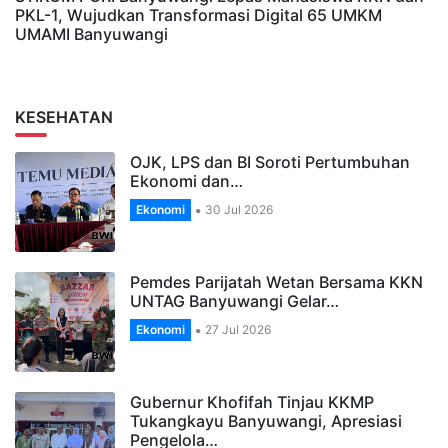
PKL-1, Wujudkan Transformasi Digital 65 UMKM
UMAMI Banyuwangi
KESEHATAN
OJK, LPS dan BI Soroti Pertumbuhan
Ekonomi dan…
Ekonomi
30 Jul 2026
Pemdes Parijatah Wetan Bersama KKN
UNTAG Banyuwangi Gelar…
Ekonomi
27 Jul 2026
Gubernur Khofifah Tinjau KKMP
Tukangkayu Banyuwangi, Apresiasi
Pengelola…