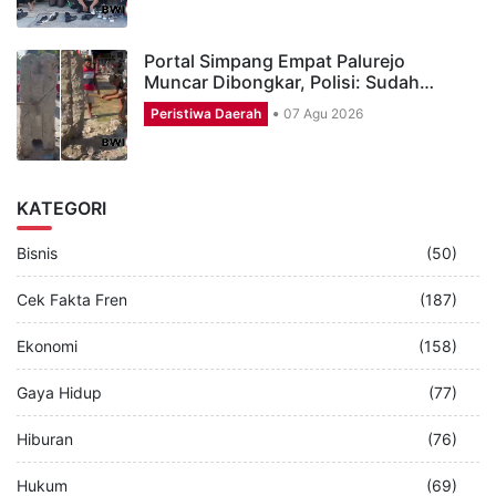
Portal Simpang Empat Palurejo
Muncar Dibongkar, Polisi: Sudah…
Peristiwa Daerah
07 Agu 2026
KATEGORI
Bisnis
(50)
Cek Fakta Fren
(187)
Ekonomi
(158)
Gaya Hidup
(77)
Hiburan
(76)
Hukum
(69)