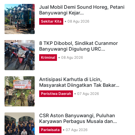
Jual Mobil Demi Sound Horeg, Petani
Banyuwangi Kejar…
Sekitar Kita
08 Agu 2026
8 TKP Dibobol, Sindikat Curanmor
Banyuwangi Digulung URC…
Kriminal
08 Agu 2026
Antisipasi Karhutla di Licin,
Masyarakat Diingatkan Tak Bakar…
Peristiwa Daerah
07 Agu 2026
CSR Aston Banyuwangi, Puluhan
Karyawan Perbagus Musala dan…
Pariwisata
07 Agu 2026