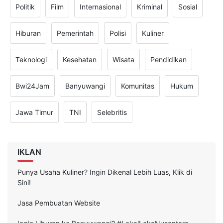
Politik
Film
Internasional
Kriminal
Sosial
Hiburan
Pemerintah
Polisi
Kuliner
Teknologi
Kesehatan
Wisata
Pendidikan
Bwi24Jam
Banyuwangi
Komunitas
Hukum
Jawa Timur
TNI
Selebritis
IKLAN
Punya Usaha Kuliner? Ingin Dikenal Lebih Luas, Klik di
Sini!
Jasa Pembuatan Website