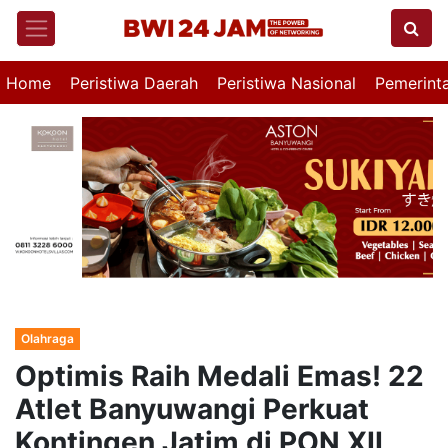
Home
Peristiwa Daerah
Peristiwa Nasional
Pemerint
Olahraga
Optimis Raih Medali Emas! 22
Atlet Banyuwangi Perkuat
Kontingen Jatim di PON XII