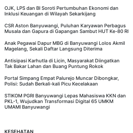
OJK, LPS dan BI Soroti Pertumbuhan Ekonomi dan
Inklusi Keuangan di Wilayah Sekarkijang
CSR Aston Banyuwangi, Puluhan Karyawan Perbagus
Musala dan Gapura di Gapangan Sambut HUT Ke-80 RI
Anak Pegawai Dapur MBG di Banyuwangi Lolos Akmil
Magelang, Sekali Daftar Langsung Diterima
Antisipasi Karhutla di Licin, Masyarakat Diingatkan
Tak Bakar Lahan dan Buang Puntung Rokok
Portal Simpang Empat Palurejo Muncar Dibongkar,
Polisi: Sudah Berkali-kali Picu Kecelakaan
STIKOM PGRI Banyuwangi Lepas Mahasiswa KKN dan
PKL-1, Wujudkan Transformasi Digital 65 UMKM
UMAMI Banyuwangi
KESEHATAN