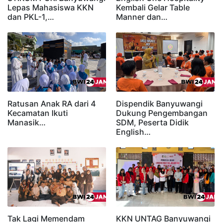
Lepas Mahasiswa KKN
Kembali Gelar Table
dan PKL-1,…
Manner dan…
Ratusan Anak RA dari 4
Dispendik Banyuwangi
Kecamatan Ikuti
Dukung Pengembangan
Manasik…
SDM, Peserta Didik
English…
Tak Lagi Memendam
KKN UNTAG Banyuwangi