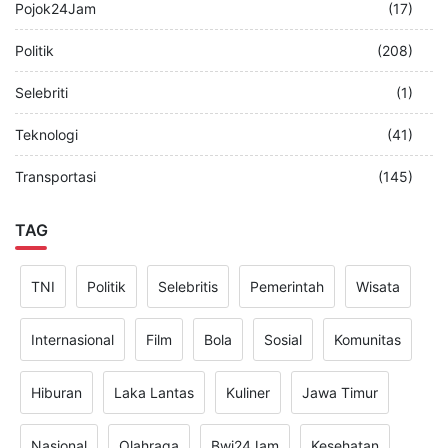
Pojok24Jam
(17)
Politik
(208)
Selebriti
(1)
Teknologi
(41)
Transportasi
(145)
TAG
TNI
Politik
Selebritis
Pemerintah
Wisata
Internasional
Film
Bola
Sosial
Komunitas
Hiburan
Laka Lantas
Kuliner
Jawa Timur
Nasional
Olahraga
Bwi24Jam
Kesehatan