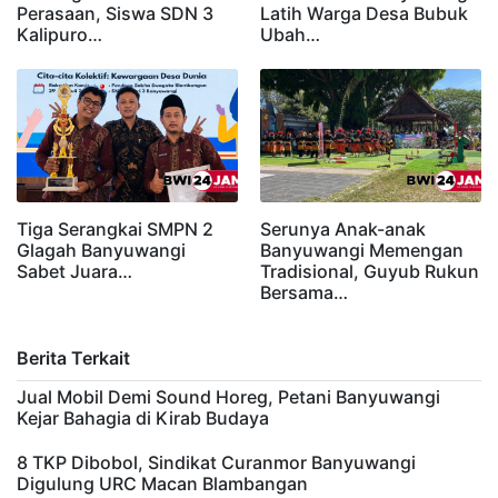
Perasaan, Siswa SDN 3
Latih Warga Desa Bubuk
Kalipuro…
Ubah…
Tiga Serangkai SMPN 2
Serunya Anak-anak
Glagah Banyuwangi
Banyuwangi Memengan
Sabet Juara…
Tradisional, Guyub Rukun
Bersama…
Berita Terkait
Jual Mobil Demi Sound Horeg, Petani Banyuwangi
Kejar Bahagia di Kirab Budaya
8 TKP Dibobol, Sindikat Curanmor Banyuwangi
Digulung URC Macan Blambangan