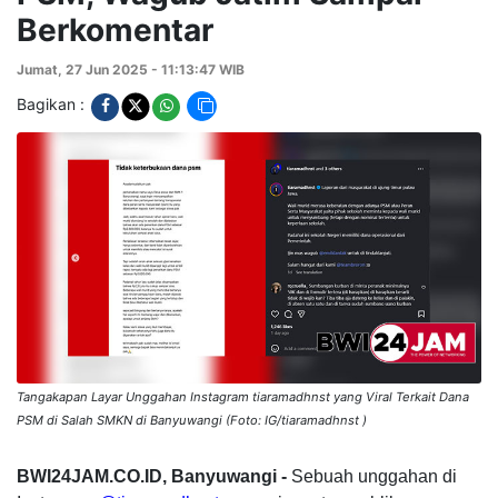
Berkomentar
Jumat, 27 Jun 2025 - 11:13:47 WIB
Bagikan :
Tangakapan Layar Unggahan Instagram tiaramadhnst yang Viral Terkait Dana
PSM di Salah SMKN di Banyuwangi (Foto: IG/tiaramadhnst )
BWI24JAM.CO.ID, Banyuwangi -
Sebuah unggahan di