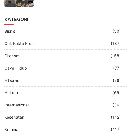
KATEGORI
Bisnis
(50)
Cek Fakta Fren
(187)
Ekonomi
(158)
Gaya Hidup
(77)
Hiburan
(76)
Hukum
(69)
Internasional
(36)
Kesehatan
(142)
Kriminal
(417)