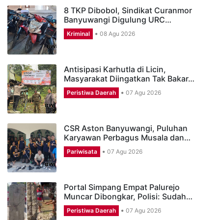
8 TKP Dibobol, Sindikat Curanmor
Banyuwangi Digulung URC…
Kriminal
08 Agu 2026
Antisipasi Karhutla di Licin,
Masyarakat Diingatkan Tak Bakar…
Peristiwa Daerah
07 Agu 2026
CSR Aston Banyuwangi, Puluhan
Karyawan Perbagus Musala dan…
Pariwisata
07 Agu 2026
Portal Simpang Empat Palurejo
Muncar Dibongkar, Polisi: Sudah…
Peristiwa Daerah
07 Agu 2026