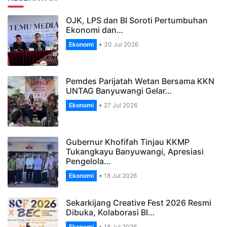
OJK, LPS dan BI Soroti Pertumbuhan
Ekonomi dan…
Ekonomi
30 Jul 2026
Pemdes Parijatah Wetan Bersama KKN
UNTAG Banyuwangi Gelar…
Ekonomi
27 Jul 2026
Gubernur Khofifah Tinjau KKMP
Tukangkayu Banyuwangi, Apresiasi
Pengelola…
Ekonomi
18 Jul 2026
Sekarkijang Creative Fest 2026 Resmi
Dibuka, Kolaborasi BI…
Ekonomi
18 Jul 2026