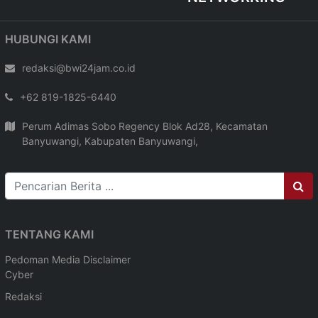
HUBUNGI KAMI
redaksi@bwi24jam.co.id
+62 819-1825-6440
Perum Adimas Sobo Regency Blok Ad28, Kecamatan
Banyuwangi, Kabupaten Banyuwangi,
TENTANG KAMI
Pedoman Media
Disclaimer
Cyber
Redaksi