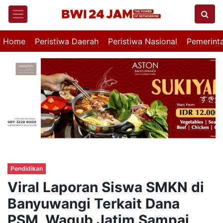
Home
Peristiwa Daerah
Peristiwa Nasional
Pemerint
Pendidikan
Viral Laporan Siswa SMKN di
Banyuwangi Terkait Dana
PSM, Wagub Jatim Sampai