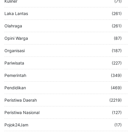
Kuliner
(71)
Laka Lantas
(261)
Olahraga
(261)
Opini Warga
(87)
Organisasi
(187)
Pariwisata
(227)
Pemerintah
(349)
Pendidikan
(469)
Peristiwa Daerah
(2219)
Peristiwa Nasional
(127)
Pojok24Jam
(17)