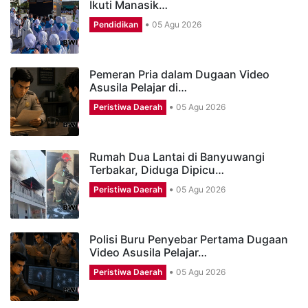
Ikuti Manasik…
Pendidikan
05 Agu 2026
Pemeran Pria dalam Dugaan Video
Asusila Pelajar di…
Peristiwa Daerah
05 Agu 2026
Rumah Dua Lantai di Banyuwangi
Terbakar, Diduga Dipicu…
Peristiwa Daerah
05 Agu 2026
Polisi Buru Penyebar Pertama Dugaan
Video Asusila Pelajar…
Peristiwa Daerah
05 Agu 2026