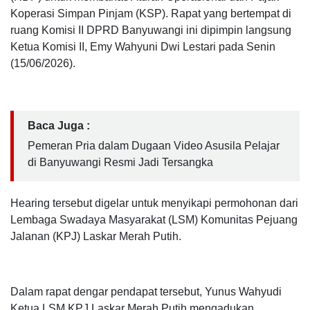
Koperasi Simpan Pinjam (KSP). Rapat yang bertempat di
ruang Komisi II DPRD Banyuwangi ini dipimpin langsung
Ketua Komisi II, Emy Wahyuni Dwi Lestari pada Senin
(15/06/2026).
Baca Juga :
Pemeran Pria dalam Dugaan Video Asusila Pelajar
di Banyuwangi Resmi Jadi Tersangka
Hearing tersebut digelar untuk menyikapi permohonan dari
Lembaga Swadaya Masyarakat (LSM) Komunitas Pejuang
Jalanan (KPJ) Laskar Merah Putih.
Dalam rapat dengar pendapat tersebut, Yunus Wahyudi
Ketua LSM KPJ Laskar Merah Putih mengadukan