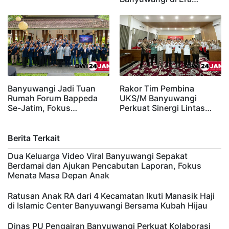
Banyuwangi Jadi Tuan
Rakor Tim Pembina
Rumah Forum Bappeda
UKS/M Banyuwangi
Se-Jatim, Fokus…
Perkuat Sinergi Lintas…
Berita Terkait
Dua Keluarga Video Viral Banyuwangi Sepakat
Berdamai dan Ajukan Pencabutan Laporan, Fokus
Menata Masa Depan Anak
Ratusan Anak RA dari 4 Kecamatan Ikuti Manasik Haji
di Islamic Center Banyuwangi Bersama Kubah Hijau
Dinas PU Pengairan Banyuwangi Perkuat Kolaborasi