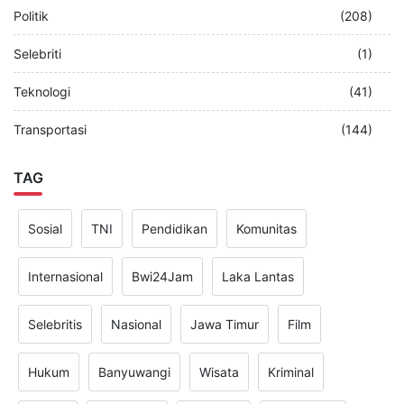
Politik
(208)
Selebriti
(1)
Teknologi
(41)
Transportasi
(144)
TAG
Sosial
TNI
Pendidikan
Komunitas
Internasional
Bwi24Jam
Laka Lantas
Selebritis
Nasional
Jawa Timur
Film
Hukum
Banyuwangi
Wisata
Kriminal