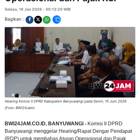
Selasa, 16 Jun 2026 - 05:13:20 WIB
Bagikan :
Hearing Komisi II DPRD Kabupaten Banyuwangi pada Senin, 15 Juni 2026
(Foto: BWI24Jam)
BWI24JAM.CO.ID, BANYUWANGI -
Komisi II DPRD
Banyuwangi menggelar Hearing/Rapat Dengar Pendapat
(RDP) untuk membahas Aturan Operasional dan Pajak