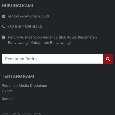
HUBUNGI KAMI
redaksi@bwi24jam.co.id
+62 819-1825-6440
Perum Adimas Sobo Regency Blok Ad28, Kecamatan
Banyuwangi, Kabupaten Banyuwangi,
TENTANG KAMI
Pedoman Media
Disclaimer
Cyber
Redaksi