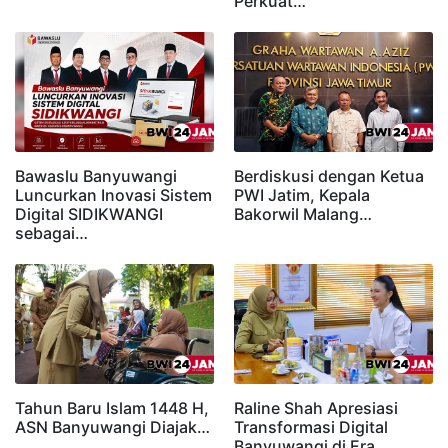
Perkuat…
Bawaslu Banyuwangi
Berdiskusi dengan Ketua
Luncurkan Inovasi Sistem
PWI Jatim, Kepala
Digital SIDIKWANGI
Bakorwil Malang…
sebagai…
Tahun Baru Islam 1448 H,
Raline Shah Apresiasi
ASN Banyuwangi Diajak…
Transformasi Digital
Banyuwangi di Era…