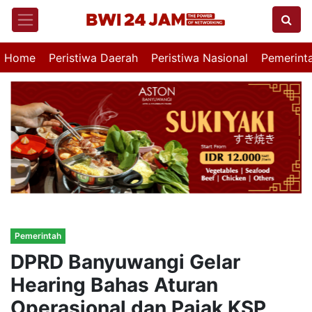
Home
Peristiwa Daerah
Peristiwa Nasional
Pemerint
Pemerintah
DPRD Banyuwangi Gelar
Hearing Bahas Aturan
Operasional dan Pajak KSP