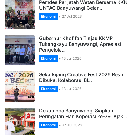
Pemdes Parijatah Wetan Bersama KKN
UNTAG Banyuwangi Gelar…
Ekonomi
27 Jul 2026
Gubernur Khofifah Tinjau KKMP
Tukangkayu Banyuwangi, Apresiasi
Pengelola…
Ekonomi
18 Jul 2026
Sekarkijang Creative Fest 2026 Resmi
Dibuka, Kolaborasi BI…
Ekonomi
18 Jul 2026
Dekopinda Banyuwangi Siapkan
Peringatan Hari Koperasi ke-79, Ajak…
Ekonomi
07 Jul 2026