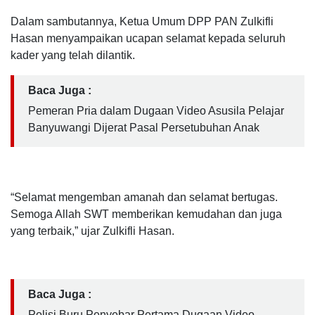
Dalam sambutannya, Ketua Umum DPP PAN Zulkifli
Hasan menyampaikan ucapan selamat kepada seluruh
kader yang telah dilantik.
Baca Juga :
Pemeran Pria dalam Dugaan Video Asusila Pelajar
Banyuwangi Dijerat Pasal Persetubuhan Anak
“Selamat mengemban amanah dan selamat bertugas.
Semoga Allah SWT memberikan kemudahan dan juga
yang terbaik,” ujar Zulkifli Hasan.
Baca Juga :
Polisi Buru Penyebar Pertama Dugaan Video