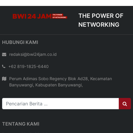
THE POWER OF
NETWORKING
HUBUNGI KAMI
redaksi@bwi24jam.co.id
+62 819-1825-6440
Perum Adimas Sobo Regency Blok Ad28, Kecamatan
Banyuwangi, Kabupaten Banyuwangi,
TENTANG KAMI