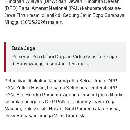
Pimpinan Wilayah (DPW) dan Dewan Pimpinan Daerah
(DPD) Partai Amanat Nasional (PAN) kabupaten/kota se-
Jawa Timur resmi dilantik di Gedung Jatim Expo Surabaya,
Minggu (10/05/2026) malam.
Baca Juga :
Pemeran Pria dalam Dugaan Video Asusila Pelajar
di Banyuwangi Resmi Jadi Tersangka
Pelantikan dilakukan langsung oleh Ketua Umum DPP
PAN, Zulkifli Hasan, bersama Sekretaris Jenderal DPP
PAN, Eko Hendro Purnomo. Agenda tersebut juga dihadiri
sejumlah pengurus DPP PAN, di antaranya Viva Yoga
Mauladi, Putri Zulkifli Hasan, Sigit Purnomo atau Pasha,
Desy Ratnasari, hingga Varel Bramasta.