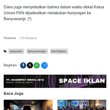
Danu juga menyebutkan bahwa dalam waktu dekat Ketua
Umum PAN dijadwalkan melakukan kunjungan ke
Banyuwangi. (*)
Pewarta
:
Tim Redaksi
nasional>
banyuwangi>
bwi24jam>
Bagikan :
Baca Juga