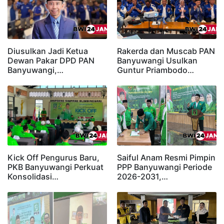
Diusulkan Jadi Ketua
Rakerda dan Muscab PAN
Dewan Pakar DPD PAN
Banyuwangi Usulkan
Banyuwangi,…
Guntur Priambodo…
Kick Off Pengurus Baru,
Saiful Anam Resmi Pimpin
PKB Banyuwangi Perkuat
PPP Banyuwangi Periode
Konsolidasi…
2026-2031,…