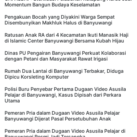
Momentum Bangun Budaya Keselamatan
Pengakuan Bocah yang Diyakini Warga Sempat
Disembunyikan Makhluk Halus di Banyuwangi
Ratusan Anak RA dari 4 Kecamatan Ikuti Manasik Haji
di Islamic Center Banyuwangi Bersama Kubah Hijau
Dinas PU Pengairan Banyuwangi Perkuat Kolaborasi
dengan Petani dan Masyarakat Rawat Irigasi
Rumah Dua Lantai di Banyuwangi Terbakar, Diduga
Dipicu Korsleting Komputer
Polisi Buru Penyebar Pertama Dugaan Video Asusila
Pelajar di Banyuwangi, Kasus Dipisah dari Perkara
Utama
Pemeran Pria dalam Dugaan Video Asusila Pelajar
Banyuwangi Dijerat Pasal Persetubuhan Anak
Pemeran Pria dalam Dugaan Video Asusila Pelajar di
Banyuwangi Resmi Jadi Tersangka