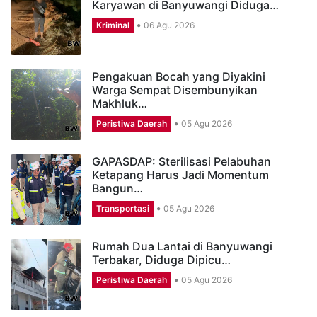
Karyawan di Banyuwangi Diduga…
Kriminal
06 Agu 2026
Pengakuan Bocah yang Diyakini
Warga Sempat Disembunyikan
Makhluk…
Peristiwa Daerah
05 Agu 2026
GAPASDAP: Sterilisasi Pelabuhan
Ketapang Harus Jadi Momentum
Bangun…
Transportasi
05 Agu 2026
Rumah Dua Lantai di Banyuwangi
Terbakar, Diduga Dipicu…
Peristiwa Daerah
05 Agu 2026