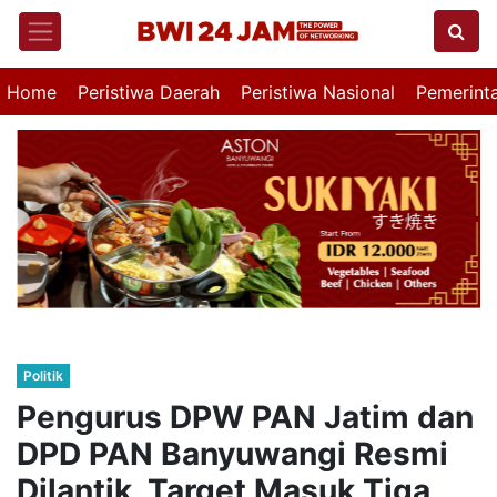
Home
Peristiwa Daerah
Peristiwa Nasional
Pemerint
Politik
Pengurus DPW PAN Jatim dan
DPD PAN Banyuwangi Resmi
Dilantik, Target Masuk Tiga