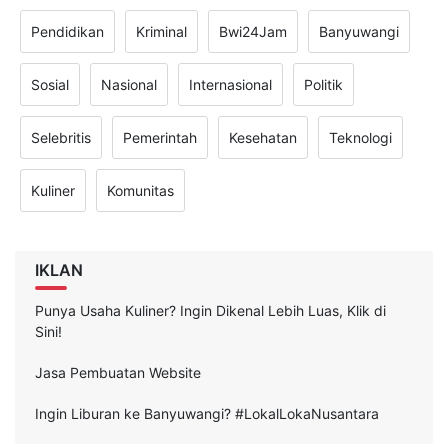
Pendidikan
Kriminal
Bwi24Jam
Banyuwangi
Sosial
Nasional
Internasional
Politik
Selebritis
Pemerintah
Kesehatan
Teknologi
Kuliner
Komunitas
IKLAN
Punya Usaha Kuliner? Ingin Dikenal Lebih Luas, Klik di
Sini!
Jasa Pembuatan Website
Ingin Liburan ke Banyuwangi? #LokalLokaNusantara