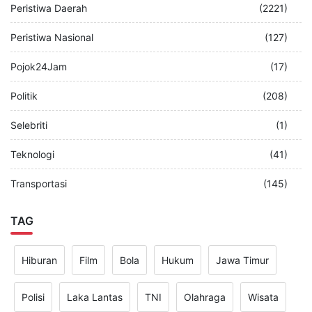
Peristiwa Daerah
(2221)
Peristiwa Nasional
(127)
Pojok24Jam
(17)
Politik
(208)
Selebriti
(1)
Teknologi
(41)
Transportasi
(145)
TAG
Hiburan
Film
Bola
Hukum
Jawa Timur
Polisi
Laka Lantas
TNI
Olahraga
Wisata