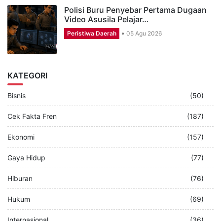
Polisi Buru Penyebar Pertama Dugaan
Video Asusila Pelajar…
Peristiwa Daerah
05 Agu 2026
KATEGORI
Bisnis
(50)
Cek Fakta Fren
(187)
Ekonomi
(157)
Gaya Hidup
(77)
Hiburan
(76)
Hukum
(69)
Internasional
(36)