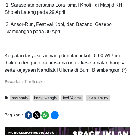
1. Sarasehan bersama Lora Ismail Kholili di Masjid KH.
Sholeh Lateng pada 29 April.
2. Ansor-Run, Festival Kopi, dan Bazar di Gazebo
Blambangan pada 30 April.
Kegiatan tasyakuran yang dimulai pukul 18.00 WIB ini
diakhiri dengan doa bersama untuk keselamatan bangsa
serta kejayaan Nahdlatul Ulama di Bumi Blambangan. (*)
Pewarta
:
Tim Redaksi
nasional>
banyuwangi>
bwi24jam>
jawa-timur>
Bagikan :