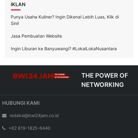
IKLAN
Punya Usaha Kuliner? Ingin Dikenal Lebih Luas, Klik di
Sini!
Jasa Pembuatan Website
Ingin Liburan ke Banyuwangi? #LokalLokaNusantara
THE POWER OF
NETWORKING
HUBUNGI KAMI
redaksi@bwi24jam.co.id
+62 819-1825-6440