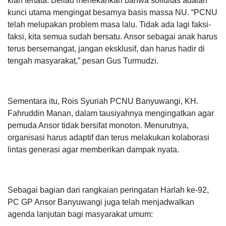
kian tertata. Beliau menekankan bahwa soliditas adalah
kunci utama mengingat besarnya basis massa NU. “PCNU
telah melupakan problem masa lalu. Tidak ada lagi faksi-
faksi, kita semua sudah bersatu. Ansor sebagai anak harus
terus bersemangat, jangan eksklusif, dan harus hadir di
tengah masyarakat,” pesan Gus Turmudzi.
Sementara itu, Rois Syuriah PCNU Banyuwangi, KH.
Fahruddin Manan, dalam tausiyahnya mengingatkan agar
pemuda Ansor tidak bersifat monoton. Menurutnya,
organisasi harus adaptif dan terus melakukan kolaborasi
lintas generasi agar memberikan dampak nyata.
Sebagai bagian dari rangkaian peringatan Harlah ke-92,
PC GP Ansor Banyuwangi juga telah menjadwalkan
agenda lanjutan bagi masyarakat umum: