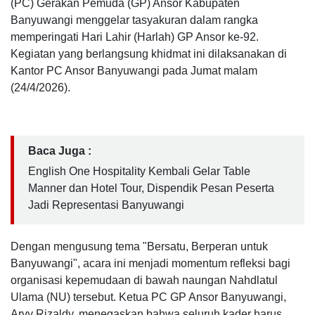
(PC) Gerakan Pemuda (GP) Ansor Kabupaten
Banyuwangi menggelar tasyakuran dalam rangka
memperingati Hari Lahir (Harlah) GP Ansor ke-92.
Kegiatan yang berlangsung khidmat ini dilaksanakan di
Kantor PC Ansor Banyuwangi pada Jumat malam
(24/4/2026).
Baca Juga :
English One Hospitality Kembali Gelar Table
Manner dan Hotel Tour, Dispendik Pesan Peserta
Jadi Representasi Banyuwangi
Dengan mengusung tema "Bersatu, Berperan untuk
Banyuwangi", acara ini menjadi momentum refleksi bagi
organisasi kepemudaan di bawah naungan Nahdlatul
Ulama (NU) tersebut. Ketua PC GP Ansor Banyuwangi,
Arvy Rizaldy, menegaskan bahwa seluruh kader harus