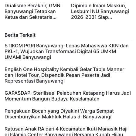
Dualisme Berakhir, GMNI
Dipimpin Imam Maskun,
Banyuwangi Tetapkan
Lesbumi NU Banyuwangi
Ketua dan Sekretaris…
2026-2031 Siap…
Berita Terkait
STIKOM PGRI Banyuwangi Lepas Mahasiswa KKN dan
PKL-1, Wujudkan Transformasi Digital 65 UMKM
UMAMI Banyuwangi
English One Hospitality Kembali Gelar Table Manner
dan Hotel Tour, Dispendik Pesan Peserta Jadi
Representasi Banyuwangi
GAPASDAP: Sterilisasi Pelabuhan Ketapang Harus Jadi
Momentum Bangun Budaya Keselamatan
Pengakuan Bocah yang Diyakini Warga Sempat
Disembunyikan Makhluk Halus di Banyuwangi
Ratusan Anak RA dari 4 Kecamatan Ikuti Manasik Haji
di Islamic Center Banyuwangi Bersama Kubah Hijau