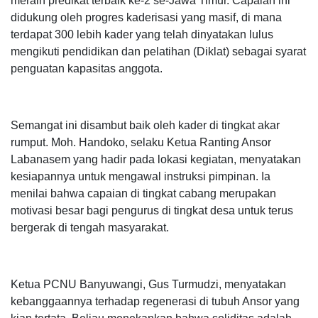
meraih predikat terbaik ke-2 se-Jawa Timur. Capaian ini
didukung oleh progres kaderisasi yang masif, di mana
terdapat 300 lebih kader yang telah dinyatakan lulus
mengikuti pendidikan dan pelatihan (Diklat) sebagai syarat
penguatan kapasitas anggota.
Semangat ini disambut baik oleh kader di tingkat akar
rumput. Moh. Handoko, selaku Ketua Ranting Ansor
Labanasem yang hadir pada lokasi kegiatan, menyatakan
kesiapannya untuk mengawal instruksi pimpinan. Ia
menilai bahwa capaian di tingkat cabang merupakan
motivasi besar bagi pengurus di tingkat desa untuk terus
bergerak di tengah masyarakat.
Ketua PCNU Banyuwangi, Gus Turmudzi, menyatakan
kebanggaannya terhadap regenerasi di tubuh Ansor yang