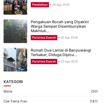
Pendidikan
06 Agu 2026
Pengakuan Bocah yang Diyakini
Warga Sempat Disembunyikan
Makhluk…
Peristiwa Daerah
05 Agu 2026
Rumah Dua Lantai di Banyuwangi
Terbakar, Diduga Dipicu…
Peristiwa Daerah
05 Agu 2026
KATEGORI
Bisnis
(50)
Cek Fakta Fren
(187)