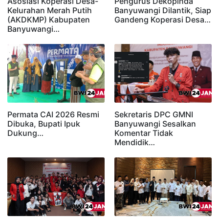
Asosiasi Koperasi Desa-
Pengurus Dekopinda
Kelurahan Merah Putih
Banyuwangi Dilantik, Siap
(AKDKMP) Kabupaten
Gandeng Koperasi Desa…
Banyuwangi…
Permata CAI 2026 Resmi
Sekretaris DPC GMNI
Dibuka, Bupati Ipuk
Banyuwangi Sesalkan
Dukung…
Komentar Tidak
Mendidik…