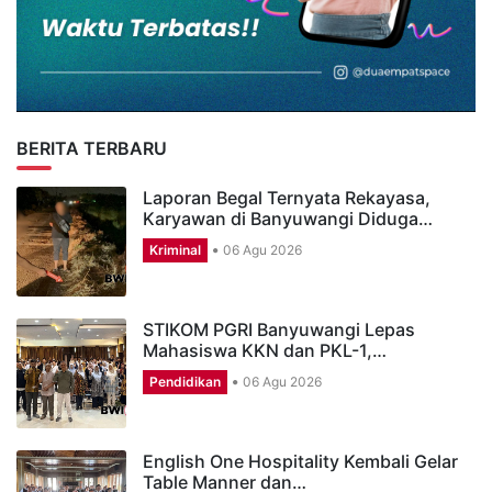
BERITA TERBARU
Laporan Begal Ternyata Rekayasa,
Karyawan di Banyuwangi Diduga…
Kriminal
06 Agu 2026
STIKOM PGRI Banyuwangi Lepas
Mahasiswa KKN dan PKL-1,…
Pendidikan
06 Agu 2026
English One Hospitality Kembali Gelar
Table Manner dan…