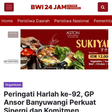
Home
Peristiwa Daerah
Peristiwa Nasional
Pemerint
Organisasi
Peringati Harlah ke-92, GP
Ansor Banyuwangi Perkuat
Sinergi dan Komitmen