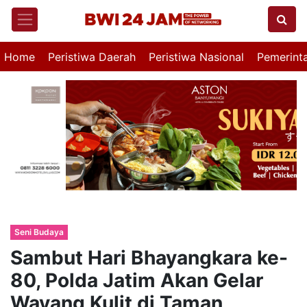
Home
Peristiwa Daerah
Peristiwa Nasional
Pemerint
Seni Budaya
Sambut Hari Bhayangkara ke-
80, Polda Jatim Akan Gelar
Wayang Kulit di Taman