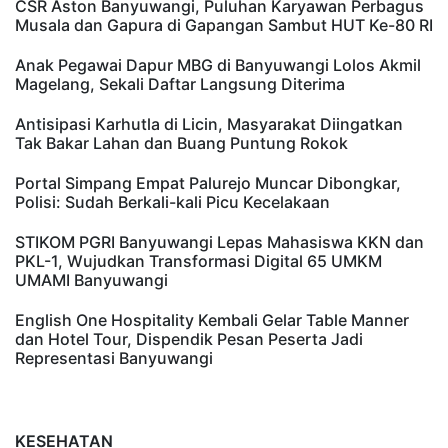
CSR Aston Banyuwangi, Puluhan Karyawan Perbagus
Musala dan Gapura di Gapangan Sambut HUT Ke-80 RI
Anak Pegawai Dapur MBG di Banyuwangi Lolos Akmil
Magelang, Sekali Daftar Langsung Diterima
Antisipasi Karhutla di Licin, Masyarakat Diingatkan
Tak Bakar Lahan dan Buang Puntung Rokok
Portal Simpang Empat Palurejo Muncar Dibongkar,
Polisi: Sudah Berkali-kali Picu Kecelakaan
STIKOM PGRI Banyuwangi Lepas Mahasiswa KKN dan
PKL-1, Wujudkan Transformasi Digital 65 UMKM
UMAMI Banyuwangi
English One Hospitality Kembali Gelar Table Manner
dan Hotel Tour, Dispendik Pesan Peserta Jadi
Representasi Banyuwangi
KESEHATAN