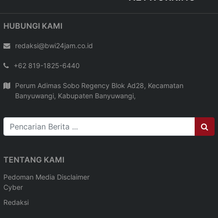
HUBUNGI KAMI
redaksi@bwi24jam.co.id
+62 819-1825-6440
Perum Adimas Sobo Regency Blok Ad28, Kecamatan
Banyuwangi, Kabupaten Banyuwangi,
TENTANG KAMI
Pedoman Media
Disclaimer
Cyber
Redaksi