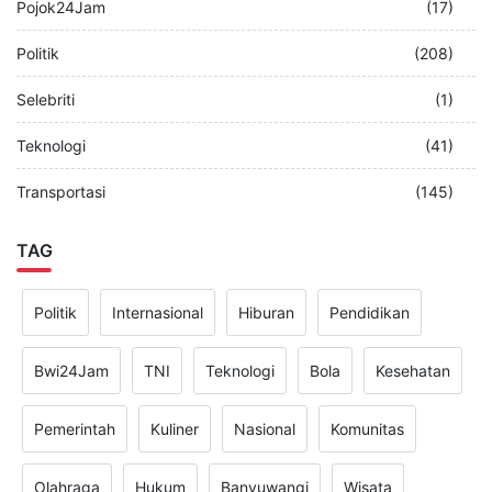
Pojok24Jam
(17)
Politik
(208)
Selebriti
(1)
Teknologi
(41)
Transportasi
(145)
TAG
Politik
Internasional
Hiburan
Pendidikan
Bwi24Jam
TNI
Teknologi
Bola
Kesehatan
Pemerintah
Kuliner
Nasional
Komunitas
Olahraga
Hukum
Banyuwangi
Wisata