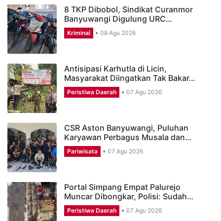
8 TKP Dibobol, Sindikat Curanmor
Banyuwangi Digulung URC…
Kriminal
08 Agu 2026
Antisipasi Karhutla di Licin,
Masyarakat Diingatkan Tak Bakar…
Peristiwa Daerah
07 Agu 2026
CSR Aston Banyuwangi, Puluhan
Karyawan Perbagus Musala dan…
Pariwisata
07 Agu 2026
Portal Simpang Empat Palurejo
Muncar Dibongkar, Polisi: Sudah…
Peristiwa Daerah
07 Agu 2026