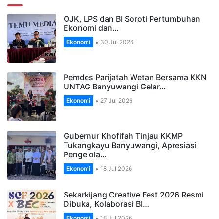
OJK, LPS dan BI Soroti Pertumbuhan
Ekonomi dan…
Ekonomi
30 Jul 2026
Pemdes Parijatah Wetan Bersama KKN
UNTAG Banyuwangi Gelar…
Ekonomi
27 Jul 2026
Gubernur Khofifah Tinjau KKMP
Tukangkayu Banyuwangi, Apresiasi
Pengelola…
Ekonomi
18 Jul 2026
Sekarkijang Creative Fest 2026 Resmi
Dibuka, Kolaborasi BI…
Ekonomi
18 Jul 2026