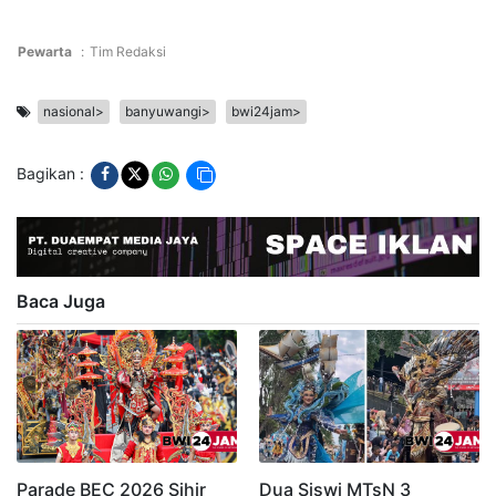
Pewarta
:
Tim Redaksi
nasional>
banyuwangi>
bwi24jam>
Bagikan :
Baca Juga
Parade BEC 2026 Sihir
Dua Siswi MTsN 3