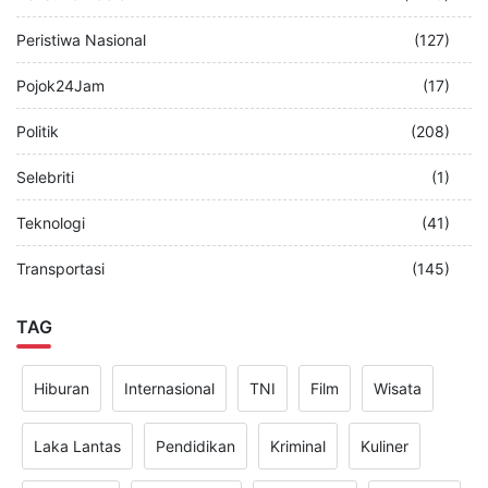
Peristiwa Nasional
(127)
Pojok24Jam
(17)
Politik
(208)
Selebriti
(1)
Teknologi
(41)
Transportasi
(145)
TAG
Hiburan
Internasional
TNI
Film
Wisata
Laka Lantas
Pendidikan
Kriminal
Kuliner