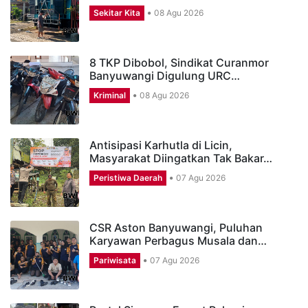
Sekitar Kita
08 Agu 2026
8 TKP Dibobol, Sindikat Curanmor
Banyuwangi Digulung URC…
Kriminal
08 Agu 2026
Antisipasi Karhutla di Licin,
Masyarakat Diingatkan Tak Bakar…
Peristiwa Daerah
07 Agu 2026
CSR Aston Banyuwangi, Puluhan
Karyawan Perbagus Musala dan…
Pariwisata
07 Agu 2026