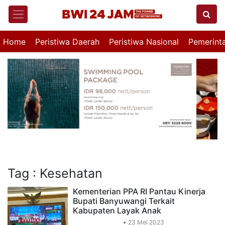
Home
Peristiwa Daerah
Peristiwa Nasional
Pemerint
Tag : Kesehatan
Kementerian PPA RI Pantau Kinerja
Bupati Banyuwangi Terkait
Kabupaten Layak Anak
Peristiwa Daerah
23 Mei 2023