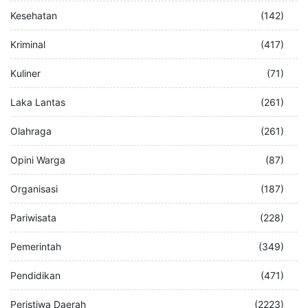
Kesehatan
(142)
Kriminal
(417)
Kuliner
(71)
Laka Lantas
(261)
Olahraga
(261)
Opini Warga
(87)
Organisasi
(187)
Pariwisata
(228)
Pemerintah
(349)
Pendidikan
(471)
Peristiwa Daerah
(2223)