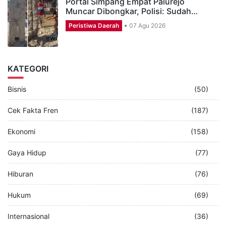
Portal Simpang Empat Palurejo
Muncar Dibongkar, Polisi: Sudah…
Peristiwa Daerah
07 Agu 2026
KATEGORI
Bisnis
(50)
Cek Fakta Fren
(187)
Ekonomi
(158)
Gaya Hidup
(77)
Hiburan
(76)
Hukum
(69)
Internasional
(36)