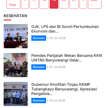
First
›
KESEHATAN
OJK, LPS dan BI Soroti Pertumbuhan
Ekonomi dan…
Ekonomi
30 Jul 2026
Pemdes Parijatah Wetan Bersama KKN
UNTAG Banyuwangi Gelar…
Ekonomi
27 Jul 2026
Gubernur Khofifah Tinjau KKMP
Tukangkayu Banyuwangi, Apresiasi
Pengelola…
Ekonomi
18 Jul 2026