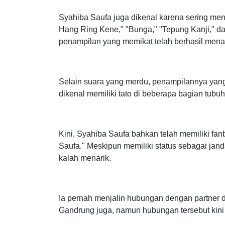
pada tahun 2018 ketika ia menyanyikan lagu
Syahiba Saufa juga dikenal karena sering men
Hang Ring Kene," "Bunga," "Tepung Kanji," d
penampilan yang memikat telah berhasil menar
Selain suara yang merdu, penampilannya yang s
dikenal memiliki tato di beberapa bagian tub
Kini, Syahiba Saufa bahkan telah memiliki f
Saufa." Meskipun memiliki status sebagai jan
kalah menarik.