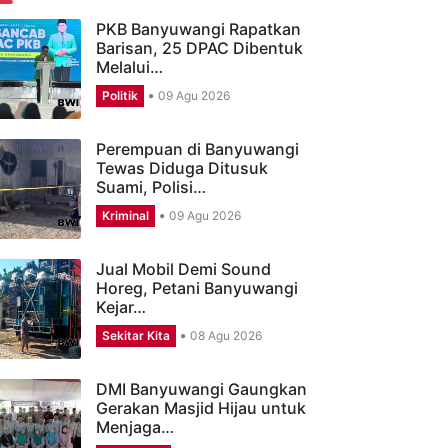
ERITA TERBARU
PKB Banyuwangi Rapatkan
Barisan, 25 DPAC Dibentuk
Melalui…
Politik
09 Agu 2026
Perempuan di Banyuwangi
Tewas Diduga Ditusuk
Suami, Polisi…
Kriminal
09 Agu 2026
Jual Mobil Demi Sound
Horeg, Petani Banyuwangi
Kejar…
Sekitar Kita
08 Agu 2026