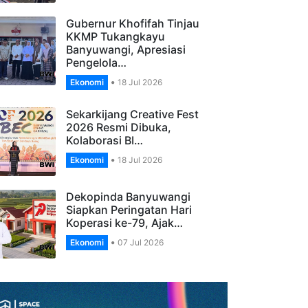
Banyuwangi Gelar…
Ekonomi
27 Jul 2026
Gubernur Khofifah Tinjau
KKMP Tukangkayu
Banyuwangi, Apresiasi
Pengelola…
Ekonomi
18 Jul 2026
Sekarkijang Creative Fest
2026 Resmi Dibuka,
Kolaborasi BI…
Ekonomi
18 Jul 2026
Dekopinda Banyuwangi
Siapkan Peringatan Hari
Koperasi ke-79, Ajak…
Ekonomi
07 Jul 2026