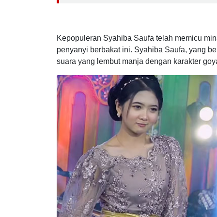
Baca Juga :
Dinas PU Pengairan Banyuwangi Gerak Cep
Kepopuleran Syahiba Saufa telah memicu mina
penyanyi berbakat ini. Syahiba Saufa, yang be
suara yang lembut manja dengan karakter go