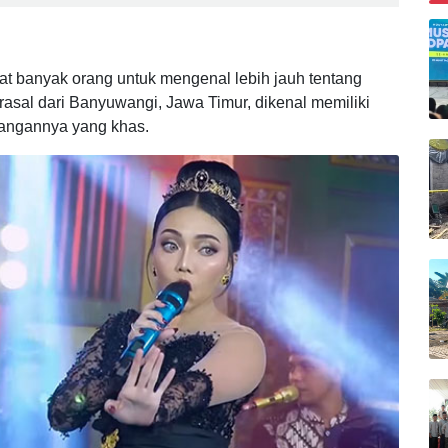
at Atasi Banjir Luapan Sungai di Beberapa Tempat
B
t banyak orang untuk mengenal lebih jauh tentang
rasal dari Banyuwangi, Jawa Timur, dikenal memiliki
yangannya yang khas.