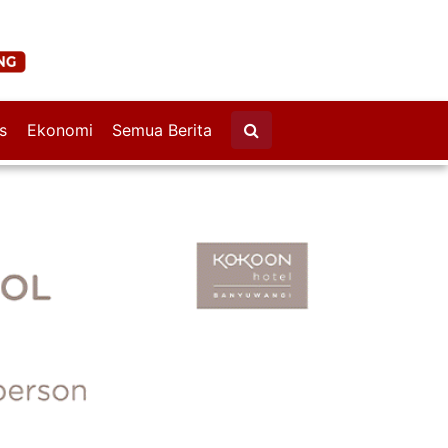
s
Ekonomi
Semua Berita