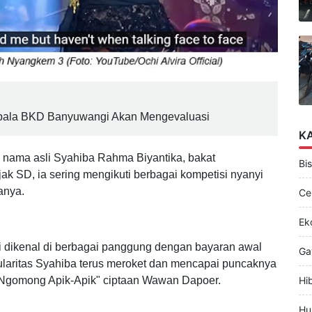
epala BKD Banyuwangi Akan Mengevaluasi
K
 nama asli Syahiba Rahma Biyantika, bakat
Bis
jak SD, ia sering mengikuti berbagai kompetisi nyanyi
anya.
Ce
Ek
dikenal di berbagai panggung dengan bayaran awal
Ga
laritas Syahiba terus meroket dan mencapai puncaknya