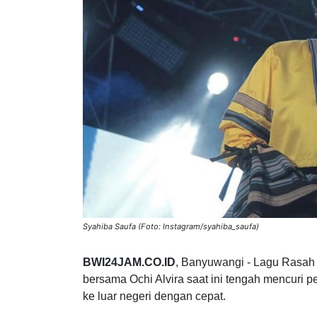
Syahiba Saufa (Foto: Instagram/syahiba_saufa)
BWI24JAM.CO.ID
, Banyuwangi - Lagu Rasah