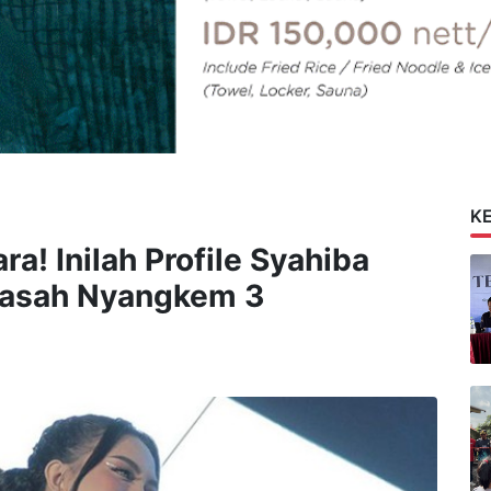
K
a! Inilah Profile Syahiba
 Rasah Nyangkem 3