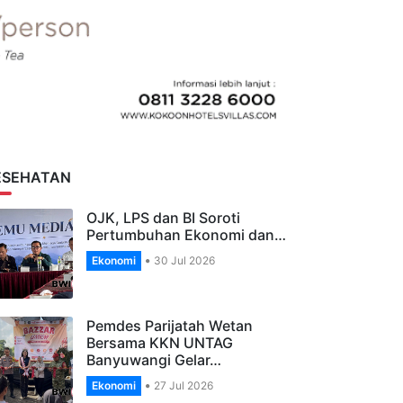
ESEHATAN
OJK, LPS dan BI Soroti
Pertumbuhan Ekonomi dan…
Ekonomi
30 Jul 2026
Pemdes Parijatah Wetan
Bersama KKN UNTAG