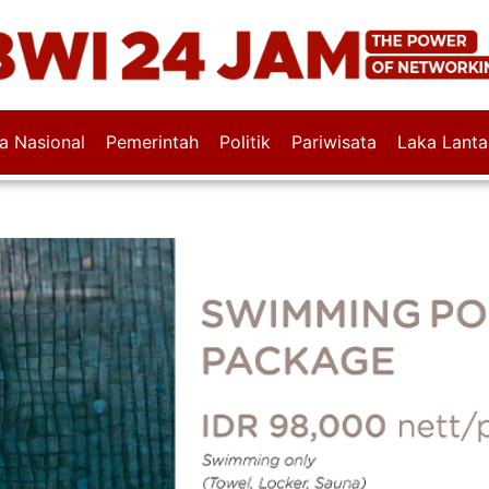
wa Nasional
Pemerintah
Politik
Pariwisata
Laka Lanta