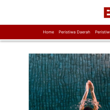
Home
Peristiwa Daerah
Peristi