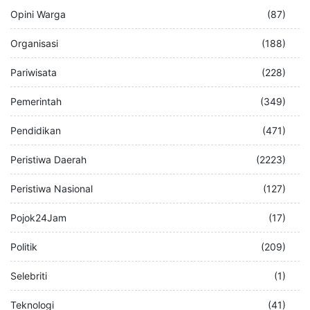
Opini Warga
(87)
Organisasi
(188)
Pariwisata
(228)
Pemerintah
(349)
Pendidikan
(471)
Peristiwa Daerah
(2223)
Peristiwa Nasional
(127)
Pojok24Jam
(17)
Politik
(209)
Selebriti
(1)
Teknologi
(41)