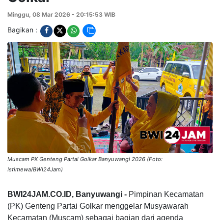
Minggu, 08 Mar 2026 - 20:15:53 WIB
Bagikan :
Muscam PK Genteng Partai Golkar Banyuwangi 2026 (Foto:
Istimewa/BWI24Jam)
BWI24JAM.CO.ID, Banyuwangi -
Pimpinan Kecamatan
(PK) Genteng Partai Golkar menggelar Musyawarah
Kecamatan (Muscam) sebagai bagian dari agenda