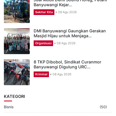
Banyuwangi Kejar…
Sekitar Kita
08 Agu 2026
DMI Banyuwangi Gaungkan Gerakan
Masjid Hijau untuk Menjaga…
Organisasi
08 Agu 2026
8 TKP Dibobol, Sindikat Curanmor
Banyuwangi Digulung URC…
Kriminal
08 Agu 2026
KATEGORI
Bisnis
(50)