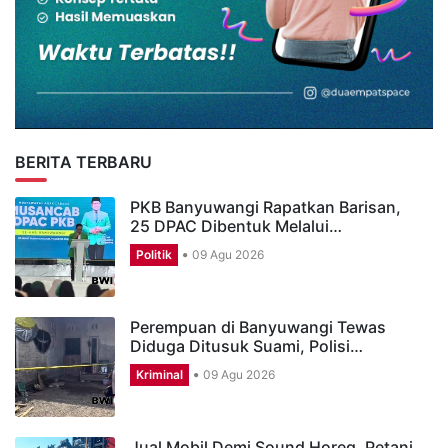
BERITA TERBARU
PKB Banyuwangi Rapatkan Barisan,
25 DPAC Dibentuk Melalui…
Politik
09 Agu 2026
Perempuan di Banyuwangi Tewas
Diduga Ditusuk Suami, Polisi…
Kriminal
09 Agu 2026
Jual Mobil Demi Sound Horeg, Petani