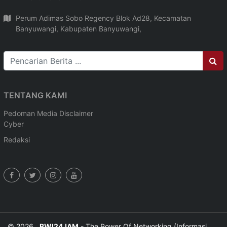
Perum Adimas Sobo Regency Blok Ad28, Kecamatan
Banyuwangi, Kabupaten Banyuwangi,
TENTANG KAMI
Pedoman Media
Disclaimer
Cyber
Redaksi
© 2026 ,
BWI24JAM
- The Power Of Networking (Informasi