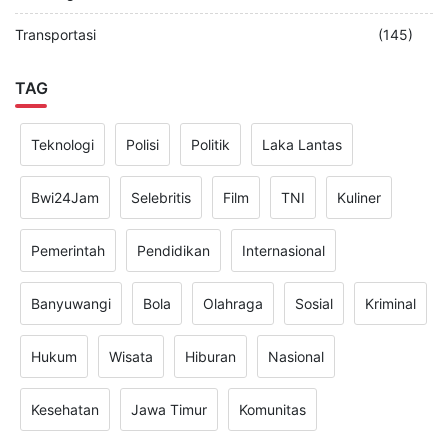
Transportasi
(145)
TAG
Teknologi
Polisi
Politik
Laka Lantas
Bwi24Jam
Selebritis
Film
TNI
Kuliner
Pemerintah
Pendidikan
Internasional
Banyuwangi
Bola
Olahraga
Sosial
Kriminal
Hukum
Wisata
Hiburan
Nasional
Kesehatan
Jawa Timur
Komunitas