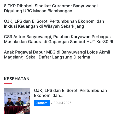
8 TKP Dibobol, Sindikat Curanmor Banyuwangi
Digulung URC Macan Blambangan
OJK, LPS dan BI Soroti Pertumbuhan Ekonomi dan
Inklusi Keuangan di Wilayah Sekarkijang
CSR Aston Banyuwangi, Puluhan Karyawan Perbagus
Musala dan Gapura di Gapangan Sambut HUT Ke-80 RI
Anak Pegawai Dapur MBG di Banyuwangi Lolos Akmil
Magelang, Sekali Daftar Langsung Diterima
KESEHATAN
OJK, LPS dan BI Soroti Pertumbuhan
Ekonomi dan…
Ekonomi
30 Jul 2026