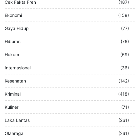
Cek Fakta Fren
(187)
Ekonomi
(158)
Gaya Hidup
(77)
Hiburan
(76)
Hukum
(69)
Internasional
(36)
Kesehatan
(142)
Kriminal
(418)
Kuliner
(71)
Laka Lantas
(261)
Olahraga
(261)