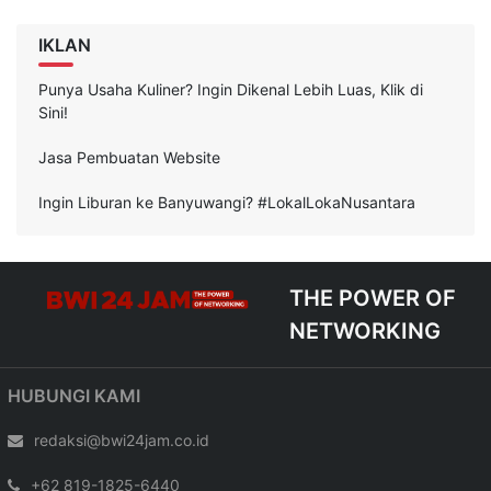
IKLAN
Punya Usaha Kuliner? Ingin Dikenal Lebih Luas, Klik di
Sini!
Jasa Pembuatan Website
Ingin Liburan ke Banyuwangi? #LokalLokaNusantara
THE POWER OF
NETWORKING
HUBUNGI KAMI
redaksi@bwi24jam.co.id
+62 819-1825-6440