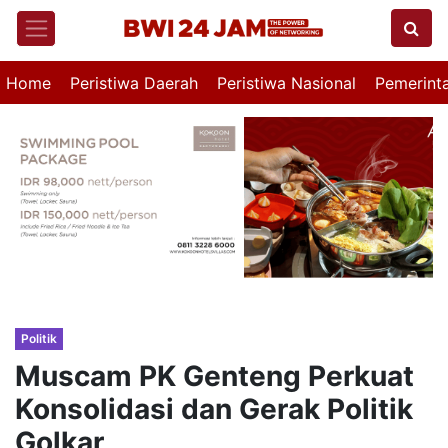
Home
Peristiwa Daerah
Peristiwa Nasional
Pemerint
Politik
Muscam PK Genteng Perkuat
Konsolidasi dan Gerak Politik
Golkar