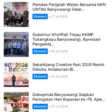
Pemdes Parijatah Wetan Bersama KKN
UNTAG Banyuwangi Gelar…
Ekonomi
27 Jul 2026
Gubernur Khofifah Tinjau KKMP
Tukangkayu Banyuwangi, Apresiasi
Pengelola…
Ekonomi
18 Jul 2026
Sekarkijang Creative Fest 2026 Resmi
Dibuka, Kolaborasi BI…
Ekonomi
18 Jul 2026
Dekopinda Banyuwangi Siapkan
Peringatan Hari Koperasi ke-79, Ajak…
Ekonomi
07 Jul 2026