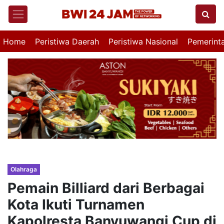
Home
Peristiwa Daerah
Peristiwa Nasional
Pemerint
Olahraga
Pemain Billiard dari Berbagai
Kota Ikuti Turnamen
Kapolresta Banyuwangi Cup di