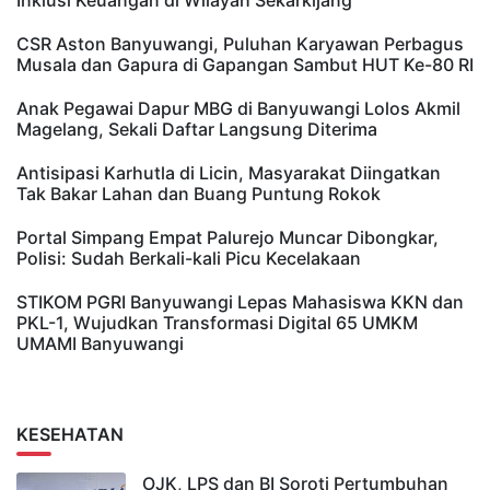
CSR Aston Banyuwangi, Puluhan Karyawan Perbagus
Musala dan Gapura di Gapangan Sambut HUT Ke-80 RI
Anak Pegawai Dapur MBG di Banyuwangi Lolos Akmil
Magelang, Sekali Daftar Langsung Diterima
Antisipasi Karhutla di Licin, Masyarakat Diingatkan
Tak Bakar Lahan dan Buang Puntung Rokok
Portal Simpang Empat Palurejo Muncar Dibongkar,
Polisi: Sudah Berkali-kali Picu Kecelakaan
STIKOM PGRI Banyuwangi Lepas Mahasiswa KKN dan
PKL-1, Wujudkan Transformasi Digital 65 UMKM
UMAMI Banyuwangi
KESEHATAN
OJK, LPS dan BI Soroti Pertumbuhan