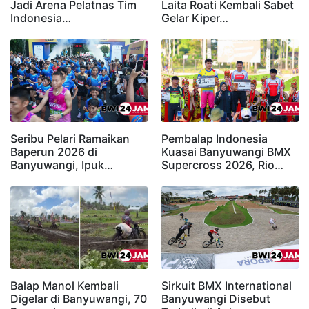
Jadi Arena Pelatnas Tim
Laita Roati Kembali Sabet
Indonesia…
Gelar Kiper…
Seribu Pelari Ramaikan
Pembalap Indonesia
Baperun 2026 di
Kuasai Banyuwangi BMX
Banyuwangi, Ipuk…
Supercross 2026, Rio…
Balap Manol Kembali
Sirkuit BMX International
Digelar di Banyuwangi, 70
Banyuwangi Disebut