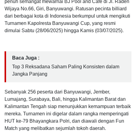
penuh semangat mewarnai BJ Pool and Cafe di Jl. Raden
Wijaya No.66, Giri, Banyuwangi. Ratusan pecinta billiard
dari berbagai kota di Indonesia berkumpul untuk mengikuti
Turnamen Kapolresta Banyuwangi Cup, yang resmi
dimulai Sabtu (28/06/2025) hingga Kamis (03/07/2025).
Baca Juga :
Top 3 Reksadana Saham Paling Konsisten dalam
Jangka Panjang
Sebanyak 256 peserta dari Banyuwangi, Jember,
Lumajang, Surabaya, Bali, hingga Kalimantan Barat dan
Kalimantan Tengah siap menunjukkan kemampuan terbaik
mereka. Turnamen ini digelar dalam rangka memperingati
HUT ke-79 Bhayangkara Polri, dan diawali dengan Fun
Match yang melibatkan sejumlah tokoh daerah.