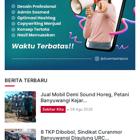
BERITA TERBARU
Jual Mobil Demi Sound Horeg, Petani
Banyuwangi Kejar…
Sekitar Kita
08 Agu 2026
8 TKP Dibobol, Sindikat Curanmor
Banyuwangi Digulung URC…