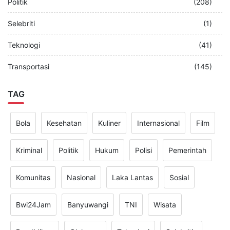
Politik
(208)
Selebriti
(1)
Teknologi
(41)
Transportasi
(145)
TAG
Bola
Kesehatan
Kuliner
Internasional
Film
Kriminal
Politik
Hukum
Polisi
Pemerintah
Komunitas
Nasional
Laka Lantas
Sosial
Bwi24Jam
Banyuwangi
TNI
Wisata