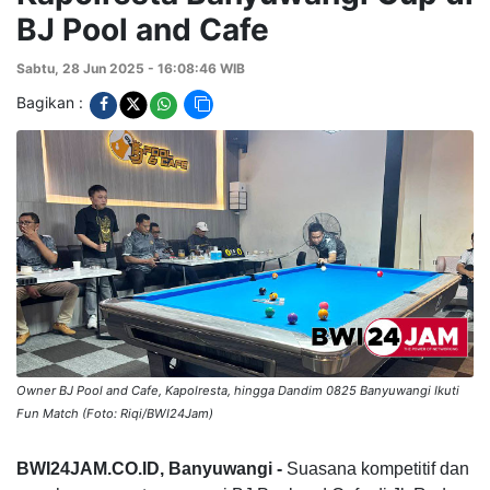
BJ Pool and Cafe
Sabtu, 28 Jun 2025 - 16:08:46 WIB
Bagikan :
Owner BJ Pool and Cafe, Kapolresta, hingga Dandim 0825 Banyuwangi Ikuti
Fun Match (Foto: Riqi/BWI24Jam)
BWI24JAM.CO.ID, Banyuwangi -
Suasana kompetitif dan