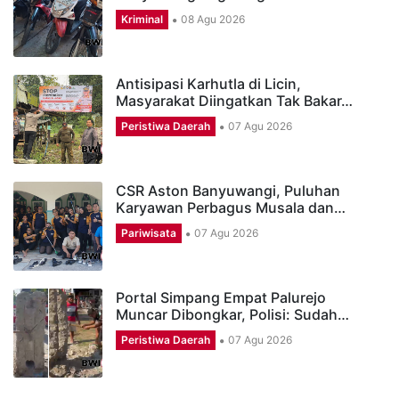
Kriminal
08 Agu 2026
Antisipasi Karhutla di Licin,
Masyarakat Diingatkan Tak Bakar…
Peristiwa Daerah
07 Agu 2026
CSR Aston Banyuwangi, Puluhan
Karyawan Perbagus Musala dan…
Pariwisata
07 Agu 2026
Portal Simpang Empat Palurejo
Muncar Dibongkar, Polisi: Sudah…
Peristiwa Daerah
07 Agu 2026