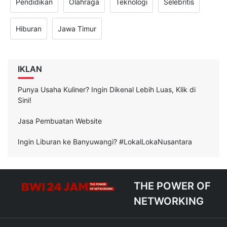
Pendidikan
Olahraga
Teknologi
Selebritis
Hiburan
Jawa Timur
IKLAN
Punya Usaha Kuliner? Ingin Dikenal Lebih Luas, Klik di
Sini!
Jasa Pembuatan Website
Ingin Liburan ke Banyuwangi? #LokalLokaNusantara
THE POWER OF
NETWORKING