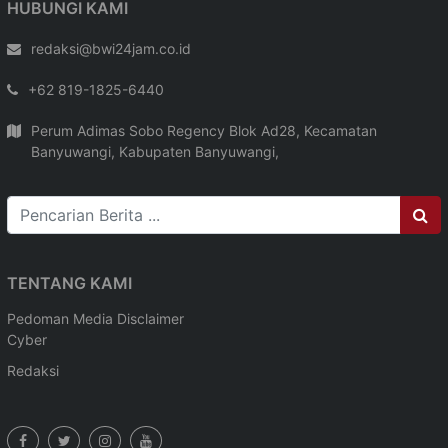
HUBUNGI KAMI
redaksi@bwi24jam.co.id
+62 819-1825-6440
Perum Adimas Sobo Regency Blok Ad28, Kecamatan
Banyuwangi, Kabupaten Banyuwangi,
TENTANG KAMI
Pedoman Media
Disclaimer
Cyber
Redaksi