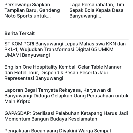
Persewangi Siapkan
Laga Persahabatan, Tim
Tampilan Baru, Gandeng
Sepak Bola Kepala Desa
Noto Sports untuk…
Banyuwangi…
Berita Terkait
STIKOM PGRI Banyuwangi Lepas Mahasiswa KKN dan
PKL-1, Wujudkan Transformasi Digital 65 UMKM
UMAMI Banyuwangi
English One Hospitality Kembali Gelar Table Manner
dan Hotel Tour, Dispendik Pesan Peserta Jadi
Representasi Banyuwangi
Laporan Begal Ternyata Rekayasa, Karyawan di
Banyuwangi Diduga Gelapkan Uang Perusahaan untuk
Main Kripto
GAPASDAP: Sterilisasi Pelabuhan Ketapang Harus Jadi
Momentum Bangun Budaya Keselamatan
Pengakuan Bocah yang Diyakini Warga Sempat