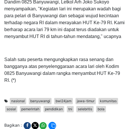
Dandim 0825 Banyuwangi, Letkol Arh Joko Sukoyo
menyampaikan, "Kegiatan lari ini merupakan wadah bagi
para pelari di Banyuwangi dan sebagai wujud kecintaan
terhadap negara RI dalam merayakan HUT Ke-79 RI. Kami
berharap acara lari 79 km ini dapat terus diadakan untuk
menyambut HUT RI di tahun-tahun mendatang," ucapnya
Salah satu peserta mengungkapkan rasa senang dan
bangganya atas penyelenggaraan acara lari oleh Kodim
0825 Banyuwangi dalam rangka menyambut HUT Ke-79
RI. (*)
nasional
banyuwangi
bwi24jam
jawa-timur
komunitas
sosial
pemerintah
pendidikan
tni
selebritis
bola
Bagikan :