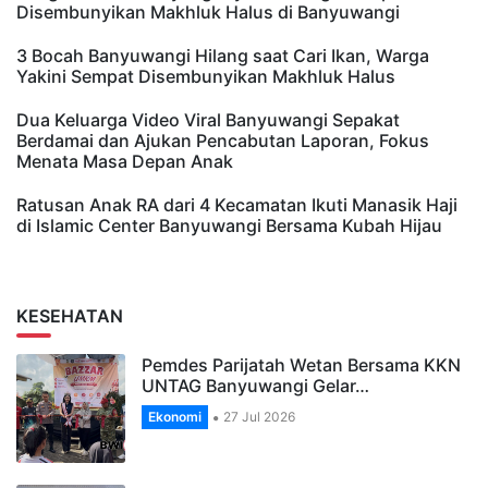
Disembunyikan Makhluk Halus di Banyuwangi
3 Bocah Banyuwangi Hilang saat Cari Ikan, Warga
Yakini Sempat Disembunyikan Makhluk Halus
Dua Keluarga Video Viral Banyuwangi Sepakat
Berdamai dan Ajukan Pencabutan Laporan, Fokus
Menata Masa Depan Anak
Ratusan Anak RA dari 4 Kecamatan Ikuti Manasik Haji
di Islamic Center Banyuwangi Bersama Kubah Hijau
KESEHATAN
Pemdes Parijatah Wetan Bersama KKN
UNTAG Banyuwangi Gelar…
Ekonomi
27 Jul 2026