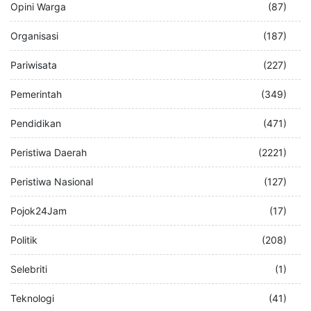
Opini Warga
(87)
Organisasi
(187)
Pariwisata
(227)
Pemerintah
(349)
Pendidikan
(471)
Peristiwa Daerah
(2221)
Peristiwa Nasional
(127)
Pojok24Jam
(17)
Politik
(208)
Selebriti
(1)
Teknologi
(41)