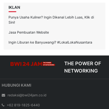
IKLAN
Punya Usaha Kuliner? Ingin Dikenal Lebih Luas, Klik di
Sini!
Jasa Pembuatan Website
Ingin Liburan ke Banyuwangi? #LokalLokaNusantara
THE POWER OF
NETWORKING
HUBUNGI KAMI
redaksi@bwi24jam.co.id
+62 819-1825-6440