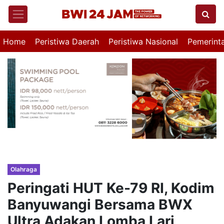
Home
Peristiwa Daerah
Peristiwa Nasional
Pemerint
Olahraga
Peringati HUT Ke-79 RI, Kodim
Banyuwangi Bersama BWX
Ultra Adakan Lomba Lari