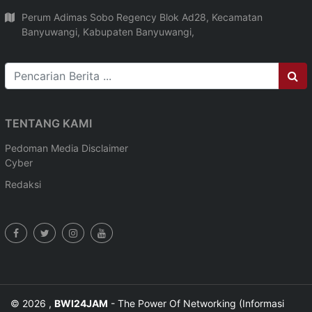
Perum Adimas Sobo Regency Blok Ad28, Kecamatan
Banyuwangi, Kabupaten Banyuwangi,
TENTANG KAMI
Pedoman Media
Disclaimer
Cyber
Redaksi
© 2026 ,
BWI24JAM
- The Power Of Networking (Informasi