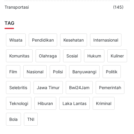
Transportasi
(145)
TAG
Wisata
Pendidikan
Kesehatan
Internasional
Komunitas
Olahraga
Sosial
Hukum
Kuliner
Film
Nasional
Polisi
Banyuwangi
Politik
Selebritis
Jawa Timur
Bwi24Jam
Pemerintah
Teknologi
Hiburan
Laka Lantas
Kriminal
Bola
TNI