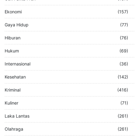
Ekonomi
(157)
Gaya Hidup
(77)
Hiburan
(76)
Hukum
(69)
Internasional
(36)
Kesehatan
(142)
Kriminal
(416)
Kuliner
(71)
Laka Lantas
(261)
Olahraga
(261)