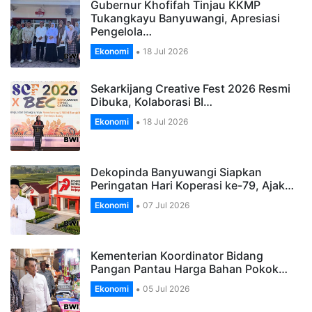
Gubernur Khofifah Tinjau KKMP
Tukangkayu Banyuwangi, Apresiasi
Pengelola…
Ekonomi
18 Jul 2026
Sekarkijang Creative Fest 2026 Resmi
Dibuka, Kolaborasi BI…
Ekonomi
18 Jul 2026
Dekopinda Banyuwangi Siapkan
Peringatan Hari Koperasi ke-79, Ajak…
Ekonomi
07 Jul 2026
Kementerian Koordinator Bidang
Pangan Pantau Harga Bahan Pokok…
Ekonomi
05 Jul 2026