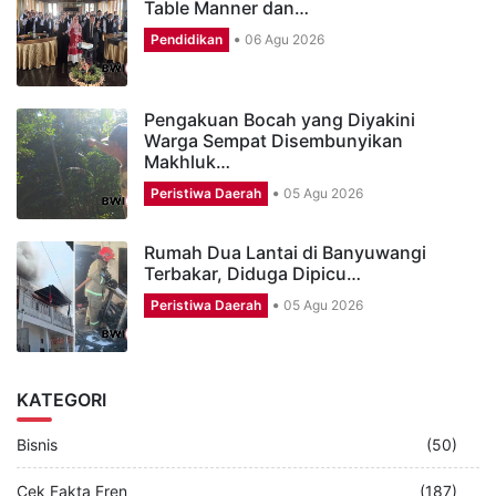
Table Manner dan…
Pendidikan
06 Agu 2026
Pengakuan Bocah yang Diyakini
Warga Sempat Disembunyikan
Makhluk…
Peristiwa Daerah
05 Agu 2026
Rumah Dua Lantai di Banyuwangi
Terbakar, Diduga Dipicu…
Peristiwa Daerah
05 Agu 2026
KATEGORI
Bisnis
(50)
Cek Fakta Fren
(187)