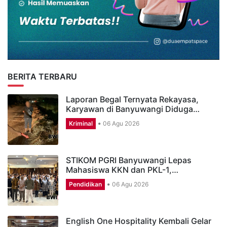
BERITA TERBARU
Laporan Begal Ternyata Rekayasa,
Karyawan di Banyuwangi Diduga…
Kriminal
06 Agu 2026
STIKOM PGRI Banyuwangi Lepas
Mahasiswa KKN dan PKL-1,…
Pendidikan
06 Agu 2026
English One Hospitality Kembali Gelar