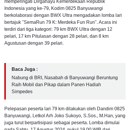
memperingati Dirgahayu Kemerdekaan Republik
Indonesia yang ke-79, Kodim 0825 Banyuwangi
berkolaborasi dengan BWX Ultra mengadakan lomba lari
bertajuk "SemaRun 79 K: Merdeka Fun Run". Acara ini
terdiri dari tiga kategori: 79 km BWX Ultra dengan 12
pelari, 17 km Pitulasan dengan 28 pelari, dan 8 km
Agustusan dengan 39 pelari.
Baca Juga :
Nabung di BRI, Nasabah di Banyuwangi Beruntung
Raih Mobil dan Pikap dalam Panen Hadiah
Simpedes
Pelepasan peserta lari 79 km dilakukan oleh Dandim 0825
Banyuwangi, Letkol Arh Joko Sukoyo, S.Sos., M.Han, yang
juga turut berpartisipasi sebagai peserta. Lomba dimulai
pada Sabtu, 17 Agustus 2024, pukul 19.00 WIB dari