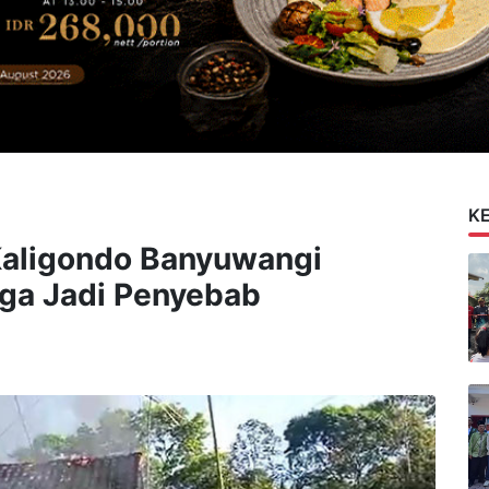
K
Kaligondo Banyuwangi
ga Jadi Penyebab