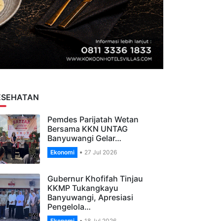
ESEHATAN
Pemdes Parijatah Wetan
Bersama KKN UNTAG
Banyuwangi Gelar…
Ekonomi
27 Jul 2026
Gubernur Khofifah Tinjau
KKMP Tukangkayu