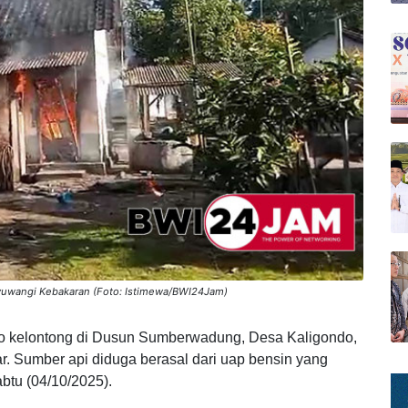
yuwangi Kebakaran (Foto: Istimewa/BWI24Jam)
o kelontong di Dusun Sumberwadung, Desa Kaligondo,