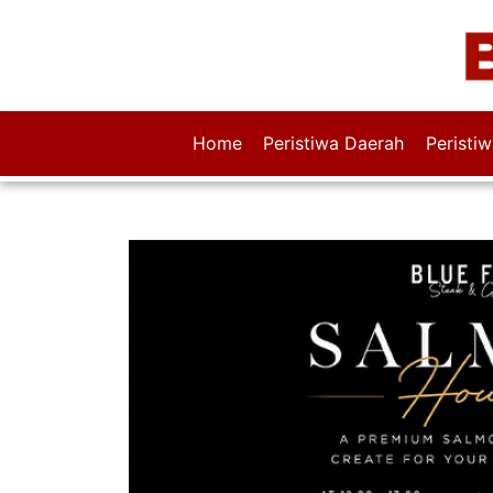
Home
Peristiwa Daerah
Peristi