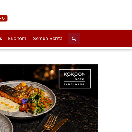
s
Ekonomi
Semua Berita