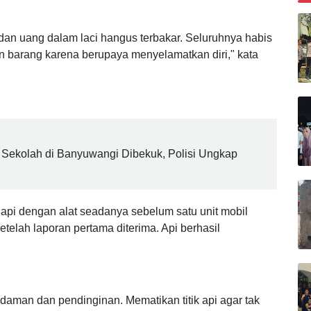
B
dan uang dalam laci hangus terbakar. Seluruhnya habis
n barang karena berupaya menyelamatkan diri," kata
Sekolah di Banyuwangi Dibekuk, Polisi Ungkap
i dengan alat seadanya sebelum satu unit mobil
telah laporan pertama diterima. Api berhasil