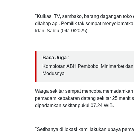
Anak
"Kulkas, TV, sembako, barang dagangan toko 
dilahap api. Pemilik tak sempat menyelamatka
Irfan, Sabtu (04/10/2025).
Baca Juga :
Komplotan ABH Pembobol Minimarket dan 
Modusnya
Warga sekitar sempat mencoba memadamkan ap
pemadam kebakaran datang sekitar 25 menit se
dipadamkan sekitar pukul 07.24 WIB.