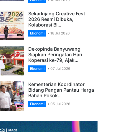
Banyuwangi, Apresiasi
Pengelola…
Ekonomi
18 Jul 2026
Sekarkijang Creative Fest
2026 Resmi Dibuka,
Kolaborasi BI…
Ekonomi
18 Jul 2026
Dekopinda Banyuwangi
Siapkan Peringatan Hari
Koperasi ke-79, Ajak…
Ekonomi
07 Jul 2026
Kementerian Koordinator
Bidang Pangan Pantau Harga
Bahan Pokok…
Ekonomi
05 Jul 2026