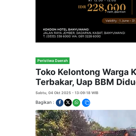
Peristiwa Daerah
Toko Kelontong Warga 
Terbakar, Uap BBM Didu
Sabtu, 04 Okt 2025 - 13:09:18 WIB
Bagikan :