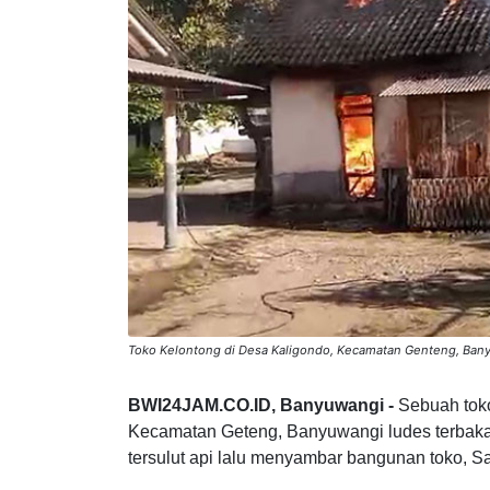
Toko Kelontong di Desa Kaligondo, Kecamatan Genteng, Ban
BWI24JAM.CO.ID, Banyuwangi -
Sebuah tok