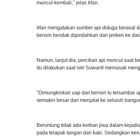
"Setibanya di lokasi kami lakukan upaya pema
muncul kembali," jelas Irfan.
Irfan mengatakan sumber api diduga berasal dar
bensin hendak dipindahkan dari jeriken ke dala
Namun, lanjut dia, percikan api muncul saat 
itu dilakukan saat istri Suwanfi memasak me
"Dimungkinkan uap dari bensin tu tersambar api 
semakin besar dan menjalat ke seluruh bangu