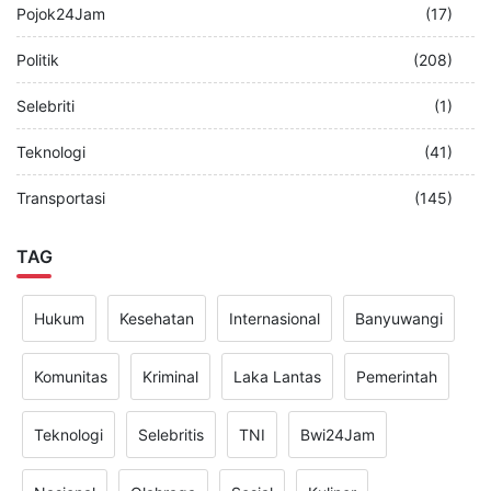
Pojok24Jam
(17)
Politik
(208)
Selebriti
(1)
Teknologi
(41)
Transportasi
(145)
TAG
Hukum
Kesehatan
Internasional
Banyuwangi
Komunitas
Kriminal
Laka Lantas
Pemerintah
Teknologi
Selebritis
TNI
Bwi24Jam