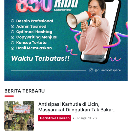
BERITA TERBARU
Antisipasi Karhutla di Licin,
Masyarakat Diingatkan Tak Bakar…
Peristiwa Daerah
07 Agu 2026