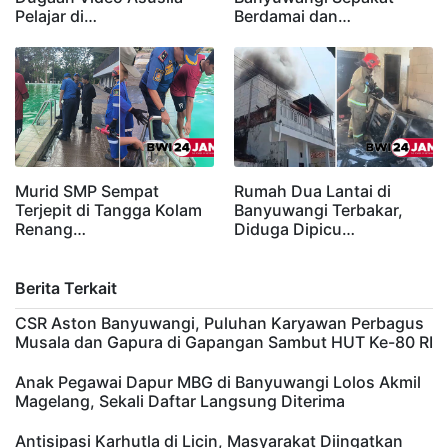
Pelajar di…
Berdamai dan…
Murid SMP Sempat
Rumah Dua Lantai di
Terjepit di Tangga Kolam
Banyuwangi Terbakar,
Renang…
Diduga Dipicu…
Berita Terkait
CSR Aston Banyuwangi, Puluhan Karyawan Perbagus
Musala dan Gapura di Gapangan Sambut HUT Ke-80 RI
Anak Pegawai Dapur MBG di Banyuwangi Lolos Akmil
Magelang, Sekali Daftar Langsung Diterima
Antisipasi Karhutla di Licin, Masyarakat Diingatkan