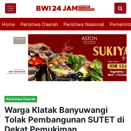
Home
Peristiwa Daerah
Peristiwa Nasional
Pemerint
Peristiwa Daerah
Warga Klatak Banyuwangi
Tolak Pembangunan SUTET di
Dekat Pemukiman