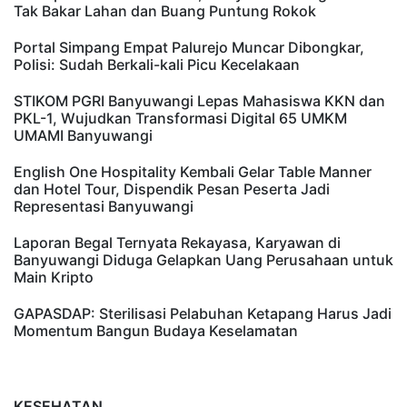
Tak Bakar Lahan dan Buang Puntung Rokok
Portal Simpang Empat Palurejo Muncar Dibongkar,
Polisi: Sudah Berkali-kali Picu Kecelakaan
STIKOM PGRI Banyuwangi Lepas Mahasiswa KKN dan
PKL-1, Wujudkan Transformasi Digital 65 UMKM
UMAMI Banyuwangi
English One Hospitality Kembali Gelar Table Manner
dan Hotel Tour, Dispendik Pesan Peserta Jadi
Representasi Banyuwangi
Laporan Begal Ternyata Rekayasa, Karyawan di
Banyuwangi Diduga Gelapkan Uang Perusahaan untuk
Main Kripto
GAPASDAP: Sterilisasi Pelabuhan Ketapang Harus Jadi
Momentum Bangun Budaya Keselamatan
KESEHATAN