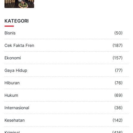
KATEGORI
Bisnis
(50)
Cek Fakta Fren
(187)
Ekonomi
(157)
Gaya Hidup
(77)
Hiburan
(76)
Hukum
(69)
Internasional
(36)
Kesehatan
(142)
Kriminal
(416)