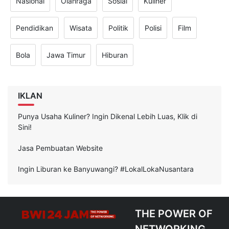
Nasional
Olahraga
Sosial
Kuliner
Pendidikan
Wisata
Politik
Polisi
Film
Bola
Jawa Timur
Hiburan
IKLAN
Punya Usaha Kuliner? Ingin Dikenal Lebih Luas, Klik di
Sini!
Jasa Pembuatan Website
Ingin Liburan ke Banyuwangi? #LokalLokaNusantara
THE POWER OF
NETWORKING