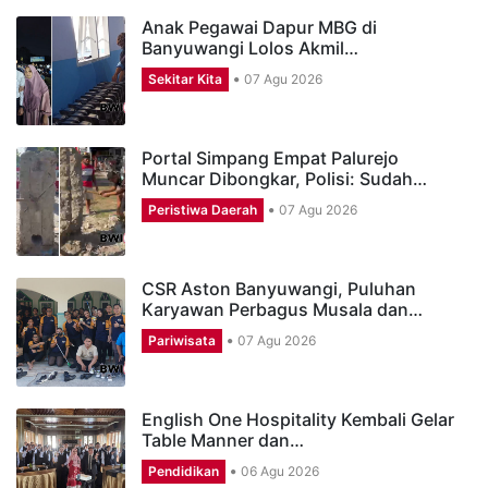
Anak Pegawai Dapur MBG di
Banyuwangi Lolos Akmil…
Sekitar Kita
07 Agu 2026
Portal Simpang Empat Palurejo
Muncar Dibongkar, Polisi: Sudah…
Peristiwa Daerah
07 Agu 2026
CSR Aston Banyuwangi, Puluhan
Karyawan Perbagus Musala dan…
Pariwisata
07 Agu 2026
English One Hospitality Kembali Gelar
Table Manner dan…
Pendidikan
06 Agu 2026