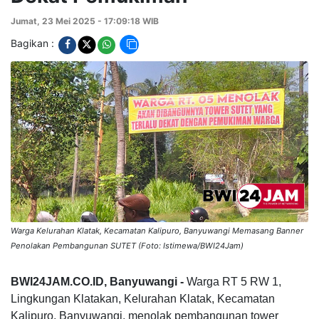
Jumat, 23 Mei 2025 - 17:09:18 WIB
Bagikan :
Warga Kelurahan Klatak, Kecamatan Kalipuro, Banyuwangi Memasang Banner
Penolakan Pembangunan SUTET (Foto: Istimewa/BWI24Jam)
BWI24JAM.CO.ID, Banyuwangi -
Warga RT 5 RW 1,
Lingkungan Klatakan, Kelurahan Klatak, Kecamatan
Kalipuro, Banyuwangi, menolak pembangunan tower