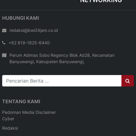
HUBUNGI KAMI
redaksi@bwi24jam.co.id
+62 819-1825-6440
Perum Adimas Sobo Regency Blok Ad28, Kecamatan
Banyuwangi, Kabupaten Banyuwangi,
TENTANG KAMI
Pedoman Media
Disclaimer
Cyber
Redaksi