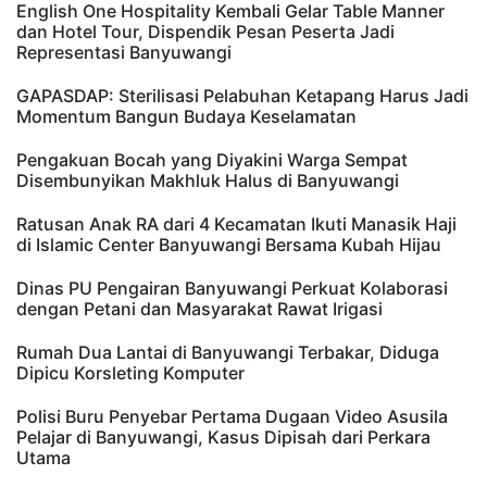
English One Hospitality Kembali Gelar Table Manner
dan Hotel Tour, Dispendik Pesan Peserta Jadi
Representasi Banyuwangi
GAPASDAP: Sterilisasi Pelabuhan Ketapang Harus Jadi
Momentum Bangun Budaya Keselamatan
Pengakuan Bocah yang Diyakini Warga Sempat
Disembunyikan Makhluk Halus di Banyuwangi
Ratusan Anak RA dari 4 Kecamatan Ikuti Manasik Haji
di Islamic Center Banyuwangi Bersama Kubah Hijau
Dinas PU Pengairan Banyuwangi Perkuat Kolaborasi
dengan Petani dan Masyarakat Rawat Irigasi
Rumah Dua Lantai di Banyuwangi Terbakar, Diduga
Dipicu Korsleting Komputer
Polisi Buru Penyebar Pertama Dugaan Video Asusila
Pelajar di Banyuwangi, Kasus Dipisah dari Perkara
Utama