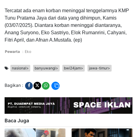
Tercatat ada enam korban meninggal tenggelamnya KMP
Tunu Pratama Jaya dari data yang dihimpun, Kamis
(03/07/2025). Diantara korban meninggal diantaranya,
Anang Suryono, Eko Sastriyo, Elok Rumanrini, Cahyani,
Fitri April, dan Afnan A.Mustafa. (ep)
Pewarta
:
Eko
nasional>
banyuwangi>
bwi24jam>
jawa-timur>
Bagikan :
Baca Juga