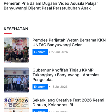
Pemeran Pria dalam Dugaan Video Asusila Pelajar
Banyuwangi Dijerat Pasal Persetubuhan Anak
KESEHATAN
Pemdes Parijatah Wetan Bersama KKN
UNTAG Banyuwangi Gelar…
Ekonomi
27 Jul 2026
Gubernur Khofifah Tinjau KKMP
Tukangkayu Banyuwangi, Apresiasi
Pengelola…
Ekonomi
18 Jul 2026
Sekarkijang Creative Fest 2026 Resmi
Dibuka, Kolaborasi BI…
Ekonomi
18 Jul 2026