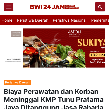
Home
Peristiwa Daerah
Peristiwa Nasional
Pemerint
Peristiwa Daerah
Biaya Perawatan dan Korban
Meninggal KMP Tunu Pratama
Jaya Ditanggung Jasa Raharja