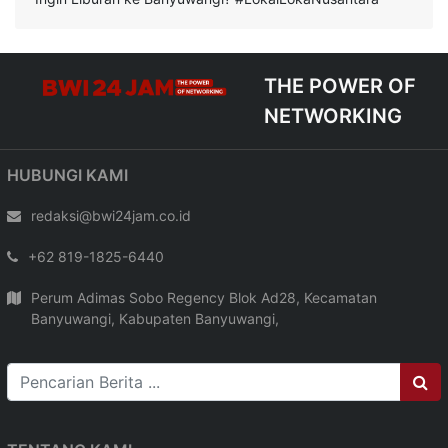
THE POWER OF
NETWORKING
HUBUNGI KAMI
redaksi@bwi24jam.co.id
+62 819-1825-6440
Perum Adimas Sobo Regency Blok Ad28, Kecamatan
Banyuwangi, Kabupaten Banyuwangi,