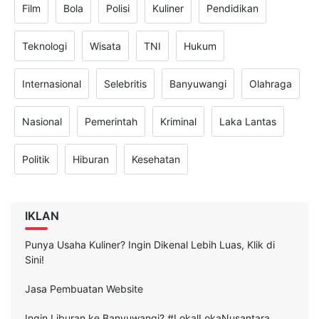
Film
Bola
Polisi
Kuliner
Pendidikan
Teknologi
Wisata
TNI
Hukum
Internasional
Selebritis
Banyuwangi
Olahraga
Nasional
Pemerintah
Kriminal
Laka Lantas
Politik
Hiburan
Kesehatan
IKLAN
Punya Usaha Kuliner? Ingin Dikenal Lebih Luas, Klik di
Sini!
Jasa Pembuatan Website
Ingin Liburan ke Banyuwangi? #LokalLokaNusantara