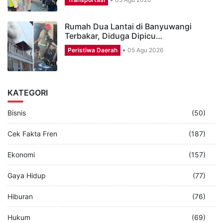
Rumah Dua Lantai di Banyuwangi
Terbakar, Diduga Dipicu…
Peristiwa Daerah
05 Agu 2026
KATEGORI
Bisnis
(50)
Cek Fakta Fren
(187)
Ekonomi
(157)
Gaya Hidup
(77)
Hiburan
(76)
Hukum
(69)