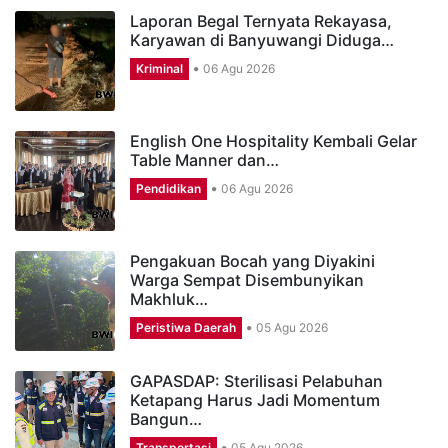
Laporan Begal Ternyata Rekayasa,
Karyawan di Banyuwangi Diduga…
Kriminal
06 Agu 2026
English One Hospitality Kembali Gelar
Table Manner dan…
Pendidikan
06 Agu 2026
Pengakuan Bocah yang Diyakini
Warga Sempat Disembunyikan
Makhluk…
Peristiwa Daerah
05 Agu 2026
GAPASDAP: Sterilisasi Pelabuhan
Ketapang Harus Jadi Momentum
Bangun…
Transportasi
05 Agu 2026