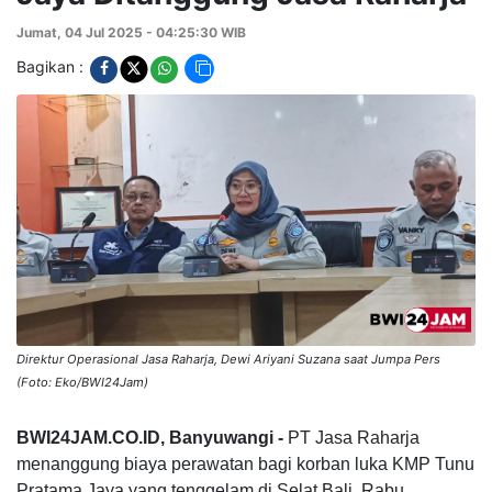
Jumat, 04 Jul 2025 - 04:25:30 WIB
Bagikan :
Direktur Operasional Jasa Raharja, Dewi Ariyani Suzana saat Jumpa Pers
(Foto: Eko/BWI24Jam)
BWI24JAM.CO.ID, Banyuwangi -
PT Jasa Raharja
menanggung biaya perawatan bagi korban luka KMP Tunu
Pratama Jaya yang tenggelam di Selat Bali, Rabu