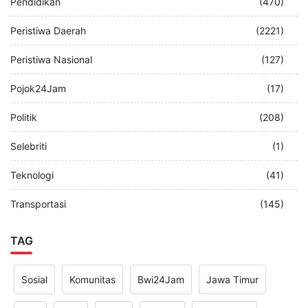
Pendidikan
(470)
Peristiwa Daerah
(2221)
Peristiwa Nasional
(127)
Pojok24Jam
(17)
Politik
(208)
Selebriti
(1)
Teknologi
(41)
Transportasi
(145)
TAG
Sosial
Komunitas
Bwi24Jam
Jawa Timur