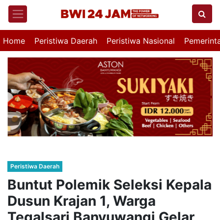
Home
Peristiwa Daerah
Peristiwa Nasional
Pemerint
Peristiwa Daerah
Buntut Polemik Seleksi Kepala
Dusun Krajan 1, Warga
Tegalsari Banyuwangi Gelar