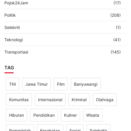
Pojok24Jam
(17)
Politik
(208)
Selebriti
(1)
Teknologi
(41)
Transportasi
(145)
TAG
TNI
Jawa Timur
Film
Banyuwangi
Komunitas
Internasional
Kriminal
Olahraga
Hiburan
Pendidikan
Kuliner
Wisata
Pemerintah
Kesehatan
Sosial
Selebritis