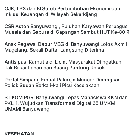
OJK, LPS dan BI Soroti Pertumbuhan Ekonomi dan
Inklusi Keuangan di Wilayah Sekarkijang
CSR Aston Banyuwangi, Puluhan Karyawan Perbagus
Musala dan Gapura di Gapangan Sambut HUT Ke-80 RI
Anak Pegawai Dapur MBG di Banyuwangi Lolos Akmil
Magelang, Sekali Daftar Langsung Diterima
Antisipasi Karhutla di Licin, Masyarakat Diingatkan
Tak Bakar Lahan dan Buang Puntung Rokok
Portal Simpang Empat Palurejo Muncar Dibongkar,
Polisi: Sudah Berkali-kali Picu Kecelakaan
STIKOM PGRI Banyuwangi Lepas Mahasiswa KKN dan
PKL-1, Wujudkan Transformasi Digital 65 UMKM
UMAMI Banyuwangi
KESEHATAN