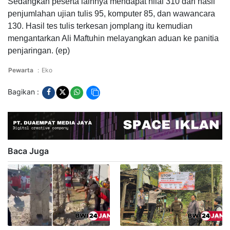
Sedangkan peserta lainnya mendapat nilai 310 dari hasil
penjumlahan ujian tulis 95, komputer 85, dan wawancara
130. Hasil tes tulis terkesan jomplang itu kemudian
mengantarkan Ali Maftuhin melayangkan aduan ke panitia
penjaringan. (ep)
Pewarta
:
Eko
Bagikan :
Baca Juga