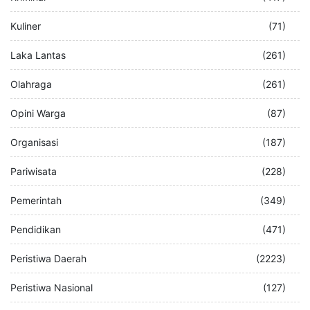
Kuliner
(71)
Laka Lantas
(261)
Olahraga
(261)
Opini Warga
(87)
Organisasi
(187)
Pariwisata
(228)
Pemerintah
(349)
Pendidikan
(471)
Peristiwa Daerah
(2223)
Peristiwa Nasional
(127)