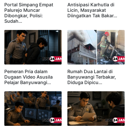
Portal Simpang Empat
Antisipasi Karhutla di
Palurejo Muncar
Licin, Masyarakat
Dibongkar, Polisi:
Diingatkan Tak Bakar…
Sudah…
Pemeran Pria dalam
Rumah Dua Lantai di
Dugaan Video Asusila
Banyuwangi Terbakar,
Pelajar Banyuwangi…
Diduga Dipicu…