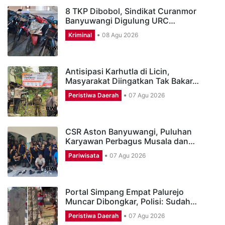
8 TKP Dibobol, Sindikat Curanmor
Banyuwangi Digulung URC…
Kriminal
08 Agu 2026
Antisipasi Karhutla di Licin,
Masyarakat Diingatkan Tak Bakar…
Peristiwa Daerah
07 Agu 2026
CSR Aston Banyuwangi, Puluhan
Karyawan Perbagus Musala dan…
Pariwisata
07 Agu 2026
Portal Simpang Empat Palurejo
Muncar Dibongkar, Polisi: Sudah…
Peristiwa Daerah
07 Agu 2026