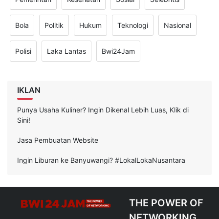
Bola
Politik
Hukum
Teknologi
Nasional
Polisi
Laka Lantas
Bwi24Jam
IKLAN
Punya Usaha Kuliner? Ingin Dikenal Lebih Luas, Klik di
Sini!
Jasa Pembuatan Website
Ingin Liburan ke Banyuwangi? #LokalLokaNusantara
THE POWER OF
NETWORKING