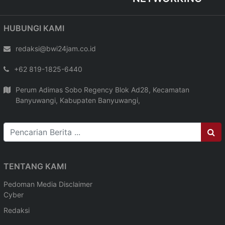
HUBUNGI KAMI
redaksi@bwi24jam.co.id
+62 819-1825-6440
Perum Adimas Sobo Regency Blok Ad28, Kecamatan
Banyuwangi, Kabupaten Banyuwangi,
TENTANG KAMI
Pedoman Media
Disclaimer
Cyber
Redaksi