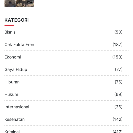
KATEGORI
Bisnis
(50)
Cek Fakta Fren
(187)
Ekonomi
(158)
Gaya Hidup
(77)
Hiburan
(76)
Hukum
(69)
Internasional
(36)
Kesehatan
(142)
Kriminal
(417)