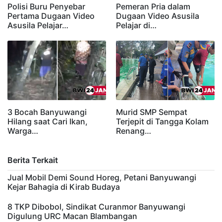
Polisi Buru Penyebar
Pemeran Pria dalam
Pertama Dugaan Video
Dugaan Video Asusila
Asusila Pelajar…
Pelajar di…
3 Bocah Banyuwangi
Murid SMP Sempat
Hilang saat Cari Ikan,
Terjepit di Tangga Kolam
Warga…
Renang…
Berita Terkait
Jual Mobil Demi Sound Horeg, Petani Banyuwangi
Kejar Bahagia di Kirab Budaya
8 TKP Dibobol, Sindikat Curanmor Banyuwangi
Digulung URC Macan Blambangan