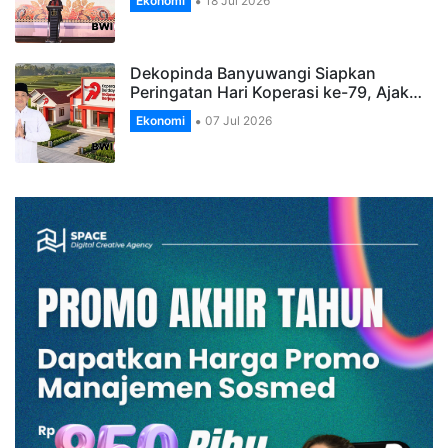
Ekonomi
18 Jul 2026
Dekopinda Banyuwangi Siapkan
Peringatan Hari Koperasi ke-79, Ajak…
Ekonomi
07 Jul 2026