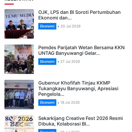
OJK, LPS dan BI Soroti Pertumbuhan
Ekonomi dan…
Ekonomi
30 Jul 2026
Pemdes Parijatah Wetan Bersama KKN
UNTAG Banyuwangi Gelar…
Ekonomi
27 Jul 2026
Gubernur Khofifah Tinjau KKMP
Tukangkayu Banyuwangi, Apresiasi
Pengelola…
Ekonomi
18 Jul 2026
Sekarkijang Creative Fest 2026 Resmi
Dibuka, Kolaborasi BI…