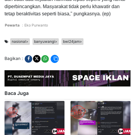
diperbincangkan. Masyarakat tidak perlu khawatir dan
tetap beraktivitas seperti biasa," pungkasnya. (ep)
Pewarta
:
Eko Purwanto
nasional>
banyuwangi>
bwi24jam>
Bagikan :
Baca Juga