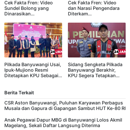
Cek Fakta Fren: Video
Cek Fakta Fren: Video
Sundel Bolong yang
dan Narasi Pengendara
Dinarasikan…
Diterkam…
Pilkada Banyuwangi Usai,
Sidang Sengketa Pilkada
Ipuk-Mujiono Resmi
Banyuwangi Berakhir,
Ditetapkan KPU Sebagai…
KPU Segera Tetapkan…
Berita Terkait
CSR Aston Banyuwangi, Puluhan Karyawan Perbagus
Musala dan Gapura di Gapangan Sambut HUT Ke-80 RI
Anak Pegawai Dapur MBG di Banyuwangi Lolos Akmil
Magelang, Sekali Daftar Langsung Diterima