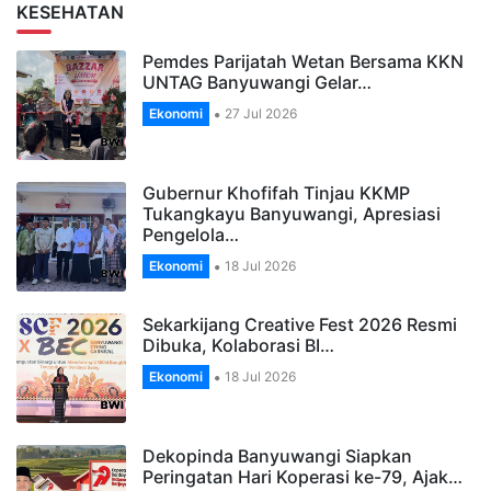
KESEHATAN
Pemdes Parijatah Wetan Bersama KKN
UNTAG Banyuwangi Gelar…
Ekonomi
27 Jul 2026
Gubernur Khofifah Tinjau KKMP
Tukangkayu Banyuwangi, Apresiasi
Pengelola…
Ekonomi
18 Jul 2026
Sekarkijang Creative Fest 2026 Resmi
Dibuka, Kolaborasi BI…
Ekonomi
18 Jul 2026
Dekopinda Banyuwangi Siapkan
Peringatan Hari Koperasi ke-79, Ajak…