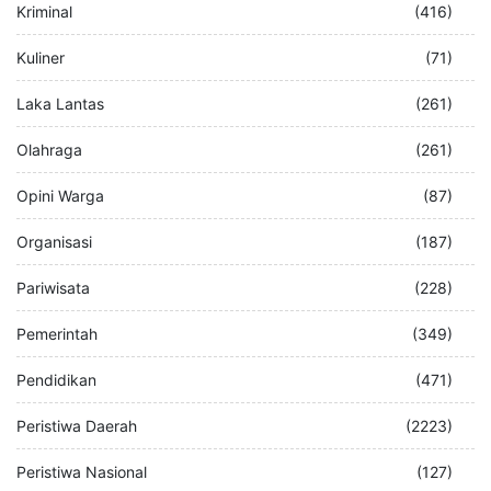
Kriminal
(416)
Kuliner
(71)
Laka Lantas
(261)
Olahraga
(261)
Opini Warga
(87)
Organisasi
(187)
Pariwisata
(228)
Pemerintah
(349)
Pendidikan
(471)
Peristiwa Daerah
(2223)
Peristiwa Nasional
(127)