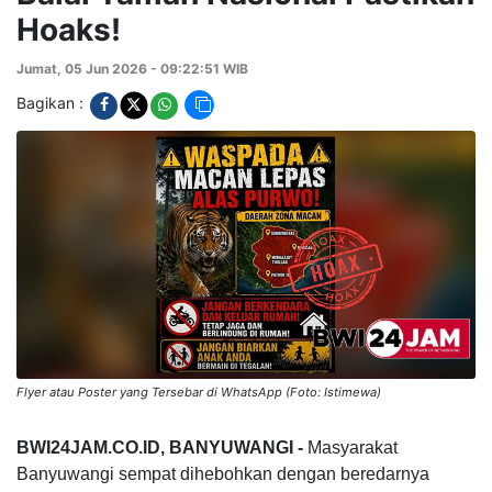
Hoaks!
Jumat, 05 Jun 2026 - 09:22:51 WIB
Bagikan :
Flyer atau Poster yang Tersebar di WhatsApp (Foto: Istimewa)
BWI24JAM.CO.ID, BANYUWANGI -
Masyarakat
Banyuwangi sempat dihebohkan dengan beredarnya