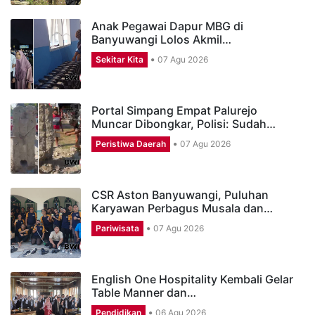
Anak Pegawai Dapur MBG di
Banyuwangi Lolos Akmil…
Sekitar Kita
07 Agu 2026
Portal Simpang Empat Palurejo
Muncar Dibongkar, Polisi: Sudah…
Peristiwa Daerah
07 Agu 2026
CSR Aston Banyuwangi, Puluhan
Karyawan Perbagus Musala dan…
Pariwisata
07 Agu 2026
English One Hospitality Kembali Gelar
Table Manner dan…
Pendidikan
06 Agu 2026