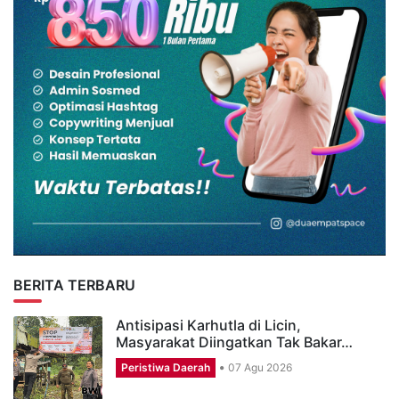
BERITA TERBARU
Antisipasi Karhutla di Licin,
Masyarakat Diingatkan Tak Bakar…
Peristiwa Daerah
07 Agu 2026