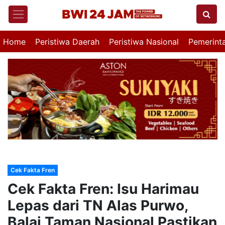
Home
Peristiwa Daerah
Peristiwa Nasional
Pemerint
Cek Fakta Fren
Cek Fakta Fren: Isu Harimau
Lepas dari TN Alas Purwo,
Balai Taman Nasional Pastikan