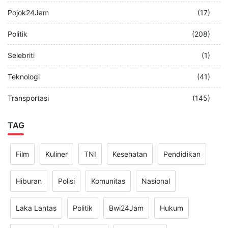
Pojok24Jam
(17)
Politik
(208)
Selebriti
(1)
Teknologi
(41)
Transportasi
(145)
TAG
Film
Kuliner
TNI
Kesehatan
Pendidikan
Hiburan
Polisi
Komunitas
Nasional
Laka Lantas
Politik
Bwi24Jam
Hukum