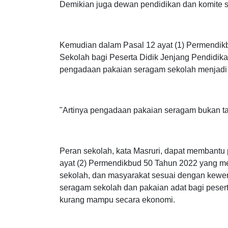
Intinya, pendidik dan tenaga kependidikan di
Demikian juga dewan pendidikan dan komite 
Kemudian dalam Pasal 12 ayat (1) Permendi
Sekolah bagi Peserta Didik Jenjang Pendidi
pengadaan pakaian seragam sekolah menjadi 
"Artinya pengadaan pakaian seragam bukan ta
Peran sekolah, kata Masruri, dapat membant
ayat (2) Permendikbud 50 Tahun 2022 yang m
sekolah, dan masyarakat sesuai dengan kew
seragam sekolah dan pakaian adat bagi pesert