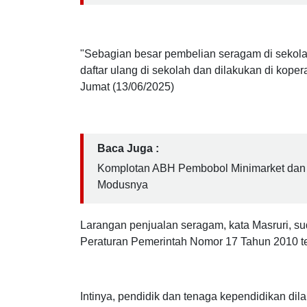
Pemeran Pria dalam Dugaan Video Asusila
Anak
"Sebagian besar pembelian seragam di sekola
daftar ulang di sekolah dan dilakukan di kopera
Jumat (13/06/2025)
Baca Juga :
Komplotan ABH Pembobol Minimarket dan 
Modusnya
Larangan penjualan seragam, kata Masruri, su
Peraturan Pemerintah Nomor 17 Tahun 2010 t