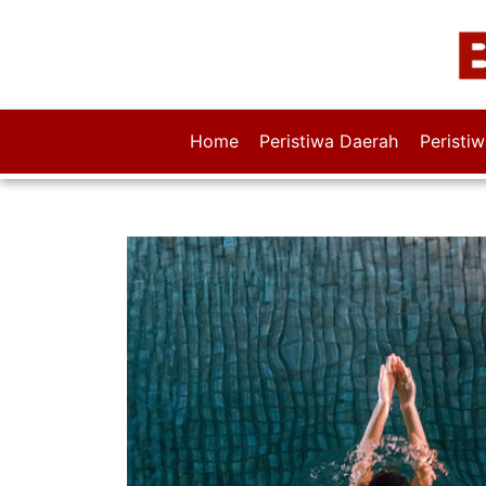
Home
Peristiwa Daerah
Peristi