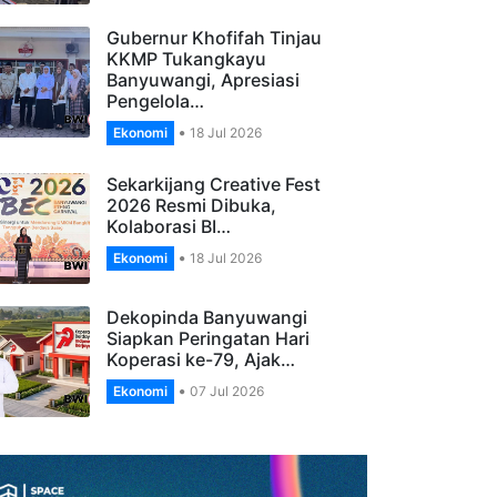
Banyuwangi Gelar…
Ekonomi
27 Jul 2026
Gubernur Khofifah Tinjau
KKMP Tukangkayu
Banyuwangi, Apresiasi
Pengelola…
Ekonomi
18 Jul 2026
Sekarkijang Creative Fest
2026 Resmi Dibuka,
Kolaborasi BI…
Ekonomi
18 Jul 2026
Dekopinda Banyuwangi
Siapkan Peringatan Hari
Koperasi ke-79, Ajak…
Ekonomi
07 Jul 2026