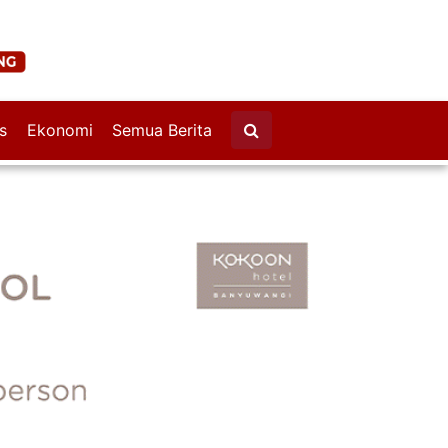
s
Ekonomi
Semua Berita