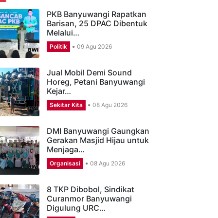
ERITA TERBARU
PKB Banyuwangi Rapatkan
Barisan, 25 DPAC Dibentuk
Melalui…
Politik
09 Agu 2026
Jual Mobil Demi Sound
Horeg, Petani Banyuwangi
Kejar…
Sekitar Kita
08 Agu 2026
DMI Banyuwangi Gaungkan
Gerakan Masjid Hijau untuk
Menjaga…
Organisasi
08 Agu 2026