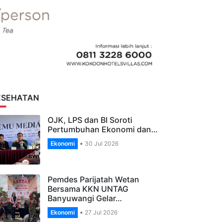
ESEHATAN
OJK, LPS dan BI Soroti
Pertumbuhan Ekonomi dan…
Ekonomi
30 Jul 2026
Pemdes Parijatah Wetan
Bersama KKN UNTAG