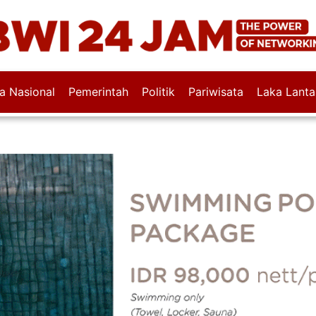
wa Nasional
Pemerintah
Politik
Pariwisata
Laka Lanta