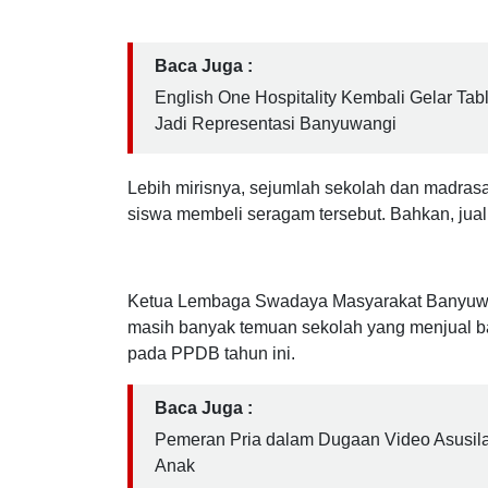
ajaran 2024 - 2025, sejumlah sekolah menen
maupun bahan baju seragam pada pelaksan
Baca Juga :
English One Hospitality Kembali Gelar Tab
Jadi Representasi Banyuwangi
Lebih mirisnya, sejumlah sekolah dan madra
siswa membeli seragam tersebut. Bahkan, jual 
Ketua Lembaga Swadaya Masyarakat Banyuwa
masih banyak temuan sekolah yang menjual b
pada PPDB tahun ini.
Baca Juga :