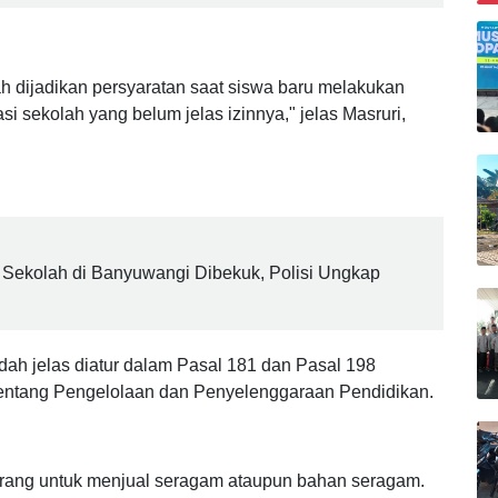
 Pelajar Banyuwangi Dijerat Pasal Persetubuhan
B
h dijadikan persyaratan saat siswa baru melakukan
si sekolah yang belum jelas izinnya," jelas Masruri,
Sekolah di Banyuwangi Dibekuk, Polisi Ungkap
dah jelas diatur dalam Pasal 181 dan Pasal 198
entang Pengelolaan dan Penyelenggaraan Pendidikan.