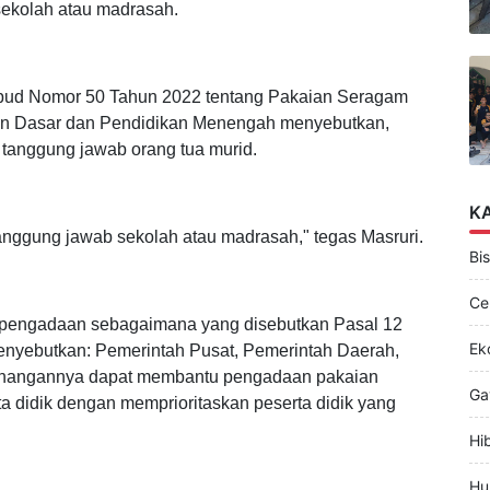
larang untuk menjual seragam ataupun bahan seragam.
sekolah atau madrasah.
kbud Nomor 50 Tahun 2022 tentang Pakaian Seragam
kan Dasar dan Pendidikan Menengah menyebutkan,
tanggung jawab orang tua murid.
K
nggung jawab sekolah atau madrasah," tegas Masruri.
Bis
Ce
u pengadaan sebagaimana yang disebutkan Pasal 12
Ek
enyebutkan: Pemerintah Pusat, Pemerintah Daerah,
enangannya dapat membantu pengadaan pakaian
Ga
a didik dengan memprioritaskan peserta didik yang