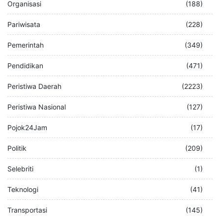
Organisasi
(188)
Pariwisata
(228)
Pemerintah
(349)
Pendidikan
(471)
Peristiwa Daerah
(2223)
Peristiwa Nasional
(127)
Pojok24Jam
(17)
Politik
(209)
Selebriti
(1)
Teknologi
(41)
Transportasi
(145)