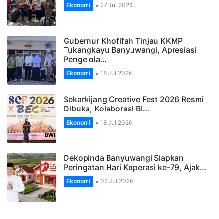
Ekonomi
27 Jul 2026
Gubernur Khofifah Tinjau KKMP
Tukangkayu Banyuwangi, Apresiasi
Pengelola…
Ekonomi
18 Jul 2026
Sekarkijang Creative Fest 2026 Resmi
Dibuka, Kolaborasi BI…
Ekonomi
18 Jul 2026
Dekopinda Banyuwangi Siapkan
Peringatan Hari Koperasi ke-79, Ajak…
Ekonomi
07 Jul 2026