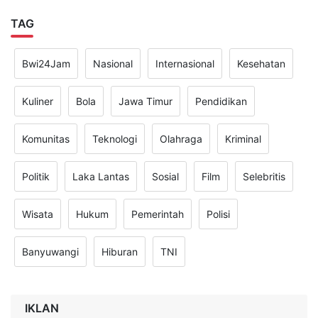
TAG
Bwi24Jam
Nasional
Internasional
Kesehatan
Kuliner
Bola
Jawa Timur
Pendidikan
Komunitas
Teknologi
Olahraga
Kriminal
Politik
Laka Lantas
Sosial
Film
Selebritis
Wisata
Hukum
Pemerintah
Polisi
Banyuwangi
Hiburan
TNI
IKLAN