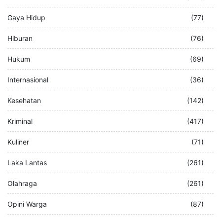
Gaya Hidup
(77)
Hiburan
(76)
Hukum
(69)
Internasional
(36)
Kesehatan
(142)
Kriminal
(417)
Kuliner
(71)
Laka Lantas
(261)
Olahraga
(261)
Opini Warga
(87)