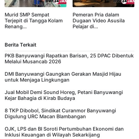
Murid SMP Sempat
Pemeran Pria dalam
Terjepit di Tangga Kolam
Dugaan Video Asusila
Renang…
Pelajar di…
Berita Terkait
PKB Banyuwangi Rapatkan Barisan, 25 DPAC Dibentuk
Melalui Musancab 2026
DMI Banyuwangi Gaungkan Gerakan Masjid Hijau
untuk Menjaga Lingkungan
Jual Mobil Demi Sound Horeg, Petani Banyuwangi
Kejar Bahagia di Kirab Budaya
8 TKP Dibobol, Sindikat Curanmor Banyuwangi
Digulung URC Macan Blambangan
OJK, LPS dan BI Soroti Pertumbuhan Ekonomi dan
Inklusi Keuangan di Wilayah Sekarkijang