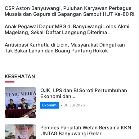
CSR Aston Banyuwangi, Puluhan Karyawan Perbagus
Musala dan Gapura di Gapangan Sambut HUT Ke-80 RI
Anak Pegawai Dapur MBG di Banyuwangi Lolos Akmil
Magelang, Sekali Daftar Langsung Diterima
Antisipasi Karhutla di Licin, Masyarakat Diingatkan
Tak Bakar Lahan dan Buang Puntung Rokok
KESEHATAN
OJK, LPS dan BI Soroti Pertumbuhan
Ekonomi dan…
Ekonomi
30 Jul 2026
Pemdes Parijatah Wetan Bersama KKN
UNTAG Banyuwangi Gelar…