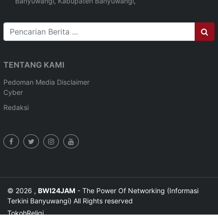
Banyuwangi, Kabupaten Banyuwangi,
TENTANG KAMI
Pedoman Media
Disclaimer
Cyber
Redaksi
© 2026 ,
BWI24JAM
- The Power Of Networking (Informasi
Terkini Banyuwangi) All Rights reserved
Tokoh
Religi