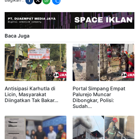
Baca Juga
Antisipasi Karhutla di
Portal Simpang Empat
Licin, Masyarakat
Palurejo Muncar
Diingatkan Tak Bakar…
Dibongkar, Polisi:
Sudah…