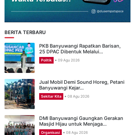
BERITA TERBARU
PKB Banyuwangi Rapatkan Barisan,
25 DPAC Dibentuk Melalui…
Politik
09 Agu 2026
Jual Mobil Demi Sound Horeg, Petani
Banyuwangi Kejar…
Sekitar Kita
08 Agu 2026
DMI Banyuwangi Gaungkan Gerakan
Masjid Hijau untuk Menjaga…
Organisasi
08 Agu 2026