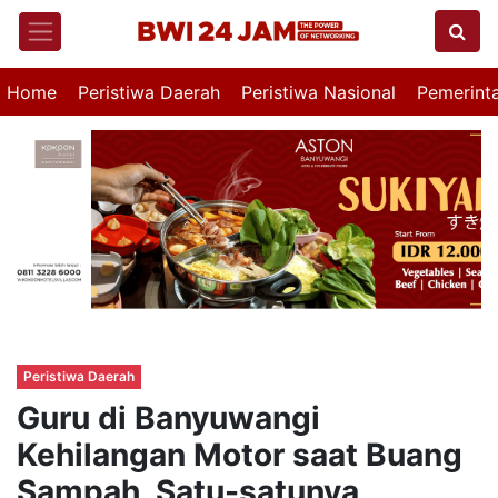
Home
Peristiwa Daerah
Peristiwa Nasional
Pemerint
Peristiwa Daerah
Guru di Banyuwangi
Kehilangan Motor saat Buang
Sampah, Satu-satunya