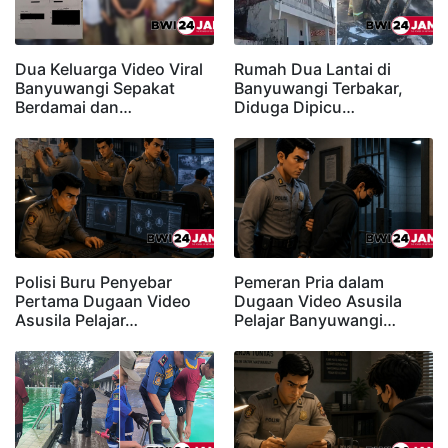
Dua Keluarga Video Viral
Rumah Dua Lantai di
Banyuwangi Sepakat
Banyuwangi Terbakar,
Berdamai dan…
Diduga Dipicu…
Polisi Buru Penyebar
Pemeran Pria dalam
Pertama Dugaan Video
Dugaan Video Asusila
Asusila Pelajar…
Pelajar Banyuwangi…