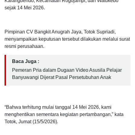
Karangbendo, Kecamatan Rogojampi, dan Watukebo
sejak 14 Mei 2026.
Pimpinan CV Bangkit Anugrah Jaya, Totok Supriadi,
menyampaikan keputusan tersebut dilakukan melalui surat
resmi perusahaan.
Baca Juga :
Pemeran Pria dalam Dugaan Video Asusila Pelajar
Banyuwangi Dijerat Pasal Persetubuhan Anak
“Bahwa terhitung mulai tanggal 14 Mei 2026, kami
menghentikan sementara kegiatan pertambangan,” kata
Totok, Jumat (15/5/2026).