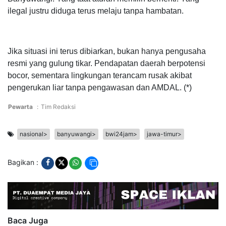
ilegal justru diduga terus melaju tanpa hambatan.
Jika situasi ini terus dibiarkan, bukan hanya pengusaha
resmi yang gulung tikar. Pendapatan daerah berpotensi
bocor, sementara lingkungan terancam rusak akibat
pengerukan liar tanpa pengawasan dan AMDAL. (*)
Pewarta
:
Tim Redaksi
nasional>
banyuwangi>
bwi24jam>
jawa-timur>
Bagikan :
Baca Juga