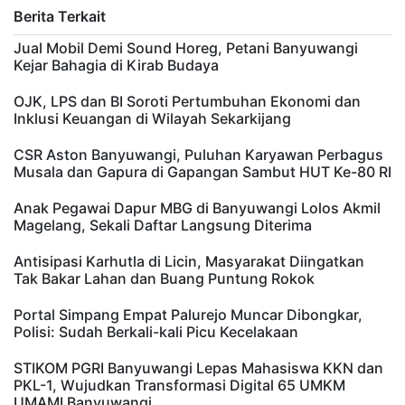
Berita Terkait
Jual Mobil Demi Sound Horeg, Petani Banyuwangi
Kejar Bahagia di Kirab Budaya
OJK, LPS dan BI Soroti Pertumbuhan Ekonomi dan
Inklusi Keuangan di Wilayah Sekarkijang
CSR Aston Banyuwangi, Puluhan Karyawan Perbagus
Musala dan Gapura di Gapangan Sambut HUT Ke-80 RI
Anak Pegawai Dapur MBG di Banyuwangi Lolos Akmil
Magelang, Sekali Daftar Langsung Diterima
Antisipasi Karhutla di Licin, Masyarakat Diingatkan
Tak Bakar Lahan dan Buang Puntung Rokok
Portal Simpang Empat Palurejo Muncar Dibongkar,
Polisi: Sudah Berkali-kali Picu Kecelakaan
STIKOM PGRI Banyuwangi Lepas Mahasiswa KKN dan
PKL-1, Wujudkan Transformasi Digital 65 UMKM
UMAMI Banyuwangi