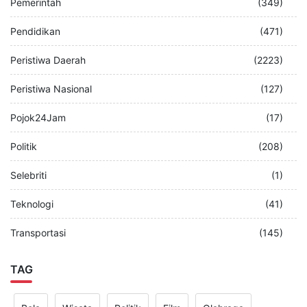
Pemerintah
(349)
Pendidikan
(471)
Peristiwa Daerah
(2223)
Peristiwa Nasional
(127)
Pojok24Jam
(17)
Politik
(208)
Selebriti
(1)
Teknologi
(41)
Transportasi
(145)
TAG