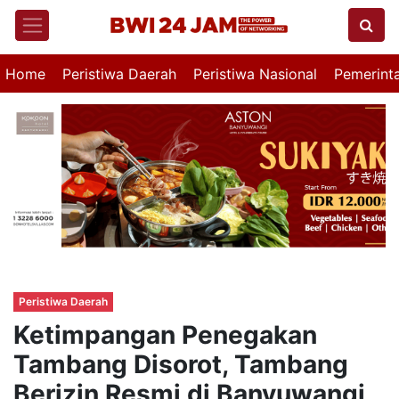
Home
Peristiwa Daerah
Peristiwa Nasional
Pemerint
Peristiwa Daerah
Ketimpangan Penegakan
Tambang Disorot, Tambang
Berizin Resmi di Banyuwangi