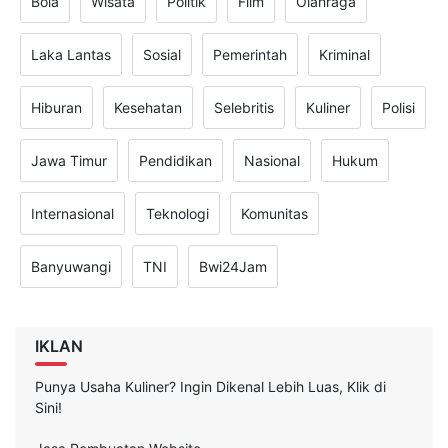
Bola
Wisata
Politik
Film
Olahraga
Laka Lantas
Sosial
Pemerintah
Kriminal
Hiburan
Kesehatan
Selebritis
Kuliner
Polisi
Jawa Timur
Pendidikan
Nasional
Hukum
Internasional
Teknologi
Komunitas
Banyuwangi
TNI
Bwi24Jam
IKLAN
Punya Usaha Kuliner? Ingin Dikenal Lebih Luas, Klik di
Sini!