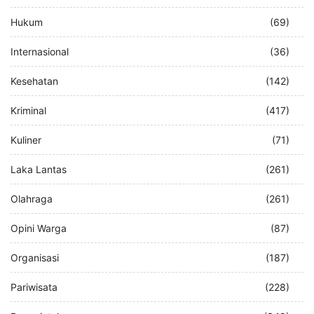
Hukum
(69)
Internasional
(36)
Kesehatan
(142)
Kriminal
(417)
Kuliner
(71)
Laka Lantas
(261)
Olahraga
(261)
Opini Warga
(87)
Organisasi
(187)
Pariwisata
(228)