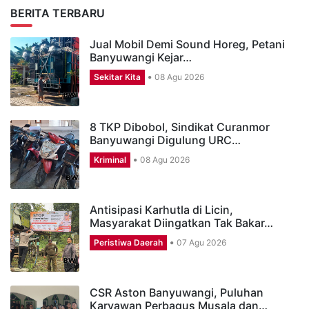
BERITA TERBARU
Jual Mobil Demi Sound Horeg, Petani
Banyuwangi Kejar…
Sekitar Kita
08 Agu 2026
8 TKP Dibobol, Sindikat Curanmor
Banyuwangi Digulung URC…
Kriminal
08 Agu 2026
Antisipasi Karhutla di Licin,
Masyarakat Diingatkan Tak Bakar…
Peristiwa Daerah
07 Agu 2026
CSR Aston Banyuwangi, Puluhan
Karyawan Perbagus Musala dan…