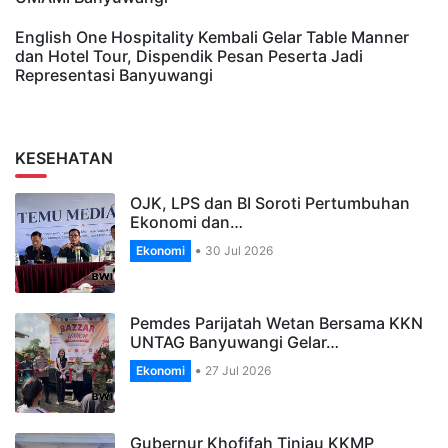
English One Hospitality Kembali Gelar Table Manner
dan Hotel Tour, Dispendik Pesan Peserta Jadi
Representasi Banyuwangi
KESEHATAN
OJK, LPS dan BI Soroti Pertumbuhan
Ekonomi dan…
Ekonomi
30 Jul 2026
Pemdes Parijatah Wetan Bersama KKN
UNTAG Banyuwangi Gelar…
Ekonomi
27 Jul 2026
Gubernur Khofifah Tinjau KKMP