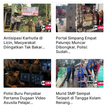
Antisipasi Karhutla di
Portal Simpang Empat
Licin, Masyarakat
Palurejo Muncar
Diingatkan Tak Bakar…
Dibongkar, Polisi:
Sudah…
Polisi Buru Penyebar
Murid SMP Sempat
Pertama Dugaan Video
Terjepit di Tangga Kolam
Asusila Pelajar…
Renang…