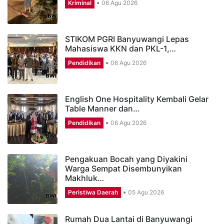
Kriminal
06 Agu 2026
STIKOM PGRI Banyuwangi Lepas
Mahasiswa KKN dan PKL-1,…
Pendidikan
06 Agu 2026
English One Hospitality Kembali Gelar
Table Manner dan…
Pendidikan
06 Agu 2026
Pengakuan Bocah yang Diyakini
Warga Sempat Disembunyikan
Makhluk…
Peristiwa Daerah
05 Agu 2026
Rumah Dua Lantai di Banyuwangi