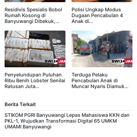
Residivis Spesialis Bobol
Polisi Ungkap Modus
Rumah Kosong di
Dugaan Pencabulan 4
Banyuwangi Dibekuk,…
Anak di…
Penyelundupan Puluhan
Terduga Pelaku
Ribu Benih Lobster Senilai
Pencabulan Anak di
Ratusan Juta…
Muncar Nyaris Diamuk…
Berita Terkait
STIKOM PGRI Banyuwangi Lepas Mahasiswa KKN dan
PKL-1, Wujudkan Transformasi Digital 65 UMKM
UMAMI Banyuwangi