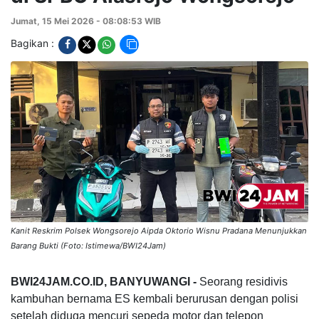
Jumat, 15 Mei 2026 - 08:08:53 WIB
Bagikan :
Kanit Reskrim Polsek Wongsorejo Aipda Oktorio Wisnu Pradana Menunjukkan
Barang Bukti (Foto: Istimewa/BWI24Jam)
BWI24JAM.CO.ID, BANYUWANGI -
Seorang residivis
kambuhan bernama ES kembali berurusan dengan polisi
setelah diduga mencuri sepeda motor dan telepon