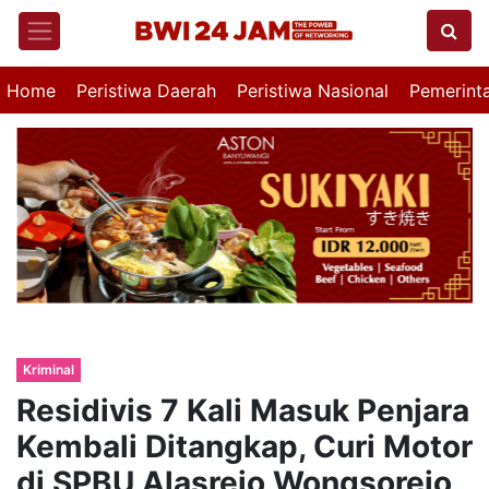
Home
Peristiwa Daerah
Peristiwa Nasional
Pemerint
Kriminal
Residivis 7 Kali Masuk Penjara
Kembali Ditangkap, Curi Motor
di SPBU Alasrejo Wongsorejo