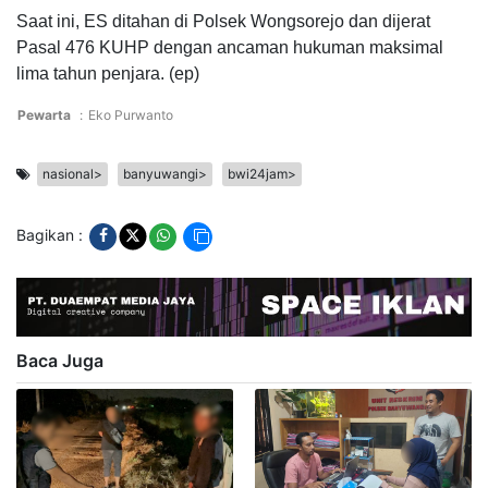
Saat ini, ES ditahan di Polsek Wongsorejo dan dijerat
Pasal 476 KUHP dengan ancaman hukuman maksimal
lima tahun penjara. (ep)
Pewarta
:
Eko Purwanto
nasional>
banyuwangi>
bwi24jam>
Bagikan :
Baca Juga