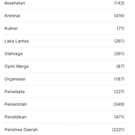
Kesehatan
(142)
Kriminal
(416)
Kuliner
(71)
Laka Lantas
(261)
Olahraga
(261)
Opini Warga
(87)
Organisasi
(187)
Pariwisata
(227)
Pemerintah
(349)
Pendidikan
(471)
Peristiwa Daerah
(2221)