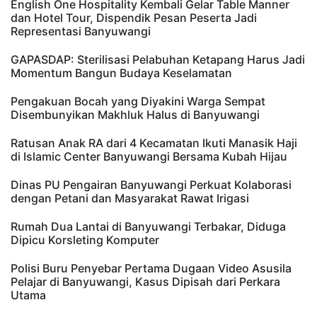
English One Hospitality Kembali Gelar Table Manner
dan Hotel Tour, Dispendik Pesan Peserta Jadi
Representasi Banyuwangi
GAPASDAP: Sterilisasi Pelabuhan Ketapang Harus Jadi
Momentum Bangun Budaya Keselamatan
Pengakuan Bocah yang Diyakini Warga Sempat
Disembunyikan Makhluk Halus di Banyuwangi
Ratusan Anak RA dari 4 Kecamatan Ikuti Manasik Haji
di Islamic Center Banyuwangi Bersama Kubah Hijau
Dinas PU Pengairan Banyuwangi Perkuat Kolaborasi
dengan Petani dan Masyarakat Rawat Irigasi
Rumah Dua Lantai di Banyuwangi Terbakar, Diduga
Dipicu Korsleting Komputer
Polisi Buru Penyebar Pertama Dugaan Video Asusila
Pelajar di Banyuwangi, Kasus Dipisah dari Perkara
Utama