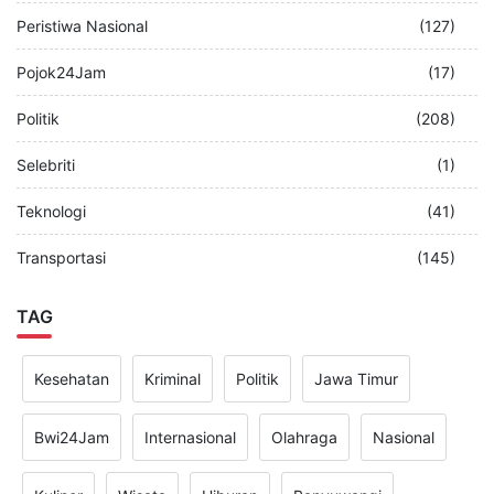
Peristiwa Nasional
(127)
Pojok24Jam
(17)
Politik
(208)
Selebriti
(1)
Teknologi
(41)
Transportasi
(145)
TAG
Kesehatan
Kriminal
Politik
Jawa Timur
Bwi24Jam
Internasional
Olahraga
Nasional