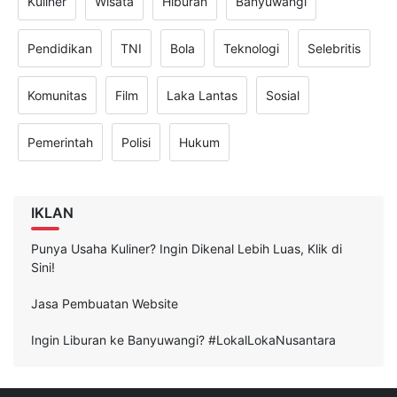
Kuliner
Wisata
Hiburan
Banyuwangi
Pendidikan
TNI
Bola
Teknologi
Selebritis
Komunitas
Film
Laka Lantas
Sosial
Pemerintah
Polisi
Hukum
IKLAN
Punya Usaha Kuliner? Ingin Dikenal Lebih Luas, Klik di
Sini!
Jasa Pembuatan Website
Ingin Liburan ke Banyuwangi? #LokalLokaNusantara