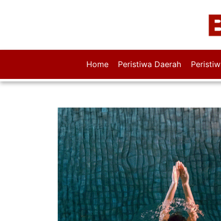
Home
Peristiwa Daerah
Peristi