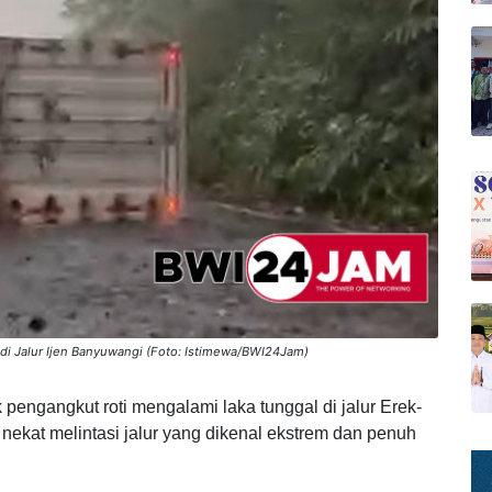
di Jalur Ijen Banyuwangi (Foto: Istimewa/BWI24Jam)
 pengangkut roti mengalami laka tunggal di jalur Erek-