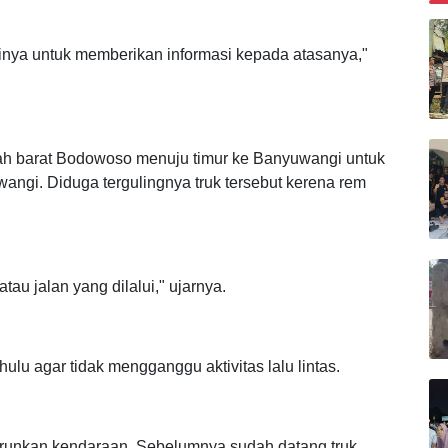
B
 sinya untuk memberikan informasi kepada atasanya,"
arah barat Bodowoso menuju timur ke Banyuwangi untuk
angi. Diduga tergulingnya truk tersebut kerena rem
u jalan yang dilalui," ujarnya.
hulu agar tidak mengganggu aktivitas lalu lintas.