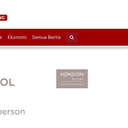
s
Ekonomi
Semua Berita