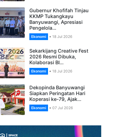
Banyuwangi Gelar…
Ekonomi
27 Jul 2026
Gubernur Khofifah Tinjau
KKMP Tukangkayu
Banyuwangi, Apresiasi
Pengelola…
Ekonomi
18 Jul 2026
Sekarkijang Creative Fest
2026 Resmi Dibuka,
Kolaborasi BI…
Ekonomi
18 Jul 2026
Dekopinda Banyuwangi
Siapkan Peringatan Hari
Koperasi ke-79, Ajak…
Ekonomi
07 Jul 2026