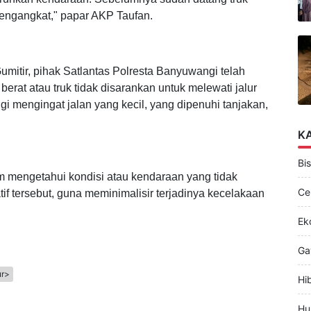
nurunkan kendaraan. Sebelumnya sudah datang truk
 mengangkat," papar AKP Taufan.
mitir, pihak Satlantas Polresta Banyuwangi telah
rat atau truk tidak disarankan untuk melewati jalur
i mengingat jalan yang kecil, yang dipenuhi tanjakan,
K
Bis
m mengetahui kondisi atau kendaraan yang tidak
Ce
if tersebut, guna meminimalisir terjadinya kecelakaan
Ek
Ga