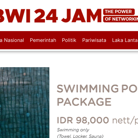
wa Nasional
Pemerintah
Politik
Pariwisata
Laka Lanta