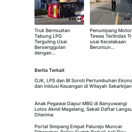
Truk Bermuatan
Penumpang Motor
Tabung LPG
Tewas Terlindas T
Terguling Usai
usai Kecelakaan
Bersenggolan
Beruntun…
dengan…
Berita Terkait
OJK, LPS dan BI Soroti Pertumbuhan Ekon
dan Inklusi Keuangan di Wilayah Sekarkija
Anak Pegawai Dapur MBG di Banyuwangi
Lolos Akmil Magelang, Sekali Daftar Langs