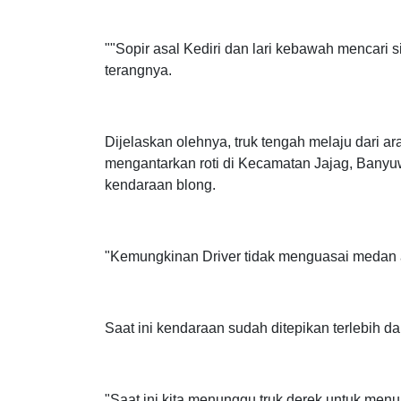
Anak
""Sopir asal Kediri dan lari kebawah mencari
terangnya.
Dijelaskan olehnya, truk tengah melaju dari 
mengantarkan roti di Kecamatan Jajag, Banyuw
kendaraan blong.
"Kemungkinan Driver tidak menguasai medan ata
Saat ini kendaraan sudah ditepikan terlebih da