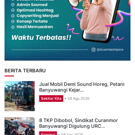
BERITA TERBARU
Jual Mobil Demi Sound Horeg, Petani
Banyuwangi Kejar…
Sekitar Kita
08 Agu 2026
8 TKP Dibobol, Sindikat Curanmor
Banyuwangi Digulung URC…
Kriminal
08 Agu 2026