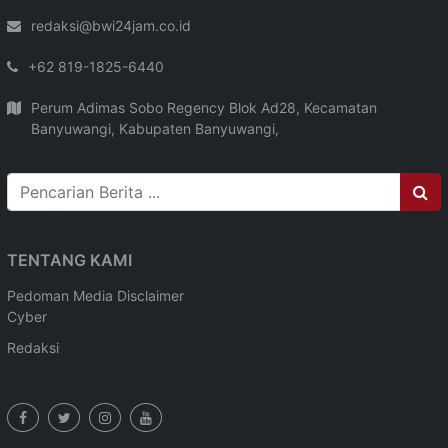
redaksi@bwi24jam.co.id
+62 819-1825-6440
Perum Adimas Sobo Regency Blok Ad28, Kecamatan
Banyuwangi, Kabupaten Banyuwangi,
TENTANG KAMI
Pedoman Media
Disclaimer
Cyber
Redaksi