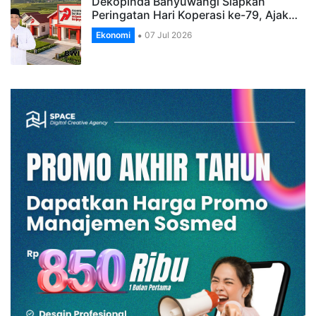
Dekopinda Banyuwangi Siapkan
Peringatan Hari Koperasi ke-79, Ajak…
Ekonomi
07 Jul 2026