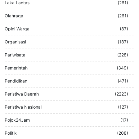
Laka Lantas
(261)
Olahraga
(261)
Opini Warga
(87)
Organisasi
(187)
Pariwisata
(228)
Pemerintah
(349)
Pendidikan
(471)
Peristiwa Daerah
(2223)
Peristiwa Nasional
(127)
Pojok24Jam
(17)
Politik
(208)