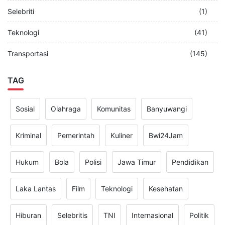
Selebriti
(1)
Teknologi
(41)
Transportasi
(145)
TAG
Sosial
Olahraga
Komunitas
Banyuwangi
Kriminal
Pemerintah
Kuliner
Bwi24Jam
Hukum
Bola
Polisi
Jawa Timur
Pendidikan
Laka Lantas
Film
Teknologi
Kesehatan
Hiburan
Selebritis
TNI
Internasional
Politik