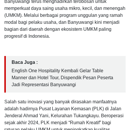
Banyuwangi terus menghadirkan terobosan untuk
memperkuat daya saing usaha mikro, kecil, dan menengah
(UMKM). Melalui berbagai program unggulan yang ramah
modal bagi pelaku usaha, dan Banyuwangi kini menjadi
bagian dari daerah dengan ekosistem UMKM paling
progresif di Indonesia.
Baca Juga :
English One Hospitality Kembali Gelar Table
Manner dan Hotel Tour, Dispendik Pesan Peserta
Jadi Representasi Banyuwangi
Salah satu inovasi yang banyak dirasakan manfaatnya
adalah hadirnya Pusat Layanan Kemasan (PLK) di Jalan
Jenderal Ahmad Yani, Kelurahan Tukangkayu. Beroperasi
sejak akhir 2024, PLK menjadi “Rumah Kreatif” bagi
ratusan pelaku UMKM untuk meningkatkan kualitas