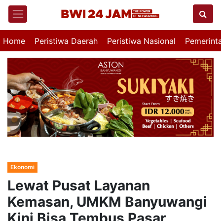
Home
Peristiwa Daerah
Peristiwa Nasional
Pemerint
Ekonomi
Lewat Pusat Layanan
Kemasan, UMKM Banyuwangi
Kini Bisa Tembus Pasar