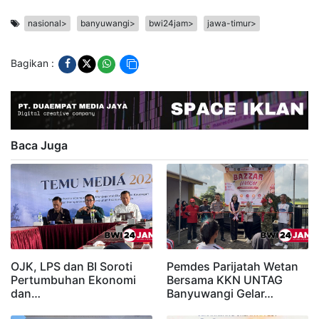
nasional>
banyuwangi>
bwi24jam>
jawa-timur>
Bagikan :
Baca Juga
OJK, LPS dan BI Soroti
Pemdes Parijatah Wetan
Pertumbuhan Ekonomi
Bersama KKN UNTAG
dan…
Banyuwangi Gelar…