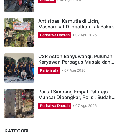
Antisipasi Karhutla di Licin,
Masyarakat Diingatkan Tak Bakar…
Peristiwa Daerah
07 Agu 2026
CSR Aston Banyuwangi, Puluhan
Karyawan Perbagus Musala dan…
Pariwisata
07 Agu 2026
Portal Simpang Empat Palurejo
Muncar Dibongkar, Polisi: Sudah…
Peristiwa Daerah
07 Agu 2026
KATEGORI