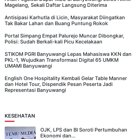
Magelang, Sekali Daftar Langsung Diterima
Antisipasi Karhutla di Licin, Masyarakat Diingatkan
Tak Bakar Lahan dan Buang Puntung Rokok
Portal Simpang Empat Palurejo Muncar Dibongkar,
Polisi: Sudah Berkali-kali Picu Kecelakaan
STIKOM PGRI Banyuwangi Lepas Mahasiswa KKN dan
PKL-1, Wujudkan Transformasi Digital 65 UMKM
UMAMI Banyuwangi
English One Hospitality Kembali Gelar Table Manner
dan Hotel Tour, Dispendik Pesan Peserta Jadi
Representasi Banyuwangi
KESEHATAN
OJK, LPS dan BI Soroti Pertumbuhan
Ekonomi dan…