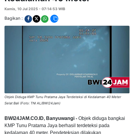
Kamis, 10 Jul 2025 - 07:14:53 WIB
Bagikan :
Objek Diduga KMP Tunu Pratama Jaya Terdeteksi di Kedalaman 40 Meter
Selat Bali (Foto: TNI AL/BWI24Jam)
BWI24JAM.CO.ID, Banyuwangi -
Objek diduga bangkai
KMP Tunu Pratama Jaya berhasil terdeteksi pada
kedalaman 40 meter. Pendeteksian dilakukan