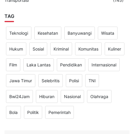
Transportasi
(145)
TAG
Teknologi
Kesehatan
Banyuwangi
Wisata
Hukum
Sosial
Kriminal
Komunitas
Kuliner
Film
Laka Lantas
Pendidikan
Internasional
Jawa Timur
Selebritis
Polisi
TNI
Bwi24Jam
Hiburan
Nasional
Olahraga
Bola
Politik
Pemerintah