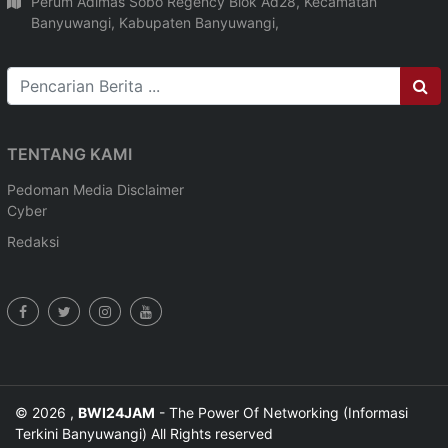
Perum Adimas Sobo Regency Blok Ad28, Kecamatan
Banyuwangi, Kabupaten Banyuwangi,
TENTANG KAMI
Pedoman Media
Disclaimer
Cyber
Redaksi
© 2026 ,
BWI24JAM
- The Power Of Networking (Informasi
Terkini Banyuwangi) All Rights reserved