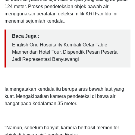
124 meter. Proses pendeteksian objek bawah air
menggunakan peralatan deteksi milik KRI Fanildo ini
menemui sejumlah kendala.
Baca Juga :
English One Hospitality Kembali Gelar Table
Manner dan Hotel Tour, Dispendik Pesan Peserta
Jadi Representasi Banyuwangi
Ia mengatakan kendala itu berupa arus bawah laut yang
kuat. Mengakibatkan kamera pendeteksi di bawa air
hangat pada kedalaman 35 meter.
"Namun, sebelum hanyut, kamera berhasil memonitor
objek di bawah air," ungkap Endra.