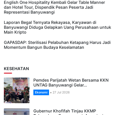
English One Hospitality Kembali Gelar Table Manner
dan Hotel Tour, Dispendik Pesan Peserta Jadi
Representasi Banyuwangi
Laporan Begal Ternyata Rekayasa, Karyawan di
Banyuwangi Diduga Gelapkan Uang Perusahaan untuk
Main Kripto
GAPASDAP: Sterilisasi Pelabuhan Ketapang Harus Jadi
Momentum Bangun Budaya Keselamatan
KESEHATAN
Pemdes Parijatah Wetan Bersama KKN
UNTAG Banyuwangi Gelar…
Ekonomi
27 Jul 2026
Gubernur Khofifah Tinjau KKMP