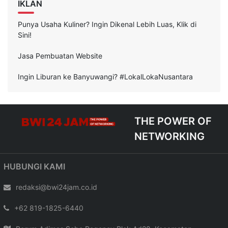
IKLAN
Punya Usaha Kuliner? Ingin Dikenal Lebih Luas, Klik di
Sini!
Jasa Pembuatan Website
Ingin Liburan ke Banyuwangi? #LokalLokaNusantara
THE POWER OF
NETWORKING
HUBUNGI KAMI
redaksi@bwi24jam.co.id
+62 819-1825-6440