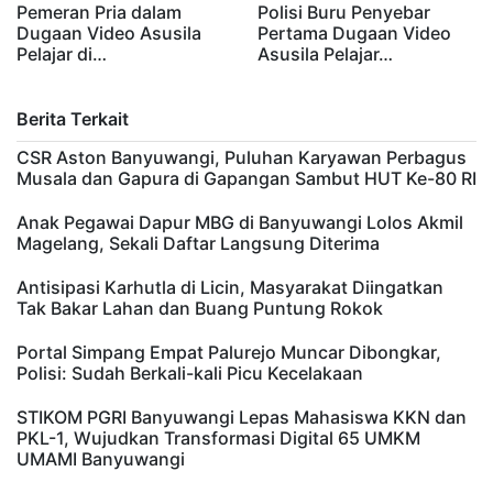
Pemeran Pria dalam
Polisi Buru Penyebar
Dugaan Video Asusila
Pertama Dugaan Video
Pelajar di…
Asusila Pelajar…
Berita Terkait
CSR Aston Banyuwangi, Puluhan Karyawan Perbagus
Musala dan Gapura di Gapangan Sambut HUT Ke-80 RI
Anak Pegawai Dapur MBG di Banyuwangi Lolos Akmil
Magelang, Sekali Daftar Langsung Diterima
Antisipasi Karhutla di Licin, Masyarakat Diingatkan
Tak Bakar Lahan dan Buang Puntung Rokok
Portal Simpang Empat Palurejo Muncar Dibongkar,
Polisi: Sudah Berkali-kali Picu Kecelakaan
STIKOM PGRI Banyuwangi Lepas Mahasiswa KKN dan
PKL-1, Wujudkan Transformasi Digital 65 UMKM
UMAMI Banyuwangi