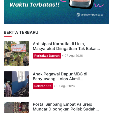
BERITA TERBARU
Antisipasi Karhutla di Licin,
Masyarakat Diingatkan Tak Bakar…
Peristiwa Daerah
07 Agu 2026
Anak Pegawai Dapur MBG di
Banyuwangi Lolos Akmil…
Sekitar Kita
07 Agu 2026
Portal Simpang Empat Palurejo
Muncar Dibongkar, Polisi: Sudah…