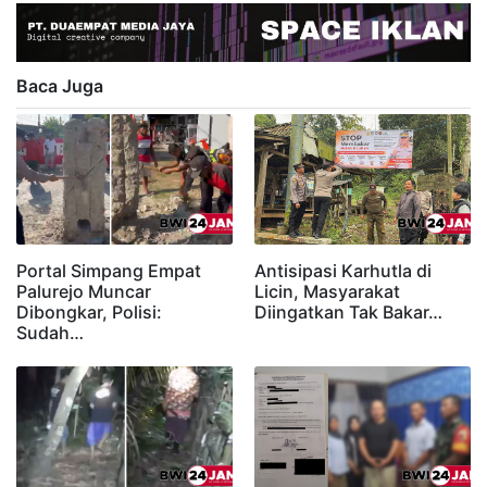
Baca Juga
Portal Simpang Empat
Antisipasi Karhutla di
Palurejo Muncar
Licin, Masyarakat
Dibongkar, Polisi:
Diingatkan Tak Bakar…
Sudah…