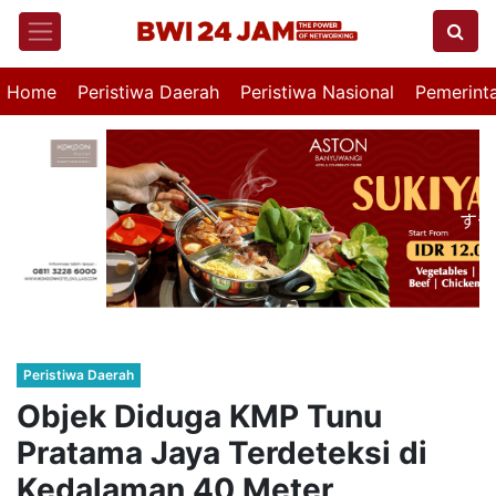
Home
Peristiwa Daerah
Peristiwa Nasional
Pemerint
Peristiwa Daerah
Objek Diduga KMP Tunu
Pratama Jaya Terdeteksi di
Kedalaman 40 Meter