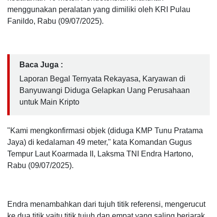
menggunakan peralatan yang dimiliki oleh KRI Pulau
Fanildo, Rabu (09/07/2025).
Baca Juga :
Laporan Begal Ternyata Rekayasa, Karyawan di
Banyuwangi Diduga Gelapkan Uang Perusahaan
untuk Main Kripto
"Kami mengkonfirmasi objek (diduga KMP Tunu Pratama
Jaya) di kedalaman 49 meter," kata Komandan Gugus
Tempur Laut Koarmada II, Laksma TNI Endra Hartono,
Rabu (09/07/2025).
Endra menambahkan dari tujuh titik referensi, mengerucut
ke dua titik yaitu titik tujuh dan empat yang saling berjarak