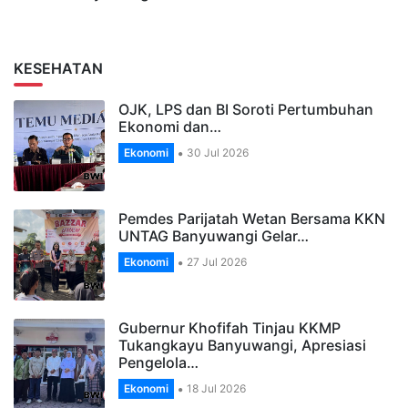
KESEHATAN
OJK, LPS dan BI Soroti Pertumbuhan
Ekonomi dan…
Ekonomi
30 Jul 2026
Pemdes Parijatah Wetan Bersama KKN
UNTAG Banyuwangi Gelar…
Ekonomi
27 Jul 2026
Gubernur Khofifah Tinjau KKMP
Tukangkayu Banyuwangi, Apresiasi
Pengelola…
Ekonomi
18 Jul 2026