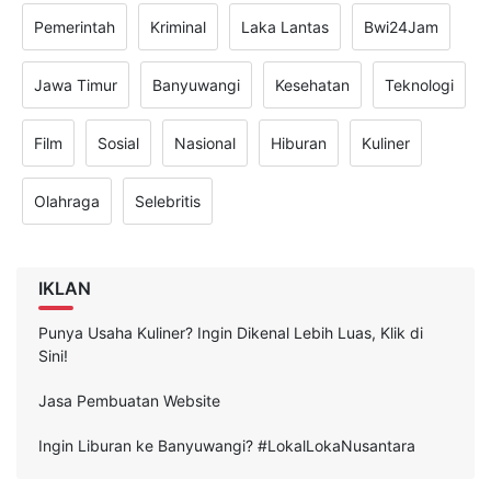
Pemerintah
Kriminal
Laka Lantas
Bwi24Jam
Jawa Timur
Banyuwangi
Kesehatan
Teknologi
Film
Sosial
Nasional
Hiburan
Kuliner
Olahraga
Selebritis
IKLAN
Punya Usaha Kuliner? Ingin Dikenal Lebih Luas, Klik di
Sini!
Jasa Pembuatan Website
Ingin Liburan ke Banyuwangi? #LokalLokaNusantara