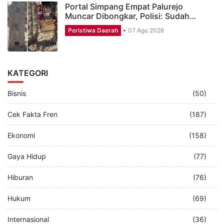
Portal Simpang Empat Palurejo
Muncar Dibongkar, Polisi: Sudah…
Peristiwa Daerah
07 Agu 2026
KATEGORI
Bisnis
(50)
Cek Fakta Fren
(187)
Ekonomi
(158)
Gaya Hidup
(77)
Hiburan
(76)
Hukum
(69)
Internasional
(36)