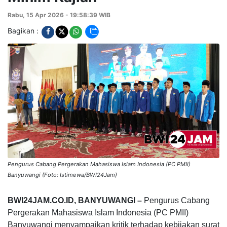
Rabu, 15 Apr 2026 - 19:58:39 WIB
Bagikan :
Pengurus Cabang Pergerakan Mahasiswa Islam Indonesia (PC PMII)
Banyuwangi (Foto: Istimewa/BWI24Jam)
BWI24JAM.CO.ID, BANYUWANGI –
Pengurus Cabang
Pergerakan Mahasiswa Islam Indonesia (PC PMII)
Banyuwangi menyampaikan kritik terhadap kebijakan surat