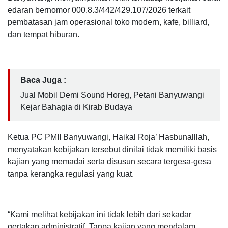
edaran bernomor 000.8.3/442/429.107/2026 terkait
pembatasan jam operasional toko modern, kafe, billiard,
dan tempat hiburan.
Baca Juga :
Jual Mobil Demi Sound Horeg, Petani Banyuwangi
Kejar Bahagia di Kirab Budaya
Ketua PC PMII Banyuwangi, Haikal Roja’ Hasbunalllah,
menyatakan kebijakan tersebut dinilai tidak memiliki basis
kajian yang memadai serta disusun secara tergesa-gesa
tanpa kerangka regulasi yang kuat.
“Kami melihat kebijakan ini tidak lebih dari sekadar
gertakan administratif. Tanpa kajian yang mendalam,