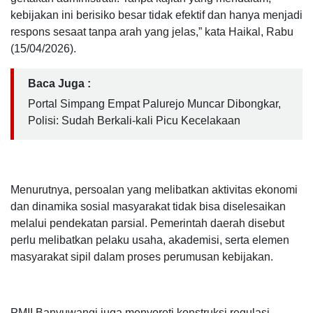
kebijakan ini berisiko besar tidak efektif dan hanya menjadi
respons sesaat tanpa arah yang jelas,” kata Haikal, Rabu
(15/04/2026).
Baca Juga :
Portal Simpang Empat Palurejo Muncar Dibongkar,
Polisi: Sudah Berkali-kali Picu Kecelakaan
Menurutnya, persoalan yang melibatkan aktivitas ekonomi
dan dinamika sosial masyarakat tidak bisa diselesaikan
melalui pendekatan parsial. Pemerintah daerah disebut
perlu melibatkan pelaku usaha, akademisi, serta elemen
masyarakat sipil dalam proses perumusan kebijakan.
PMII Banyuwangi juga menyoroti konstruksi regulasi