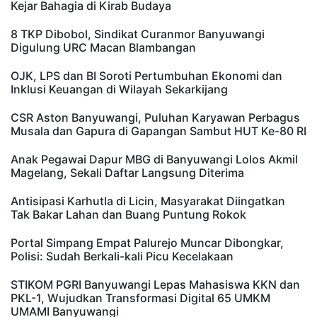
Kejar Bahagia di Kirab Budaya
8 TKP Dibobol, Sindikat Curanmor Banyuwangi
Digulung URC Macan Blambangan
OJK, LPS dan BI Soroti Pertumbuhan Ekonomi dan
Inklusi Keuangan di Wilayah Sekarkijang
CSR Aston Banyuwangi, Puluhan Karyawan Perbagus
Musala dan Gapura di Gapangan Sambut HUT Ke-80 RI
Anak Pegawai Dapur MBG di Banyuwangi Lolos Akmil
Magelang, Sekali Daftar Langsung Diterima
Antisipasi Karhutla di Licin, Masyarakat Diingatkan
Tak Bakar Lahan dan Buang Puntung Rokok
Portal Simpang Empat Palurejo Muncar Dibongkar,
Polisi: Sudah Berkali-kali Picu Kecelakaan
STIKOM PGRI Banyuwangi Lepas Mahasiswa KKN dan
PKL-1, Wujudkan Transformasi Digital 65 UMKM
UMAMI Banyuwangi