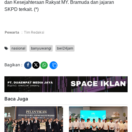
dan Kesejahteraan Rakyat MY. Bramuda dan jajaran
SKPD terkait. (*)
Pewarta
:
Tim Redaksi
nasional
banyuwangi
bwi24jam
Bagikan :
Baca Juga