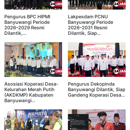
Pengurus BPC HIPMI
Lakpesdam PCNU
Banyuwangi Periode
Banyuwangi Periode
2026–2029 Resmi
2026–2031 Resmi
Dilantik,…
Dilantik, Siap…
Asosiasi Koperasi Desa-
Pengurus Dekopinda
Kelurahan Merah Putih
Banyuwangi Dilantik, Siap
(AKDKMP) Kabupaten
Gandeng Koperasi Desa…
Banyuwangi…