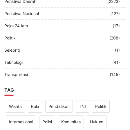
Peristiwa Daerah
(2223)
Peristiwa Nasional
(127)
Pojok24Jam
(17)
Politik
(208)
Selebriti
(1)
Teknologi
(41)
Transportasi
(145)
TAG
Wisata
Bola
Pendidikan
TNI
Politik
Internasional
Polisi
Komunitas
Hukum