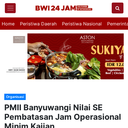
Home
Peristiwa Daerah
Peristiwa Nasional
Pemerint
Organisasi
PMII Banyuwangi Nilai SE
Pembatasan Jam Operasional
Minim Kajian