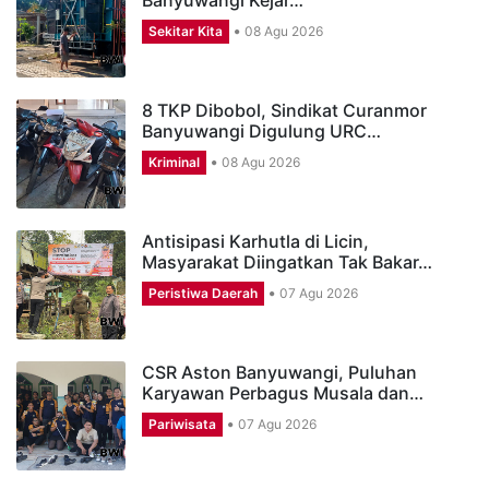
Sekitar Kita
08 Agu 2026
8 TKP Dibobol, Sindikat Curanmor
Banyuwangi Digulung URC…
Kriminal
08 Agu 2026
Antisipasi Karhutla di Licin,
Masyarakat Diingatkan Tak Bakar…
Peristiwa Daerah
07 Agu 2026
CSR Aston Banyuwangi, Puluhan
Karyawan Perbagus Musala dan…
Pariwisata
07 Agu 2026