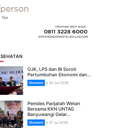
ESEHATAN
OJK, LPS dan BI Soroti
Pertumbuhan Ekonomi dan…
Ekonomi
30 Jul 2026
Pemdes Parijatah Wetan
Bersama KKN UNTAG