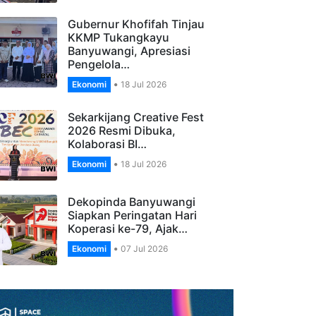
Banyuwangi Gelar…
Ekonomi
27 Jul 2026
Gubernur Khofifah Tinjau
KKMP Tukangkayu
Banyuwangi, Apresiasi
Pengelola…
Ekonomi
18 Jul 2026
Sekarkijang Creative Fest
2026 Resmi Dibuka,
Kolaborasi BI…
Ekonomi
18 Jul 2026
Dekopinda Banyuwangi
Siapkan Peringatan Hari
Koperasi ke-79, Ajak…
Ekonomi
07 Jul 2026