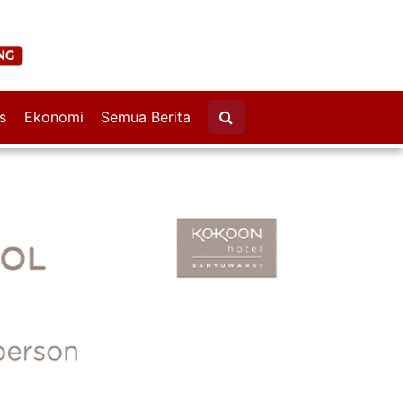
s
Ekonomi
Semua Berita