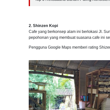
Baca Juga :
Top 3 Reksadana Saham Paling Konsisten
2. Shinzen Kopi
Cafe yang berkonsep alam ini berlokasi Jl. 
pepohonan yang membuat suasana cafe ini se
Pengguna Google Maps memberi rating Shizen 