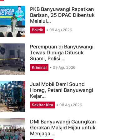
ERITA TERBARU
PKB Banyuwangi Rapatkan
Barisan, 25 DPAC Dibentuk
Melalui…
Politik
09 Agu 2026
Perempuan di Banyuwangi
Tewas Diduga Ditusuk
Suami, Polisi…
Kriminal
09 Agu 2026
Jual Mobil Demi Sound
Horeg, Petani Banyuwangi
Kejar…
Sekitar Kita
08 Agu 2026