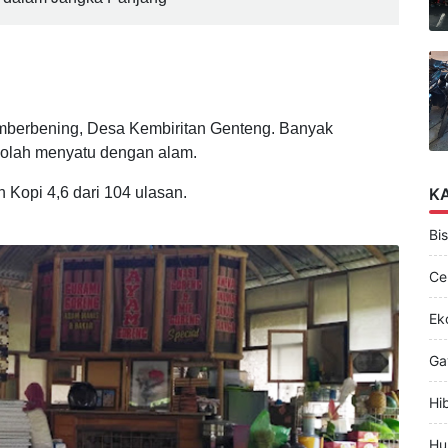
 dalam Jangka Panjang
Sumberbening, Desa Kembiritan Genteng. Banyak
olah menyatu dengan alam.
K
Kopi 4,6 dari 104 ulasan.
Bis
Ce
Ek
Ga