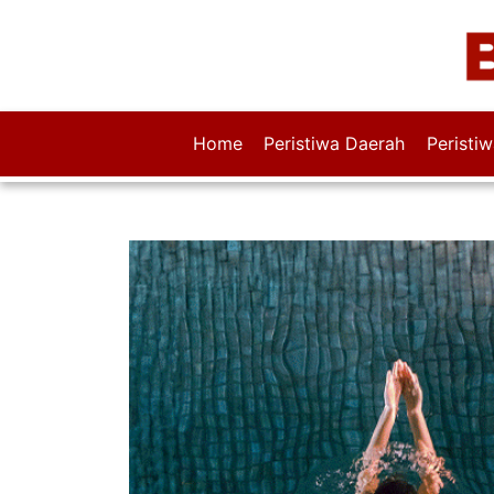
Home
Peristiwa Daerah
Peristi