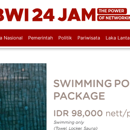
wa Nasional
Pemerintah
Politik
Pariwisata
Laka Lanta