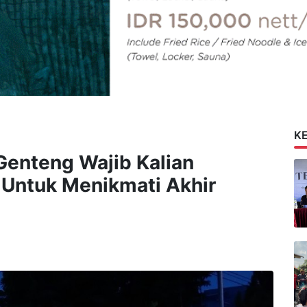
K
enteng Wajib Kalian
 Untuk Menikmati Akhir