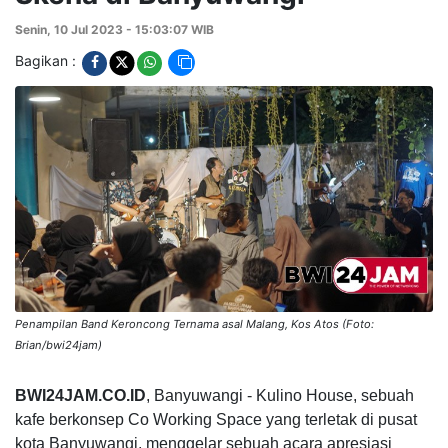
Senin, 10 Jul 2023 - 15:03:07 WIB
Bagikan :
Penampilan Band Keroncong Ternama asal Malang, Kos Atos (Foto:
Brian/bwi24jam)
BWI24JAM.CO.ID
, Banyuwangi - Kulino House, sebuah
kafe berkonsep Co Working Space yang terletak di pusat
kota Banyuwangi, menggelar sebuah acara apresiasi