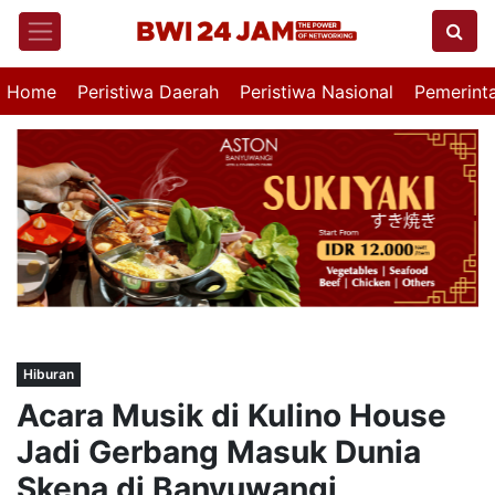
Home
Peristiwa Daerah
Peristiwa Nasional
Pemerint
Hiburan
Acara Musik di Kulino House
Jadi Gerbang Masuk Dunia
Skena di Banyuwangi