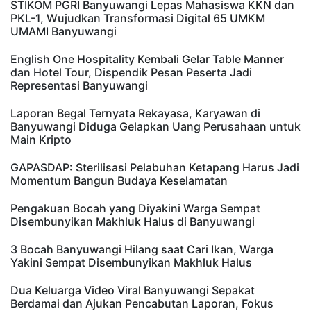
STIKOM PGRI Banyuwangi Lepas Mahasiswa KKN dan
PKL-1, Wujudkan Transformasi Digital 65 UMKM
UMAMI Banyuwangi
English One Hospitality Kembali Gelar Table Manner
dan Hotel Tour, Dispendik Pesan Peserta Jadi
Representasi Banyuwangi
Laporan Begal Ternyata Rekayasa, Karyawan di
Banyuwangi Diduga Gelapkan Uang Perusahaan untuk
Main Kripto
GAPASDAP: Sterilisasi Pelabuhan Ketapang Harus Jadi
Momentum Bangun Budaya Keselamatan
Pengakuan Bocah yang Diyakini Warga Sempat
Disembunyikan Makhluk Halus di Banyuwangi
3 Bocah Banyuwangi Hilang saat Cari Ikan, Warga
Yakini Sempat Disembunyikan Makhluk Halus
Dua Keluarga Video Viral Banyuwangi Sepakat
Berdamai dan Ajukan Pencabutan Laporan, Fokus