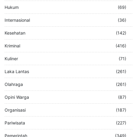
Hukum
(69)
Internasional
(36)
Kesehatan
(142)
Kriminal
(416)
Kuliner
(71)
Laka Lantas
(261)
Olahraga
(261)
Opini Warga
(87)
Organisasi
(187)
Pariwisata
(227)
Pemerintah
(349)