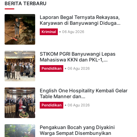
BERITA TERBARU
Laporan Begal Ternyata Rekayasa,
Karyawan di Banyuwangi Diduga…
Kriminal
06 Agu 2026
STIKOM PGRI Banyuwangi Lepas
Mahasiswa KKN dan PKL-1,…
Pendidikan
06 Agu 2026
English One Hospitality Kembali Gelar
Table Manner dan…
Pendidikan
06 Agu 2026
Pengakuan Bocah yang Diyakini
Warga Sempat Disembunyikan