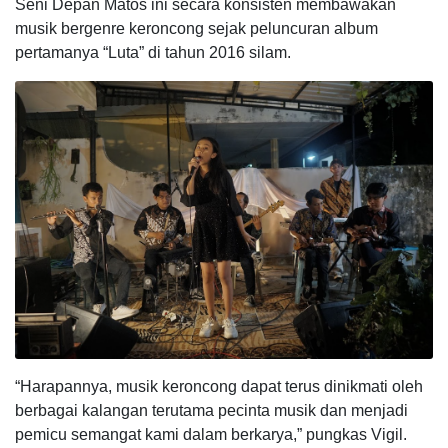
Seni Depan Matos ini secara konsisten membawakan
musik bergenre keroncong sejak peluncuran album
pertamanya “Luta” di tahun 2016 silam.
“Harapannya, musik keroncong dapat terus dinikmati oleh
berbagai kalangan terutama pecinta musik dan menjadi
pemicu semangat kami dalam berkarya,” pungkas Vigil.