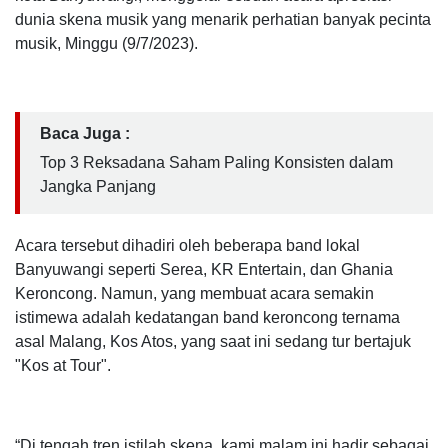
dunia skena musik yang menarik perhatian banyak pecinta
musik, Minggu (9/7/2023).
Baca Juga :
Top 3 Reksadana Saham Paling Konsisten dalam
Jangka Panjang
Acara tersebut dihadiri oleh beberapa band lokal
Banyuwangi seperti Serea, KR Entertain, dan Ghania
Keroncong. Namun, yang membuat acara semakin
istimewa adalah kedatangan band keroncong ternama
asal Malang, Kos Atos, yang saat ini sedang tur bertajuk
"Kos at Tour".
“Di tengah tren istilah skena, kami malam ini hadir sebagai