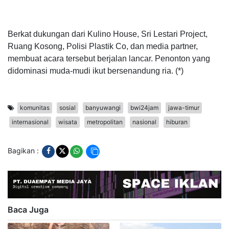
Berkat dukungan dari Kulino House, Sri Lestari Project,
Ruang Kosong, Polisi Plastik Co, dan media partner,
membuat acara tersebut berjalan lancar. Penonton yang
didominasi muda-mudi ikut bersenandung ria. (*)
komunitas
sosial
banyuwangi
bwi24jam
jawa-timur
internasional
wisata
metropolitan
nasional
hiburan
Bagikan :
Baca Juga