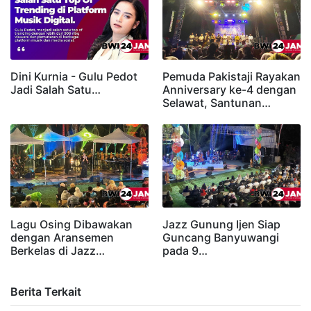
Dini Kurnia - Gulu Pedot
Pemuda Pakistaji Rayakan
Jadi Salah Satu…
Anniversary ke-4 dengan
Selawat, Santunan…
Lagu Osing Dibawakan
Jazz Gunung Ijen Siap
dengan Aransemen
Guncang Banyuwangi
Berkelas di Jazz…
pada 9…
Berita Terkait