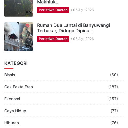
Makhluk…
Peristiwa Daerah
05 Agu 2026
Rumah Dua Lantai di Banyuwangi
Terbakar, Diduga Dipicu…
Peristiwa Daerah
05 Agu 2026
KATEGORI
Bisnis
(50)
Cek Fakta Fren
(187)
Ekonomi
(157)
Gaya Hidup
(77)
Hiburan
(76)