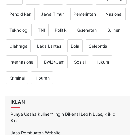
Pendidikan
Jawa Timur
Pemerintah
Nasional
Teknologi
TNI
Politik
Kesehatan
Kuliner
Olahraga
Laka Lantas
Bola
Selebritis
Internasional
Bwi24Jam
Sosial
Hukum
Kriminal
Hiburan
IKLAN
Punya Usaha Kuliner? Ingin Dikenal Lebih Luas, Klik di
Sini!
Jasa Pembuatan Website