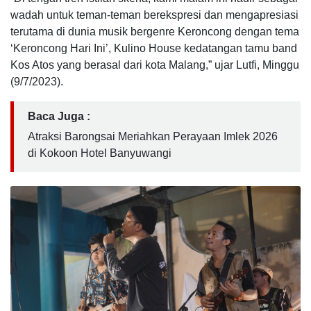
wadah untuk teman-teman berekspresi dan mengapresiasi
terutama di dunia musik bergenre Keroncong dengan tema
‘Keroncong Hari Ini’, Kulino House kedatangan tamu band
Kos Atos yang berasal dari kota Malang,” ujar Lutfi, Minggu
(9/7/2023).
Baca Juga :
Atraksi Barongsai Meriahkan Perayaan Imlek 2026
di Kokoon Hotel Banyuwangi