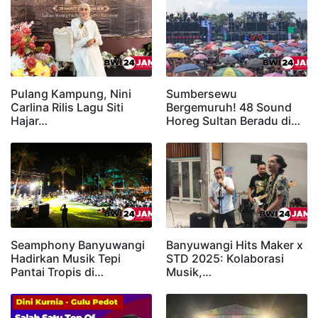
Pulang Kampung, Nini
Sumbersewu
Carlina Rilis Lagu Siti
Bergemuruh! 48 Sound
Hajar…
Horeg Sultan Beradu di…
Seamphony Banyuwangi
Banyuwangi Hits Maker x
Hadirkan Musik Tepi
STD 2025: Kolaborasi
Pantai Tropis di…
Musik,…