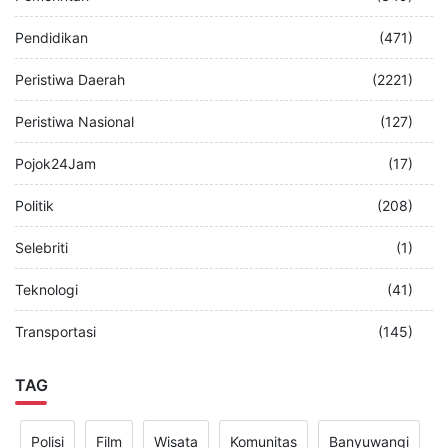
Pendidikan
(471)
Peristiwa Daerah
(2221)
Peristiwa Nasional
(127)
Pojok24Jam
(17)
Politik
(208)
Selebriti
(1)
Teknologi
(41)
Transportasi
(145)
TAG
Polisi
Film
Wisata
Komunitas
Banyuwangi