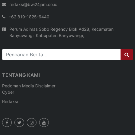
redaksi@bwi24jam.co.id
+62 819-1825-6440
Perum Adimas Sobo Regency Blok Ad28, Kecamatan
Banyuwangi, Kabupaten Banyuwangi,
TENTANG KAMI
Pedoman Media
Disclaimer
Cyber
Redaksi