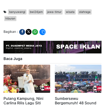
banyuwangi
bwi24jam
jawa-timur
wisata
olahraga
hiburan
Bagikan :
Baca Juga
Pulang Kampung, Nini
Sumbersewu
Carlina Rilis Lagu Siti
Bergemuruh! 48 Sound