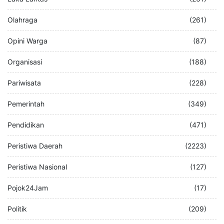
Olahraga
(261)
Opini Warga
(87)
Organisasi
(188)
Pariwisata
(228)
Pemerintah
(349)
Pendidikan
(471)
Peristiwa Daerah
(2223)
Peristiwa Nasional
(127)
Pojok24Jam
(17)
Politik
(209)