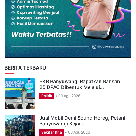
BERITA TERBARU
PKB Banyuwangi Rapatkan Barisan,
25 DPAC Dibentuk Melalui…
Politik
09 Agu 2026
Jual Mobil Demi Sound Horeg, Petani
Banyuwangi Kejar…
Sekitar Kita
08 Agu 2026