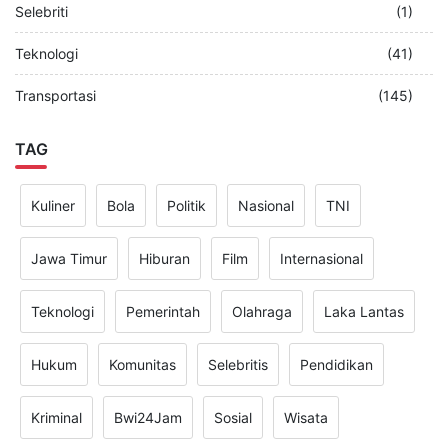
Selebriti
(1)
Teknologi
(41)
Transportasi
(145)
TAG
Kuliner
Bola
Politik
Nasional
TNI
Jawa Timur
Hiburan
Film
Internasional
Teknologi
Pemerintah
Olahraga
Laka Lantas
Hukum
Komunitas
Selebritis
Pendidikan
Kriminal
Bwi24Jam
Sosial
Wisata