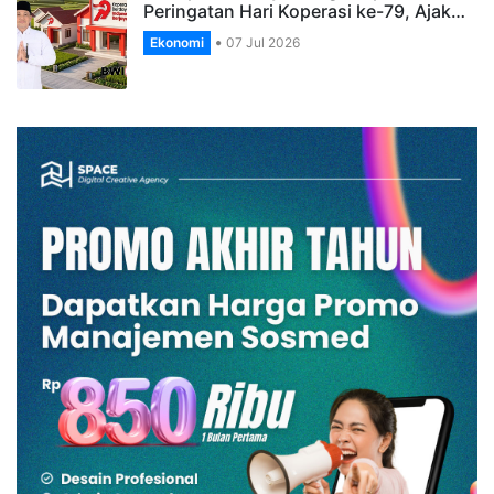
Peringatan Hari Koperasi ke-79, Ajak…
Ekonomi
07 Jul 2026