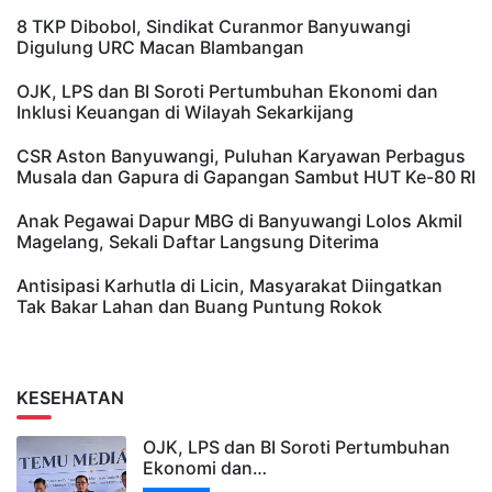
8 TKP Dibobol, Sindikat Curanmor Banyuwangi
Digulung URC Macan Blambangan
OJK, LPS dan BI Soroti Pertumbuhan Ekonomi dan
Inklusi Keuangan di Wilayah Sekarkijang
CSR Aston Banyuwangi, Puluhan Karyawan Perbagus
Musala dan Gapura di Gapangan Sambut HUT Ke-80 RI
Anak Pegawai Dapur MBG di Banyuwangi Lolos Akmil
Magelang, Sekali Daftar Langsung Diterima
Antisipasi Karhutla di Licin, Masyarakat Diingatkan
Tak Bakar Lahan dan Buang Puntung Rokok
KESEHATAN
OJK, LPS dan BI Soroti Pertumbuhan
Ekonomi dan…