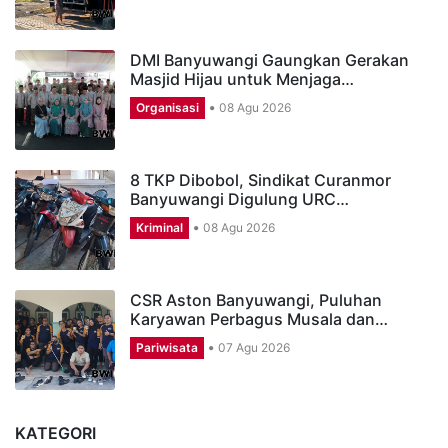
DMI Banyuwangi Gaungkan Gerakan
Masjid Hijau untuk Menjaga…
Organisasi
08 Agu 2026
8 TKP Dibobol, Sindikat Curanmor
Banyuwangi Digulung URC…
Kriminal
08 Agu 2026
CSR Aston Banyuwangi, Puluhan
Karyawan Perbagus Musala dan…
Pariwisata
07 Agu 2026
KATEGORI