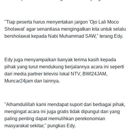
"Tiap peserta harus menyertakan jargon 'Ojo Lali Moco
Sholawat' agar senantiasa mengingatkan kita untuk selalu
bersholawat kepada Nabi Muhammad SAW," terang Edy.
Edy juga menyampaikan banyak terima kasih kepada
pihak yang turut mendukung berjalannya acara ini seperti
dari media partner televisi lokal NTV, BWI24JAM,
Muncar24jam dan lainnya.
"Alhamdulillah kami mendapat suport dari berbagai pihak,
mengingat acara ini juga gratis tidak dipungut dan yang
paling penting dapat memulihkan perekonomian
masyarakat sekitar," pungkas Edy.