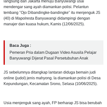
langsung dari Jakarta menuju Banyuwangi usai
mendengar sang ayah diamankan polisi. Pelantun
tembang "Ojo Dibandingke-bandingke" itu menjenguk JS
(40) di Mapolresta Banyuwangi didampingi dengan
manajer dan kuasa hukum, Kamis (12/06/2025).
Baca Juga :
Pemeran Pria dalam Dugaan Video Asusila Pelajar
Banyuwangi Dijerat Pasal Persetubuhan Anak
JS sebelumnya ditangkap lantaran diduga bemain judi
online (judol) jenis mahyong. Ia diamankan polisi di Desa
Kepundungan, Kecamatan Srono, Selasa (10/06/2025).
Usia menjenguk sang ayah, FP berharap JS bisa berubah