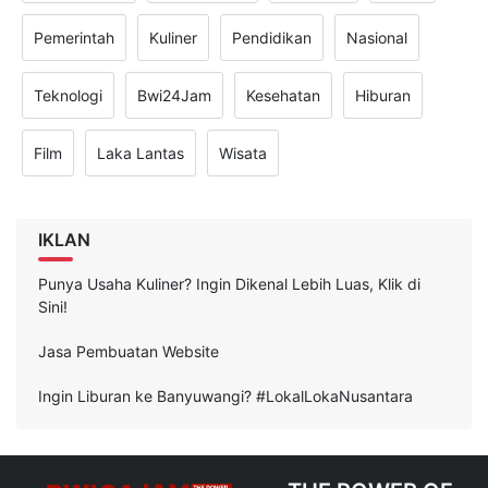
Pemerintah
Kuliner
Pendidikan
Nasional
Teknologi
Bwi24Jam
Kesehatan
Hiburan
Film
Laka Lantas
Wisata
IKLAN
Punya Usaha Kuliner? Ingin Dikenal Lebih Luas, Klik di
Sini!
Jasa Pembuatan Website
Ingin Liburan ke Banyuwangi? #LokalLokaNusantara