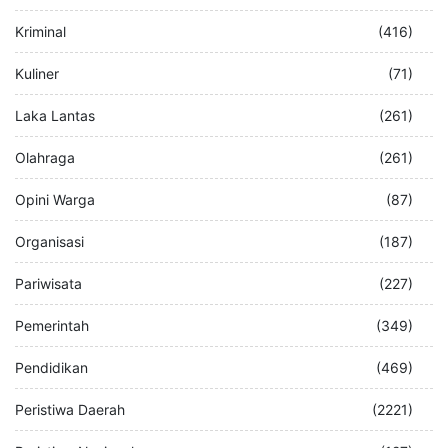
Kriminal
(416)
Kuliner
(71)
Laka Lantas
(261)
Olahraga
(261)
Opini Warga
(87)
Organisasi
(187)
Pariwisata
(227)
Pemerintah
(349)
Pendidikan
(469)
Peristiwa Daerah
(2221)