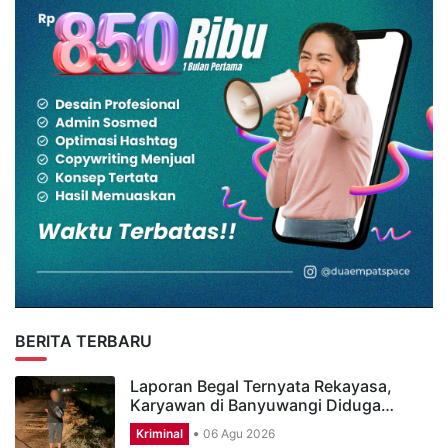
BERITA TERBARU
Laporan Begal Ternyata Rekayasa,
Karyawan di Banyuwangi Diduga…
Kriminal
06 Agu 2026