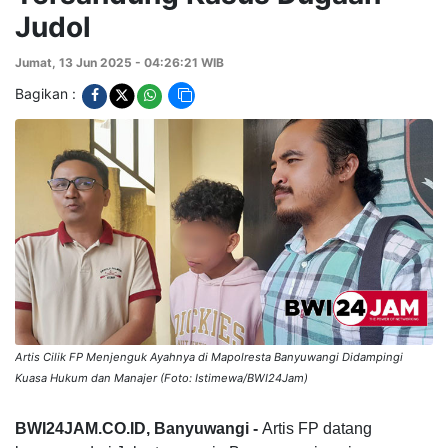
Judol
Jumat, 13 Jun 2025 - 04:26:21 WIB
Bagikan :
Artis Cilik FP Menjenguk Ayahnya di Mapolresta Banyuwangi Didampingi
Kuasa Hukum dan Manajer (Foto: Istimewa/BWI24Jam)
BWI24JAM.CO.ID, Banyuwangi -
Artis FP datang