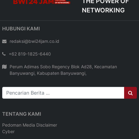
THE POWER OF
NETWORKING
HUBUNGI KAMI
redaksi@bwi24jam.co.id
+62 819-1825-6440
Perum Adimas Sobo Regency Blok Ad28, Kecamatan
Banyuwangi, Kabupaten Banyuwangi,
TENTANG KAMI
Pedoman Media
Disclaimer
Cyber