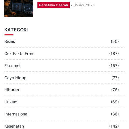
Peristiwa Daerah
05 Agu 2026
KATEGORI
Bisnis
(50)
Cek Fakta Fren
(187)
Ekonomi
(157)
Gaya Hidup
(77)
Hiburan
(76)
Hukum
(69)
Internasional
(36)
Kesehatan
(142)