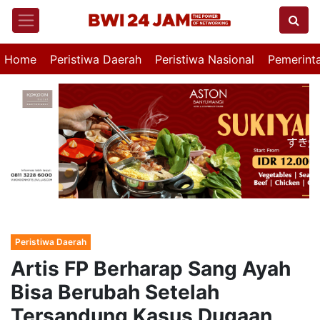
Home
Peristiwa Daerah
Peristiwa Nasional
Pemerint
Peristiwa Daerah
Artis FP Berharap Sang Ayah
Bisa Berubah Setelah
Tersandung Kasus Dugaan