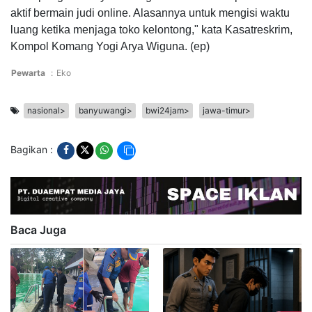
aktif bermain judi online. Alasannya untuk mengisi waktu
luang ketika menjaga toko kelontong," kata Kasatreskrim,
Kompol Komang Yogi Arya Wiguna. (ep)
Pewarta
:
Eko
nasional>
banyuwangi>
bwi24jam>
jawa-timur>
Bagikan :
Baca Juga