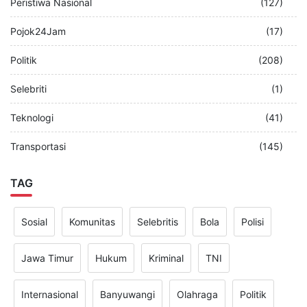
Peristiwa Nasional
(127)
Pojok24Jam
(17)
Politik
(208)
Selebriti
(1)
Teknologi
(41)
Transportasi
(145)
TAG
Sosial
Komunitas
Selebritis
Bola
Polisi
Jawa Timur
Hukum
Kriminal
TNI
Internasional
Banyuwangi
Olahraga
Politik