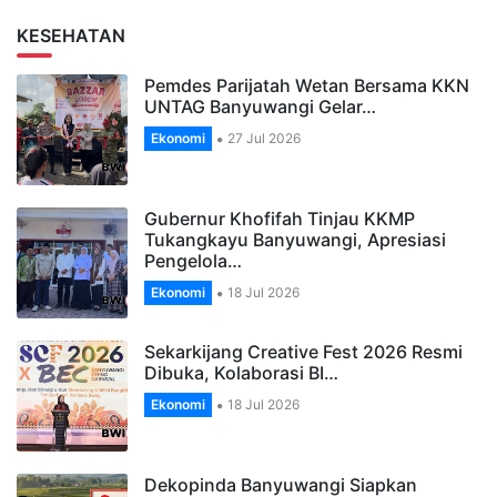
KESEHATAN
Pemdes Parijatah Wetan Bersama KKN
UNTAG Banyuwangi Gelar…
Ekonomi
27 Jul 2026
Gubernur Khofifah Tinjau KKMP
Tukangkayu Banyuwangi, Apresiasi
Pengelola…
Ekonomi
18 Jul 2026
Sekarkijang Creative Fest 2026 Resmi
Dibuka, Kolaborasi BI…
Ekonomi
18 Jul 2026
Dekopinda Banyuwangi Siapkan