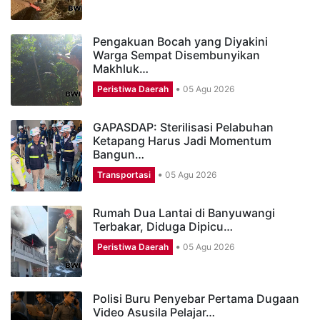
Pengakuan Bocah yang Diyakini
Warga Sempat Disembunyikan
Makhluk…
Peristiwa Daerah
05 Agu 2026
GAPASDAP: Sterilisasi Pelabuhan
Ketapang Harus Jadi Momentum
Bangun…
Transportasi
05 Agu 2026
Rumah Dua Lantai di Banyuwangi
Terbakar, Diduga Dipicu…
Peristiwa Daerah
05 Agu 2026
Polisi Buru Penyebar Pertama Dugaan
Video Asusila Pelajar…