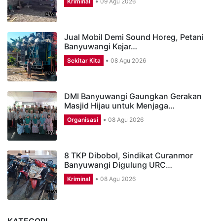
Kriminal
09 Agu 2026
Jual Mobil Demi Sound Horeg, Petani
Banyuwangi Kejar…
Sekitar Kita
08 Agu 2026
DMI Banyuwangi Gaungkan Gerakan
Masjid Hijau untuk Menjaga…
Organisasi
08 Agu 2026
8 TKP Dibobol, Sindikat Curanmor
Banyuwangi Digulung URC…
Kriminal
08 Agu 2026
KATEGORI