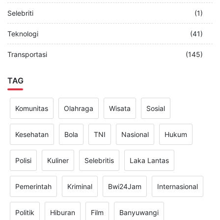
Selebriti
(1)
Teknologi
(41)
Transportasi
(145)
TAG
Komunitas
Olahraga
Wisata
Sosial
Kesehatan
Bola
TNI
Nasional
Hukum
Polisi
Kuliner
Selebritis
Laka Lantas
Pemerintah
Kriminal
Bwi24Jam
Internasional
Politik
Hiburan
Film
Banyuwangi