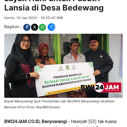
Lansia di Desa Bedewang
Kamis, 19 Jun 2025 - 16:55:47 WIB
Bagikan :
Bupati Banyuwangi Ipuk Fiestiandani dan BAZNAS Banyuwangi Serahkan
Bantuan RTLH (Foto: Riqi/BWI24Jam)
BWI24JAM.CO.ID, Banyuwangi -
Hawiyah (53) tak kuasa