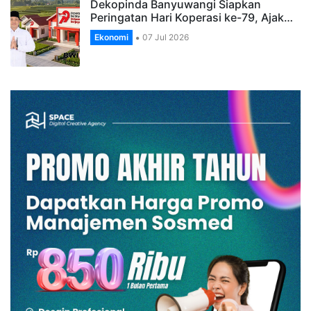
Dekopinda Banyuwangi Siapkan
Peringatan Hari Koperasi ke-79, Ajak…
Ekonomi
07 Jul 2026