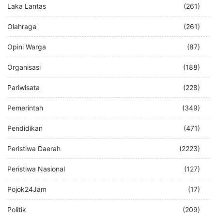
Laka Lantas
(261)
Olahraga
(261)
Opini Warga
(87)
Organisasi
(188)
Pariwisata
(228)
Pemerintah
(349)
Pendidikan
(471)
Peristiwa Daerah
(2223)
Peristiwa Nasional
(127)
Pojok24Jam
(17)
Politik
(209)