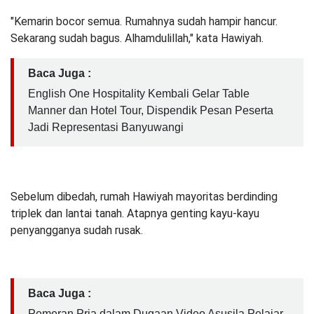
"Kemarin bocor semua. Rumahnya sudah hampir hancur.
Sekarang sudah bagus. Alhamdulillah," kata Hawiyah.
Baca Juga :
English One Hospitality Kembali Gelar Table
Manner dan Hotel Tour, Dispendik Pesan Peserta
Jadi Representasi Banyuwangi
Sebelum dibedah, rumah Hawiyah mayoritas berdinding
triplek dan lantai tanah. Atapnya genting kayu-kayu
penyangganya sudah rusak.
Baca Juga :
Pemeran Pria dalam Dugaan Video Asusila Pelajar