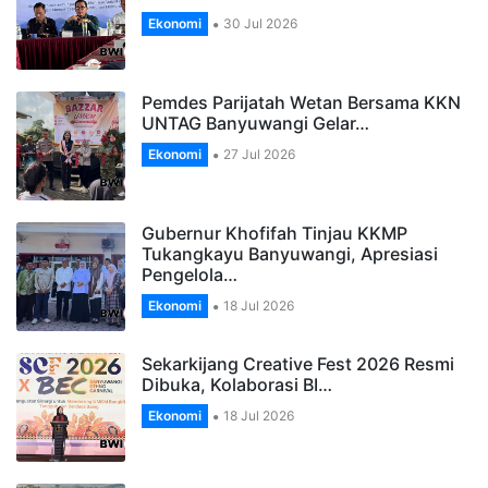
Ekonomi
30 Jul 2026
Pemdes Parijatah Wetan Bersama KKN
UNTAG Banyuwangi Gelar…
Ekonomi
27 Jul 2026
Gubernur Khofifah Tinjau KKMP
Tukangkayu Banyuwangi, Apresiasi
Pengelola…
Ekonomi
18 Jul 2026
Sekarkijang Creative Fest 2026 Resmi
Dibuka, Kolaborasi BI…
Ekonomi
18 Jul 2026