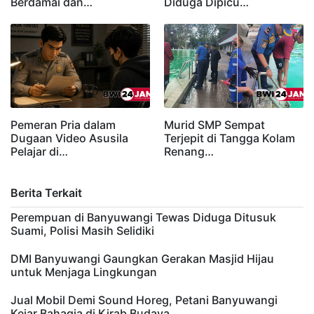
Berdamai dan…
Diduga Dipicu…
Pemeran Pria dalam
Murid SMP Sempat
Dugaan Video Asusila
Terjepit di Tangga Kolam
Pelajar di…
Renang…
Berita Terkait
Perempuan di Banyuwangi Tewas Diduga Ditusuk
Suami, Polisi Masih Selidiki
DMI Banyuwangi Gaungkan Gerakan Masjid Hijau
untuk Menjaga Lingkungan
Jual Mobil Demi Sound Horeg, Petani Banyuwangi
Kejar Bahagia di Kirab Budaya