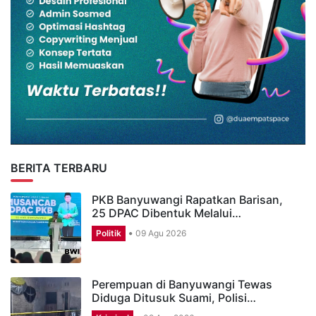
BERITA TERBARU
PKB Banyuwangi Rapatkan Barisan,
25 DPAC Dibentuk Melalui…
Politik
09 Agu 2026
Perempuan di Banyuwangi Tewas
Diduga Ditusuk Suami, Polisi…