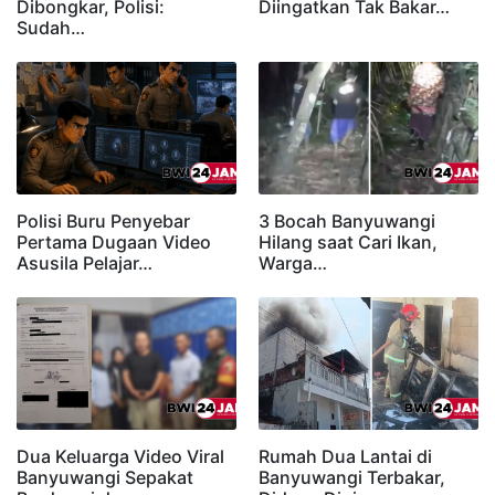
Dibongkar, Polisi:
Diingatkan Tak Bakar…
Sudah…
Polisi Buru Penyebar
3 Bocah Banyuwangi
Pertama Dugaan Video
Hilang saat Cari Ikan,
Asusila Pelajar…
Warga…
Dua Keluarga Video Viral
Rumah Dua Lantai di
Banyuwangi Sepakat
Banyuwangi Terbakar,