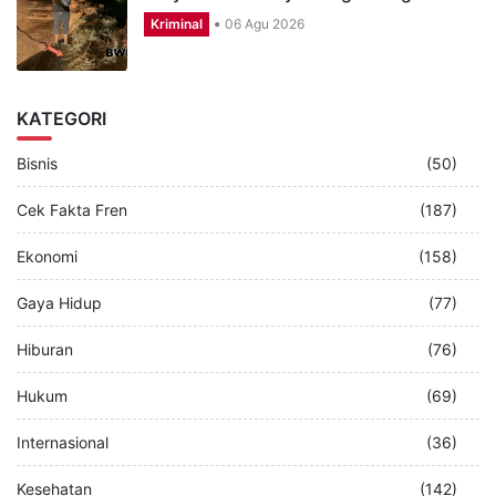
Kriminal
06 Agu 2026
KATEGORI
Bisnis
(50)
Cek Fakta Fren
(187)
Ekonomi
(158)
Gaya Hidup
(77)
Hiburan
(76)
Hukum
(69)
Internasional
(36)
Kesehatan
(142)