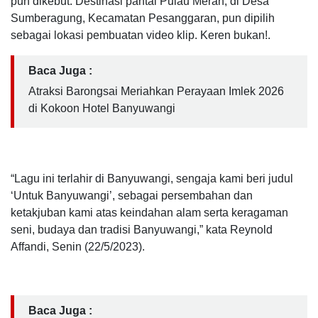
pun dikebut. Destinasi pantai Pulau Merah, di Desa
Sumberagung, Kecamatan Pesanggaran, pun dipilih
sebagai lokasi pembuatan video klip. Keren bukan!.
Baca Juga :
Atraksi Barongsai Meriahkan Perayaan Imlek 2026
di Kokoon Hotel Banyuwangi
“Lagu ini terlahir di Banyuwangi, sengaja kami beri judul
‘Untuk Banyuwangi’, sebagai persembahan dan
ketakjuban kami atas keindahan alam serta keragaman
seni, budaya dan tradisi Banyuwangi,” kata Reynold
Affandi, Senin (22/5/2023).
Baca Juga :