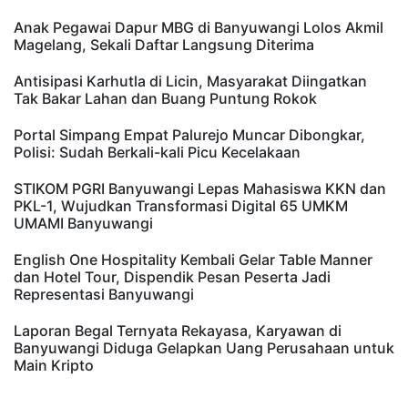
Anak Pegawai Dapur MBG di Banyuwangi Lolos Akmil
Magelang, Sekali Daftar Langsung Diterima
Antisipasi Karhutla di Licin, Masyarakat Diingatkan
Tak Bakar Lahan dan Buang Puntung Rokok
Portal Simpang Empat Palurejo Muncar Dibongkar,
Polisi: Sudah Berkali-kali Picu Kecelakaan
STIKOM PGRI Banyuwangi Lepas Mahasiswa KKN dan
PKL-1, Wujudkan Transformasi Digital 65 UMKM
UMAMI Banyuwangi
English One Hospitality Kembali Gelar Table Manner
dan Hotel Tour, Dispendik Pesan Peserta Jadi
Representasi Banyuwangi
Laporan Begal Ternyata Rekayasa, Karyawan di
Banyuwangi Diduga Gelapkan Uang Perusahaan untuk
Main Kripto