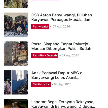
CSR Aston Banyuwangi, Puluhan
Karyawan Perbagus Musala dan…
Pariwisata
07 Agu 2026
Portal Simpang Empat Palurejo
Muncar Dibongkar, Polisi: Sudah…
Peristiwa Daerah
07 Agu 2026
Anak Pegawai Dapur MBG di
Banyuwangi Lolos Akmil…
Sekitar Kita
07 Agu 2026
Laporan Begal Ternyata Rekayasa,
Karyawan di Banyuwangi Diduga…