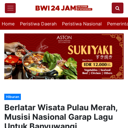
Home
Peristiwa Daerah
Peristiwa Nasional
Pemerint
Hiburan
Berlatar Wisata Pulau Merah,
Musisi Nasional Garap Lagu
Untuk Banyuwangi