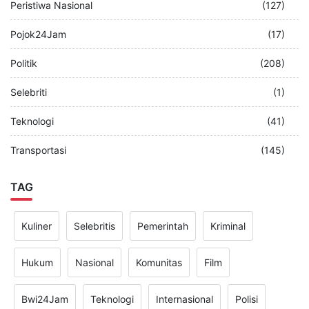
Peristiwa Nasional
(127)
Pojok24Jam
(17)
Politik
(208)
Selebriti
(1)
Teknologi
(41)
Transportasi
(145)
TAG
Kuliner
Selebritis
Pemerintah
Kriminal
Hukum
Nasional
Komunitas
Film
Bwi24Jam
Teknologi
Internasional
Polisi