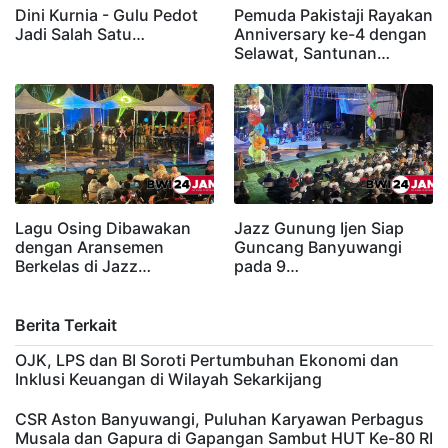
Dini Kurnia - Gulu Pedot
Pemuda Pakistaji Rayakan
Jadi Salah Satu…
Anniversary ke-4 dengan
Selawat, Santunan…
Lagu Osing Dibawakan
Jazz Gunung Ijen Siap
dengan Aransemen
Guncang Banyuwangi
Berkelas di Jazz…
pada 9…
Berita Terkait
OJK, LPS dan BI Soroti Pertumbuhan Ekonomi dan
Inklusi Keuangan di Wilayah Sekarkijang
CSR Aston Banyuwangi, Puluhan Karyawan Perbagus
Musala dan Gapura di Gapangan Sambut HUT Ke-80 RI