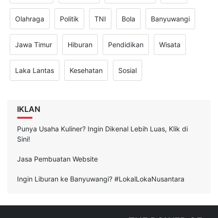
Olahraga
Politik
TNI
Bola
Banyuwangi
Jawa Timur
Hiburan
Pendidikan
Wisata
Laka Lantas
Kesehatan
Sosial
IKLAN
Punya Usaha Kuliner? Ingin Dikenal Lebih Luas, Klik di
Sini!
Jasa Pembuatan Website
Ingin Liburan ke Banyuwangi? #LokalLokaNusantara