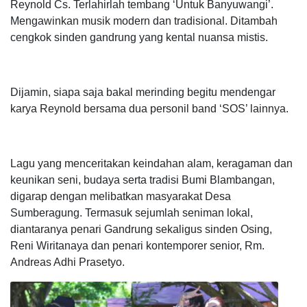
Reynold Cs. Terlahirlah tembang ‘Untuk Banyuwangi’.
Mengawinkan musik modern dan tradisional. Ditambah
cengkok sinden gandrung yang kental nuansa mistis.
Dijamin, siapa saja bakal merinding begitu mendengar
karya Reynold bersama dua personil band ‘SOS’ lainnya.
Lagu yang menceritakan keindahan alam, keragaman dan
keunikan seni, budaya serta tradisi Bumi Blambangan,
digarap dengan melibatkan masyarakat Desa
Sumberagung. Termasuk sejumlah seniman lokal,
diantaranya penari Gandrung sekaligus sinden Osing,
Reni Wiritanaya dan penari kontemporer senior, Rm.
Andreas Adhi Prasetyo.