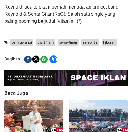
Reynold juga terekam pernah menggarap project band
Reynold & Senar Gitar (RsG). Salah satu single yang
paling booming berjudul ‘Vitamin’. (*)
banyuwangi
bwi24jam
jawa-timur
selebritis
hiburan
Bagikan :
Baca Juga