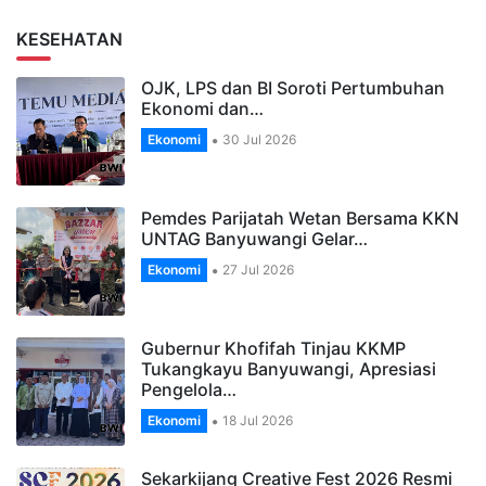
KESEHATAN
OJK, LPS dan BI Soroti Pertumbuhan
Ekonomi dan…
Ekonomi
30 Jul 2026
Pemdes Parijatah Wetan Bersama KKN
UNTAG Banyuwangi Gelar…
Ekonomi
27 Jul 2026
Gubernur Khofifah Tinjau KKMP
Tukangkayu Banyuwangi, Apresiasi
Pengelola…
Ekonomi
18 Jul 2026
Sekarkijang Creative Fest 2026 Resmi