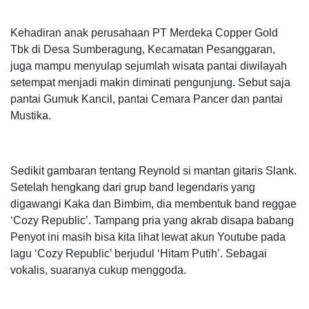
Kehadiran anak perusahaan PT Merdeka Copper Gold
Tbk di Desa Sumberagung, Kecamatan Pesanggaran,
juga mampu menyulap sejumlah wisata pantai diwilayah
setempat menjadi makin diminati pengunjung. Sebut saja
pantai Gumuk Kancil, pantai Cemara Pancer dan pantai
Mustika.
Sedikit gambaran tentang Reynold si mantan gitaris Slank.
Setelah hengkang dari grup band legendaris yang
digawangi Kaka dan Bimbim, dia membentuk band reggae
‘Cozy Republic’. Tampang pria yang akrab disapa babang
Penyot ini masih bisa kita lihat lewat akun Youtube pada
lagu ‘Cozy Republic’ berjudul ‘Hitam Putih’. Sebagai
vokalis, suaranya cukup menggoda.