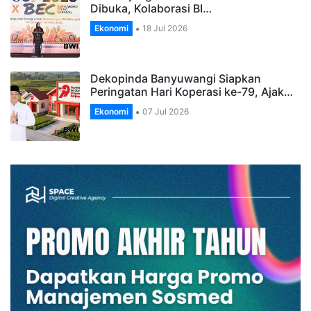
Dibuka, Kolaborasi BI…
Ekonomi
18 Jul 2026
Dekopinda Banyuwangi Siapkan
Peringatan Hari Koperasi ke-79, Ajak…
Ekonomi
07 Jul 2026