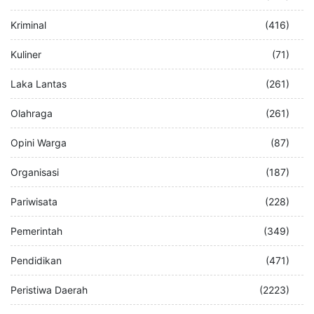
Kriminal
(416)
Kuliner
(71)
Laka Lantas
(261)
Olahraga
(261)
Opini Warga
(87)
Organisasi
(187)
Pariwisata
(228)
Pemerintah
(349)
Pendidikan
(471)
Peristiwa Daerah
(2223)