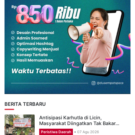
BERITA TERBARU
Antisipasi Karhutla di Licin,
Masyarakat Diingatkan Tak Bakar…
Peristiwa Daerah
07 Agu 2026