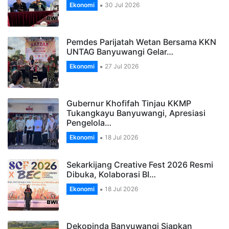
Ekonomi
30 Jul 2026
Pemdes Parijatah Wetan Bersama KKN
UNTAG Banyuwangi Gelar…
Ekonomi
27 Jul 2026
Gubernur Khofifah Tinjau KKMP
Tukangkayu Banyuwangi, Apresiasi
Pengelola…
Ekonomi
18 Jul 2026
Sekarkijang Creative Fest 2026 Resmi
Dibuka, Kolaborasi BI…
Ekonomi
18 Jul 2026
Dekopinda Banyuwangi Siapkan