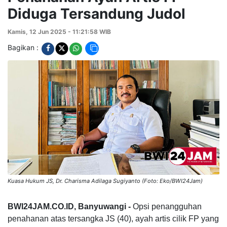
Diduga Tersandung Judol
Kamis, 12 Jun 2025 - 11:21:58 WIB
Bagikan :
Kuasa Hukum JS, Dr. Charisma Adilaga Sugiyanto (Foto: Eko/BWI24Jam)
BWI24JAM.CO.ID, Banyuwangi -
Opsi penangguhan
penahanan atas tersangka JS (40), ayah artis cilik FP yang