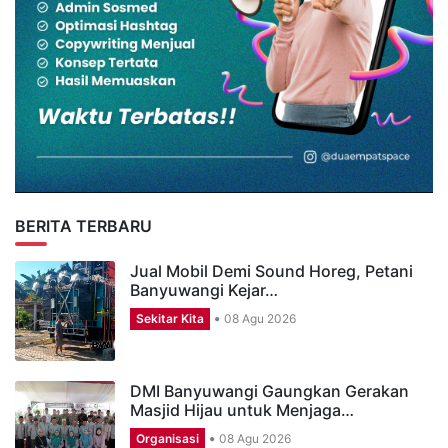
BERITA TERBARU
Jual Mobil Demi Sound Horeg, Petani
Banyuwangi Kejar…
Sekitar Kita
08 Agu 2026
DMI Banyuwangi Gaungkan Gerakan
Masjid Hijau untuk Menjaga…
Organisasi
08 Agu 2026