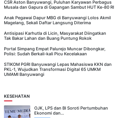
CSR Aston Banyuwangi, Puluhan Karyawan Perbagus
Musala dan Gapura di Gapangan Sambut HUT Ke-80 RI
Anak Pegawai Dapur MBG di Banyuwangi Lolos Akmil
Magelang, Sekali Daftar Langsung Diterima
Antisipasi Karhutla di Licin, Masyarakat Diingatkan
Tak Bakar Lahan dan Buang Puntung Rokok
Portal Simpang Empat Palurejo Muncar Dibongkar,
Polisi: Sudah Berkali-kali Picu Kecelakaan
STIKOM PGRI Banyuwangi Lepas Mahasiswa KKN dan
PKL-1, Wujudkan Transformasi Digital 65 UMKM
UMAMI Banyuwangi
KESEHATAN
OJK, LPS dan BI Soroti Pertumbuhan
Ekonomi dan…