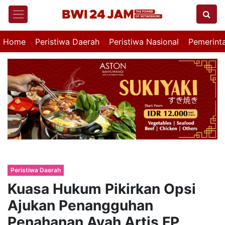
Home
Peristiwa Daerah
Peristiwa Nasional
Pemerint
Peristiwa Daerah
Kuasa Hukum Pikirkan Opsi
Ajukan Penangguhan
Penahanan Ayah Artis FP