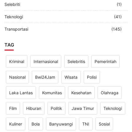
Selebriti
(1)
Teknologi
(41)
Transportasi
(145)
TAG
Kriminal
Internasional
Selebritis
Pemerintah
Nasional
Bwi24Jam
Wisata
Polisi
Laka Lantas
Komunitas
Kesehatan
Olahraga
Film
Hiburan
Politik
Jawa Timur
Teknologi
Kuliner
Bola
Banyuwangi
TNI
Sosial