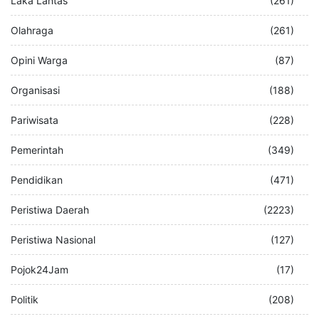
Laka Lantas
(261)
Olahraga
(261)
Opini Warga
(87)
Organisasi
(188)
Pariwisata
(228)
Pemerintah
(349)
Pendidikan
(471)
Peristiwa Daerah
(2223)
Peristiwa Nasional
(127)
Pojok24Jam
(17)
Politik
(208)