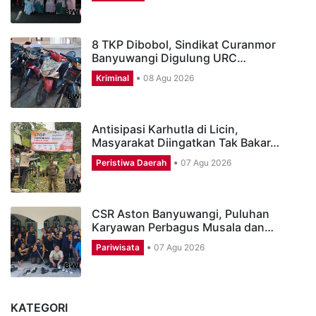
8 TKP Dibobol, Sindikat Curanmor
Banyuwangi Digulung URC…
Kriminal
08 Agu 2026
Antisipasi Karhutla di Licin,
Masyarakat Diingatkan Tak Bakar…
Peristiwa Daerah
07 Agu 2026
CSR Aston Banyuwangi, Puluhan
Karyawan Perbagus Musala dan…
Pariwisata
07 Agu 2026
KATEGORI