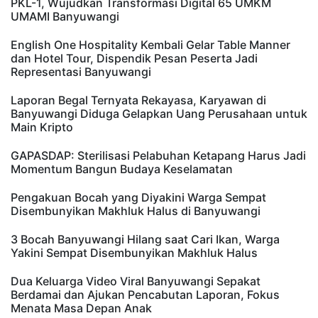
PKL-1, Wujudkan Transformasi Digital 65 UMKM
UMAMI Banyuwangi
English One Hospitality Kembali Gelar Table Manner
dan Hotel Tour, Dispendik Pesan Peserta Jadi
Representasi Banyuwangi
Laporan Begal Ternyata Rekayasa, Karyawan di
Banyuwangi Diduga Gelapkan Uang Perusahaan untuk
Main Kripto
GAPASDAP: Sterilisasi Pelabuhan Ketapang Harus Jadi
Momentum Bangun Budaya Keselamatan
Pengakuan Bocah yang Diyakini Warga Sempat
Disembunyikan Makhluk Halus di Banyuwangi
3 Bocah Banyuwangi Hilang saat Cari Ikan, Warga
Yakini Sempat Disembunyikan Makhluk Halus
Dua Keluarga Video Viral Banyuwangi Sepakat
Berdamai dan Ajukan Pencabutan Laporan, Fokus
Menata Masa Depan Anak