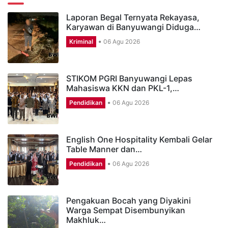
Laporan Begal Ternyata Rekayasa,
Karyawan di Banyuwangi Diduga…
Kriminal
06 Agu 2026
STIKOM PGRI Banyuwangi Lepas
Mahasiswa KKN dan PKL-1,…
Pendidikan
06 Agu 2026
English One Hospitality Kembali Gelar
Table Manner dan…
Pendidikan
06 Agu 2026
Pengakuan Bocah yang Diyakini
Warga Sempat Disembunyikan
Makhluk…