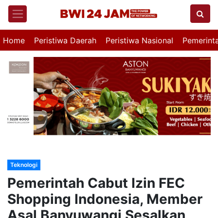
Home
Peristiwa Daerah
Peristiwa Nasional
Pemerint
Teknologi
Pemerintah Cabut Izin FEC
Shopping Indonesia, Member
Asal Banyuwangi Sesalkan