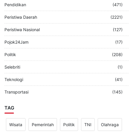
Pendidikan
(471)
Peristiwa Daerah
(2221)
Peristiwa Nasional
(127)
Pojok24Jam
(17)
Politik
(208)
Selebriti
(1)
Teknologi
(41)
Transportasi
(145)
TAG
Wisata
Pemerintah
Politik
TNI
Olahraga