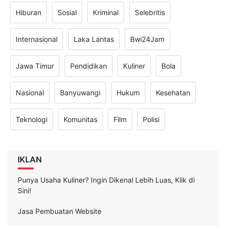
Hiburan
Sosial
Kriminal
Selebritis
Internasional
Laka Lantas
Bwi24Jam
Jawa Timur
Pendidikan
Kuliner
Bola
Nasional
Banyuwangi
Hukum
Kesehatan
Teknologi
Komunitas
Film
Polisi
IKLAN
Punya Usaha Kuliner? Ingin Dikenal Lebih Luas, Klik di
Sini!
Jasa Pembuatan Website