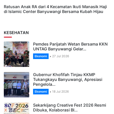
Ratusan Anak RA dari 4 Kecamatan Ikuti Manasik Haji
di Islamic Center Banyuwangi Bersama Kubah Hijau
KESEHATAN
Pemdes Parijatah Wetan Bersama KKN
UNTAG Banyuwangi Gelar…
Ekonomi
27 Jul 2026
Gubernur Khofifah Tinjau KKMP
Tukangkayu Banyuwangi, Apresiasi
Pengelola…
Ekonomi
18 Jul 2026
Sekarkijang Creative Fest 2026 Resmi
Dibuka, Kolaborasi BI…