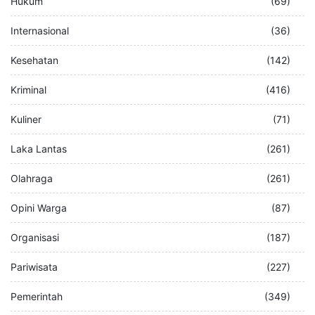
Hukum
(69)
Internasional
(36)
Kesehatan
(142)
Kriminal
(416)
Kuliner
(71)
Laka Lantas
(261)
Olahraga
(261)
Opini Warga
(87)
Organisasi
(187)
Pariwisata
(227)
Pemerintah
(349)