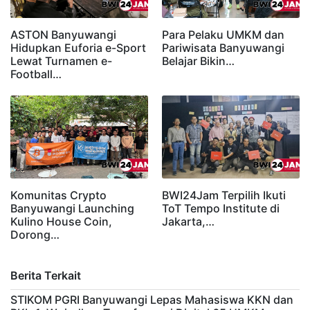
ASTON Banyuwangi
Para Pelaku UMKM dan
Hidupkan Euforia e-Sport
Pariwisata Banyuwangi
Lewat Turnamen e-
Belajar Bikin…
Football…
Komunitas Crypto
BWI24Jam Terpilih Ikuti
Banyuwangi Launching
ToT Tempo Institute di
Kulino House Coin,
Jakarta,…
Dorong…
Berita Terkait
STIKOM PGRI Banyuwangi Lepas Mahasiswa KKN dan