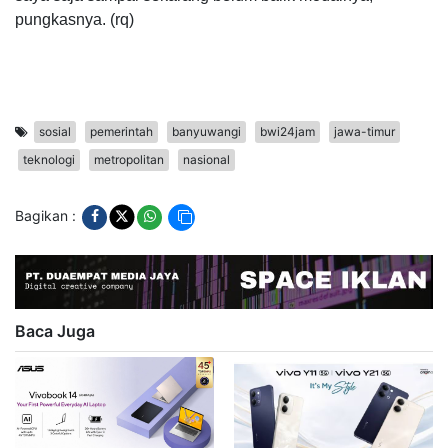
pungkasnya. (rq)
sosial
pemerintah
banyuwangi
bwi24jam
jawa-timur
teknologi
metropolitan
nasional
Bagikan :
Baca Juga