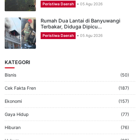
Peristiwa Daerah
05 Agu 2026
Rumah Dua Lantai di Banyuwangi
Terbakar, Diduga Dipicu…
Peristiwa Daerah
05 Agu 2026
KATEGORI
Bisnis
(50)
Cek Fakta Fren
(187)
Ekonomi
(157)
Gaya Hidup
(77)
Hiburan
(76)